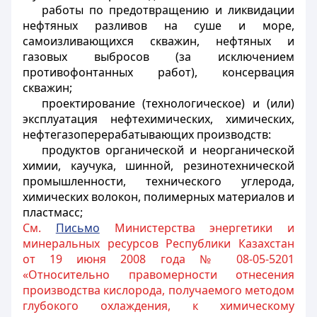
работы по предотвращению и ликвидации
нефтяных разливов на суше и море,
самоизливающихся скважин, нефтяных и
газовых выбросов (за исключением
противофонтанных работ), консервация
скважин;
проектирование (технологическое) и (или)
эксплуатация нефтехимических, химических,
нефтегазоперерабатывающих производств:
продуктов органической и неорганической
химии, каучука, шинной, резинотехнической
промышленности, технического углерода,
химических волокон, полимерных материалов и
пластмасс;
См.
Письмо
Министерства энергетики и
минеральных ресурсов Республики Казахстан
от 19 июня 2008 года № 08-05-5201
«Относительно правомерности отнесения
производства кислорода, получаемого методом
глубокого охлаждения, к химическому