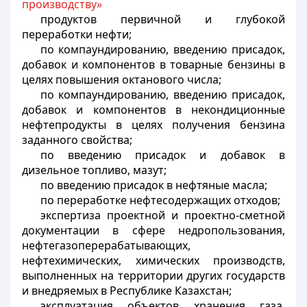
производству»
продуктов первичной и глубокой
переработки нефти;
по компаундированию, введению присадок,
добавок и компонентов в товарные бензины в
целях повышения октанового числа;
по компаундированию, введению присадок,
добавок и компонентов в некондиционные
нефтепродукты в целях получения бензина
заданного свойства;
по введению присадок и добавок в
дизельное топливо, мазут;
по введению присадок в нефтяные масла;
по переработке нефтесодержащих отходов;
экспертиза проектной и проектно-сметной
документации в сфере недропользования,
нефтегазоперерабатывающих,
нефтехимических, химических производств,
выполненных на территории других государств
и внедряемых в Республике Казахстан;
эксплуатация объектов хранения газа,