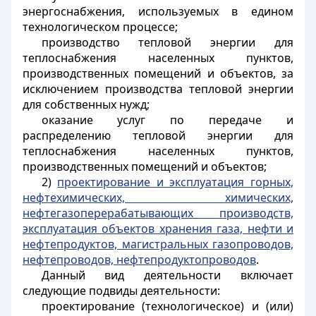
энергоснабжения, используемых в едином
технологическом процессе;
производство тепловой энергии для
теплоснабжения населенных пунктов,
производственных помещений и объектов, за
исключением производства тепловой энергии
для собственных нужд;
оказание услуг по передаче и
распределению тепловой энергии для
теплоснабжения населенных пунктов,
производственных помещений и объектов;
2)
проектирование и эксплуатация горных,
нефтехимических, химических,
нефтегазоперерабатывающих производств,
эксплуатация объектов хранения газа, нефти и
нефтепродуктов, магистральных газопроводов,
нефтепроводов, нефтепродуктопроводов
.
Данный вид деятельности включает
следующие подвиды деятельности:
проектирование (технологическое) и (или)