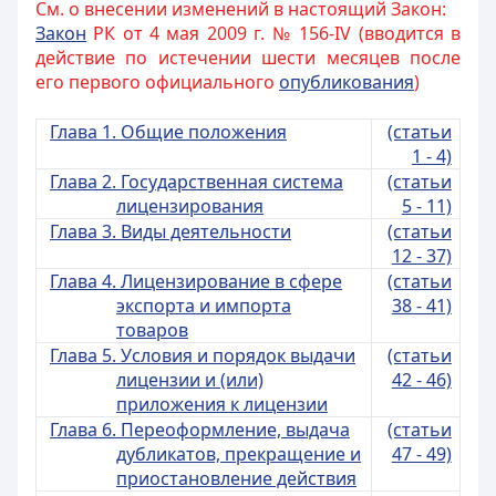
См. о внесении изменений в настоящий Закон:
Закон
РК от 4 мая 2009 г. № 156-IV (вводится в
действие по истечении шести месяцев после
его первого официального
опубликования
)
Глава 1. Общие положения
(статьи
1 - 4)
Глава 2. Государственная система
(статьи
лицензирования
5 - 11)
Глава 3. Виды деятельности
(статьи
12 - 37)
Глава 4. Лицензирование в сфере
(статьи
экспорта и импорта
38 - 41)
товаров
Глава 5. Условия и порядок выдачи
(статьи
лицензии и (или)
42 - 46)
приложения к лицензии
Глава 6. Переоформление, выдача
(статьи
дубликатов, прекращение и
47 - 49)
приостановление действия