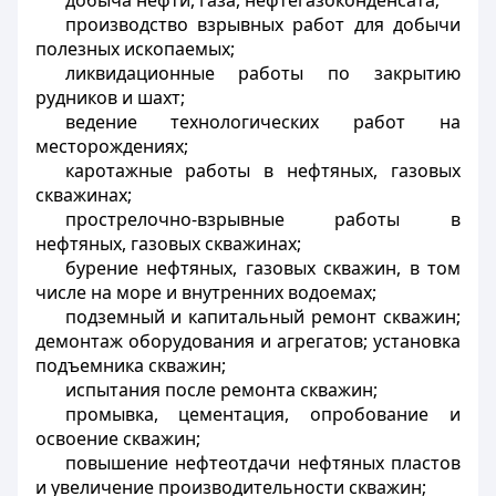
добыча нефти, газа, нефтегазоконденсата;
производство взрывных работ для добычи
полезных ископаемых;
ликвидационные работы по закрытию
рудников и шахт;
ведение технологических работ на
месторождениях;
каротажные работы в нефтяных, газовых
скважинах;
прострелочно-взрывные работы в
нефтяных, газовых скважинах;
бурение нефтяных, газовых скважин, в том
числе на море и внутренних водоемах;
подземный и капитальный ремонт скважин;
демонтаж оборудования и агрегатов; установка
подъемника скважин;
испытания после ремонта скважин;
промывка, цементация, опробование и
освоение скважин;
повышение нефтеотдачи нефтяных пластов
и увеличение производительности скважин;