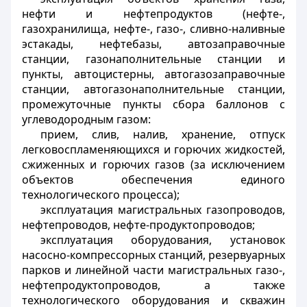
нефти и нефтепродуктов (нефте-,
газохранилища, нефте-, газо-, сливно-наливные
эстакады, нефтебазы, автозаправочные
станции, газонаполнительные станции и
пункты, автоцистерны, автогазозаправочные
станции, автогазонаполнительные станции,
промежуточные пункты сбора баллонов с
углеводородным газом:
прием, слив, налив, хранение, отпуск
легковоспламеняющихся и горючих жидкостей,
сжиженных и горючих газов (за исключением
объектов обеспечения единого
технологического процесса);
эксплуатация магистральных газопроводов,
нефтепроводов, нефте-продуктопроводов;
эксплуатация оборудования, установок
насосно-компрессорных станций, резервуарных
парков и линейной части магистральных газо-,
нефтепродуктопроводов, а также
технологического оборудования и скважин