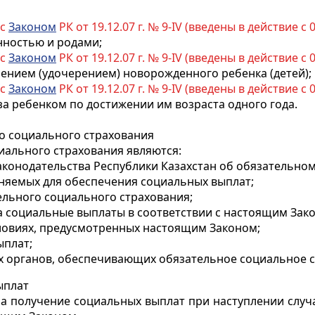
 с
Законом
РК от 19.12.07 г. № 9-IV (введены в действие с 0
енностью и родами;
 с
Законом
РК от 19.12.07 г. № 9-IV (введены в действие с 0
влением (удочерением) новорожденного ребенка (детей);
 с
Законом
РК от 19.12.07 г. № 9-IV (введены в действие с 0
 за ребенком по достижении им возраста одного года.
 социального страхования
ального страхования являются:
аконодательства Республики Казахстан об обязательно
еняемых для обеспечения социальных выплат;
тельного социального страхования;
а социальные выплаты в соответствии с настоящим Зак
словиях, предусмотренных настоящим Законом;
ыплат;
ых органов, обеспечивающих обязательное социальное 
ыплат
на получение социальных выплат при наступлении случ