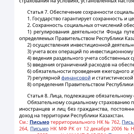
страхования на условиях, установленных насто
Статья 7.
Обеспечение сохранности социаль
1. Государство гарантирует сохранность и 
2. Сохранность социальных отчислений обе
1) регулирования деятельности Фонда пу
определяемых Правительством Республики Каза
2) осуществления инвестиционной деятельн
3) учета всех операций по инвестиционном
4) ведения раздельного учета собственных с
5) введения ограничений расходов на обесп
6) обязательности проведения ежегодного а
7) регулярной
финансовой
и статистической
8) определения Правительством Республики
Статья 8.
Лица, подлежащие обязательному 
Обязательному социальному страхованию п
иностранцев и лиц без гражданства, постоян
доход на территории Республики
Казахстан.
См.:
Письмо
территориального НК № 762,
Пис
264,
Письмо
НК МФ РК от 12 декабря 2006 № Н