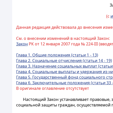
З
(с
и
Данная редакция действовала до внесения изме
См. о внесении изменений в настоящий Закон:
Закон
РК от 12 января 2007 года № 224-III (ввод
Глава 1. Общие положения (статьи 1 - 13)
Глава 2. Социальные отчисления (статьи 14 - 19)
Глава 3. Назначени
е социальных выплат (статьи 
Глава 4. Социальные выплаты и удержания из них 
Глава 5. Государственный фонд социального стра
Глава 6. Заключительные положения (статьи 33 -
В оригинале оглавление отсутствует
Настоящий Закон устанавливает правовые, 
социальной защиты граждан, осуществляемой г