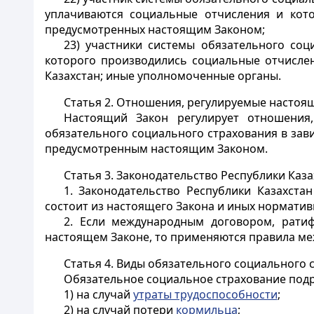
уплачиваются социальные отчисления и кото
предусмотренных настоящим Законом;
23) участники системы обязательного соц
которого производились социальные отчислен
Казахстан; иные уполномоченные органы.
Статья 2.
Отношения, регулируемые настоя
Настоящий Закон регулирует отношения
обязательного социального страхования в зав
предусмотренным настоящим Законом.
Статья 3.
Законодательство Республики Каза
1. Законодательство Республики Казахст
состоит из настоящего Закона и иных норматив
2. Если международным договором, ратиф
настоящем Законе, то применяются правила ме
Статья 4.
Виды обязательного социального 
Обязательное социальное страхование подр
1) на случай
утраты трудоспособности
;
2) на случай потери
кормильца
;