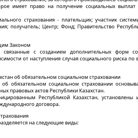
рое имеет право на получение социальных выплат 
иального страхования - плательщик; участник систем
ия; получатель; Центр; Фонд; Правительство Республ
щим Законом
, связанные с созданием дополнительных форм со
исимости от наступления случая социального риска по 
хстан об обязательном социальном страховании
ан об обязательном социальном страховании основы
ных правовых актов Республики Казахстан.
ицированным Республикой Казахстан, установлены 
ждународного договора.
страхования
азделяется на следующие виды: