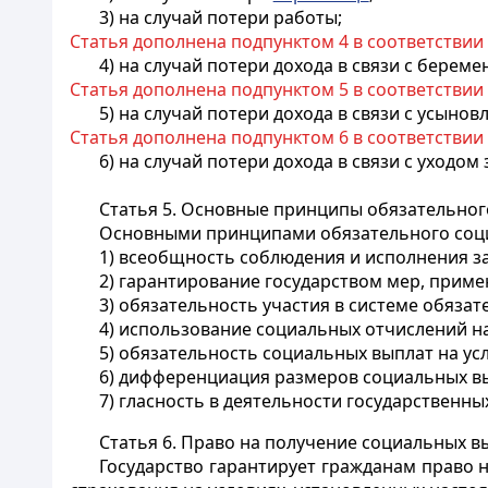
3) на случай потери работы;
Статья дополнена подпунктом 4 в соответствии
4) на случай потери дохода в связи с берем
Статья дополнена подпунктом 5 в соответствии
5) на случай потери дохода в связи с усыно
Статья дополнена подпунктом 6 в соответствии
6) на случай потери дохода в связи с уходом
Статья 5.
Основные принципы обязательного
Основными принципами обязательного соци
1) всеобщность соблюдения и исполнения з
2) гарантирование государством мер, прим
3) обязательность участия в системе обяза
4) использование социальных отчислений н
5) обязательность социальных выплат на у
6) дифференциация размеров социальных в
7) гласность в деятельности государственн
Статья 6.
Право на получение социальных в
Государство гарантирует гражданам право 