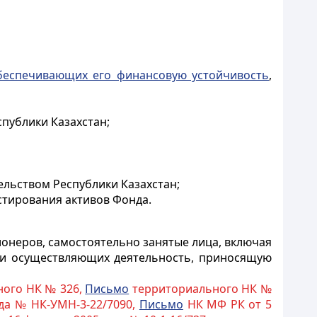
беспечивающих его финансовую устойчивость
,
публики Казахстан;
ельством Республики Казахстан;
стирования активов Фонда.
неров, самостоятельно занятые лица, включая
 и осуществляющих деятельность, приносящую
ого НК № 326,
Письмо
территориального НК №
да № НК-УМН-3-22/7090,
Письмо
НК МФ РК от 5