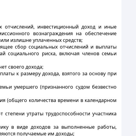
ых отчислений, инвестиционный доход и иные
миссионного вознаграждения на обеспечение
 или излишне уплаченных средств;
одящее сбор социальных отчислений и выплаты
ай социального риска, включая членов семьи
ет своего дохода;
латы к размеру дохода, взятого за основу при
семьи умершего (признанного судом безвестно
тия (общего количества времени в календарном
т степени утраты трудоспособности участника
нику в виде доходов за выполненные работы,
ляются получаемые им доходы;