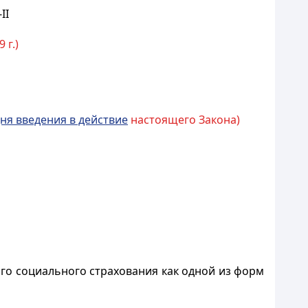
II
 г.)
ня введения в действие
настоящего Закона)
го социального страхования как одной из форм