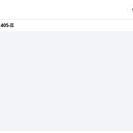
405-II