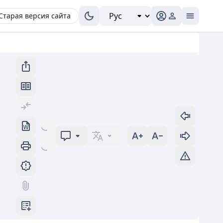
Старая версия сайта