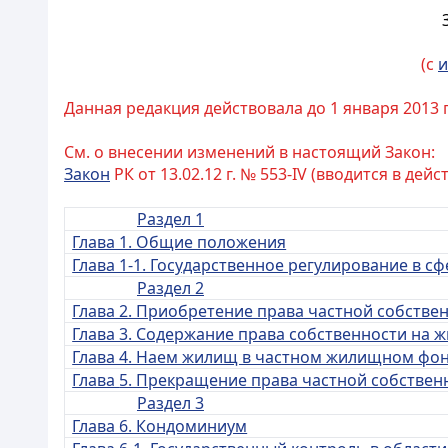
(с
и
Данная редакция действовала до 1 января 2013 
См. о внесении изменений в настоящий Закон:
Закон
РК от 13.02.12 г. № 553-IV (вводится в дейс
Раздел 1
Глава 1. Общие положения
Глава 1-1. Государственное регулирование в
Раздел 2
Глава 2. Приобретение права частной собств
Глава 3. Содержание права собственности на 
Глава 4. Наем жилищ в частном жилищном фо
Глава
5. Прекращение права частной собствен
Раздел 3
Глава 6. Кондоминиум