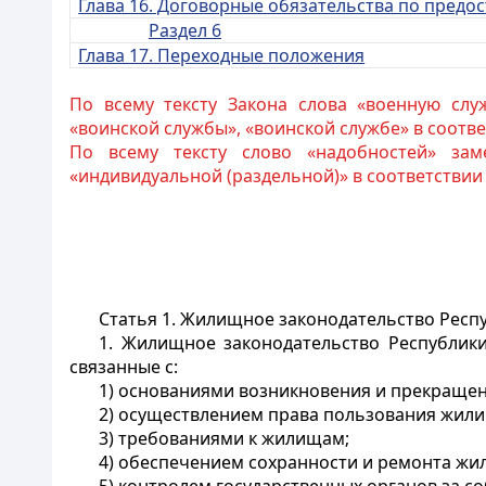
Глава 16. Договорные обязательства по пред
Раздел 6
Глава 17. Переходные положения
По всему тексту Закона слова «военную слу
«воинской службы», «воинской службе» в соотв
По всему тексту слово «надобностей» зам
«индивидуальной (раздельной)» в соответствии
Статья 1. Жилищное законодательство Респ
1. Жилищное законодательство Республики
связанные с:
1) основаниями возникновения и прекращен
2) осуществлением права пользования жил
3) требованиями к жилищам;
4) обеспечением сохранности и ремонта ж