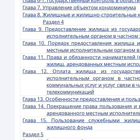
Глава 6-1. Государственный контроль в облас
Глава
7. Управление объектом кондоминиума
Глава 8. Жилищные и жилищно-строительные 
Раздел 4
Глава 9. Предоставление жилища из госуда
исполнительным органом в частном
Глава 10. Порядок предоставления жилища 
местным исполнительным органом 
Глава 11. Права и обязанности нанимателей
жилищ, арендованных местным испо
Глава 12. Оплата жилища из государст
исполнительным органом в частн
коммунальных услуг и услуг связи в 
телекоммуникаций
Глава 13. Особенности предоставления и поль
Глава 14. Прекращение права пользования и
арендованного местным
исполнител
Глава 15. Пользование служебными жил
жилищного фонда
Раздел 5