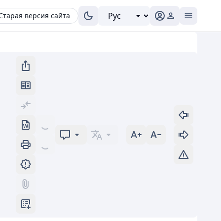
Старая версия сайта