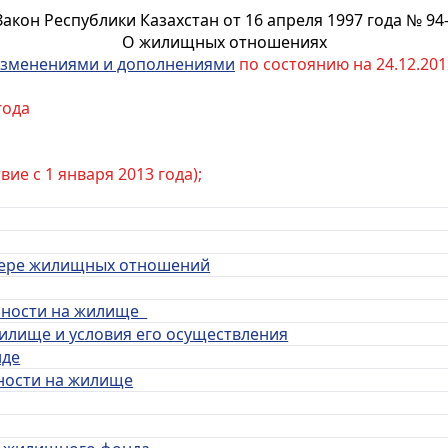
Закон Республики Казахстан от 16 апреля 1997 года № 94-
О жилищных отношениях
зменениями и дополнениями
по состоянию на 24.12.2012
года
твие с 1 января 2013 года);
 сфере жилищных отношений
енности на жилище
жилище и
условия его осуществления
нде
ности на жилище