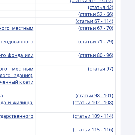
(статьи 41-1 - 41-2)
(статья 42)
(статьи 52 - 66)
(статьи 67 - 114)
ного местным
(статьи 67 - 70)
рендованного
(статьи 71 - 79)
ого фонда или
(статьи 80 - 96)
ого местным
(статья 97)
лого з
дания),
юченный к сети
да
(статьи 98 - 101)
нда и жилища,
(статьи 102 - 108)
арственного
(статьи 109 - 114)
(статьи 115 - 116)