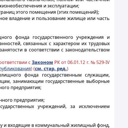
жизнеобеспечения и эксплуатации;
границ этого помещения (этих помещений);
нное владение и пользование жилище или часть
ого фонда государственного учреждения и
нностей, связанных с характером их трудовых
занятости в соответствии с законодательством
соответствии с
Законом
РК от 06.01.12 г. № 529-IV
публикования
) (
см. стар. ред.
)
илищного фонда государственным служащим,
лицам, занимающим государственные выборные
ного предприятия;
нного предприятия;
сударственных учреждений, за исключением
ву и входящие в коммунальный жилищный фонд,