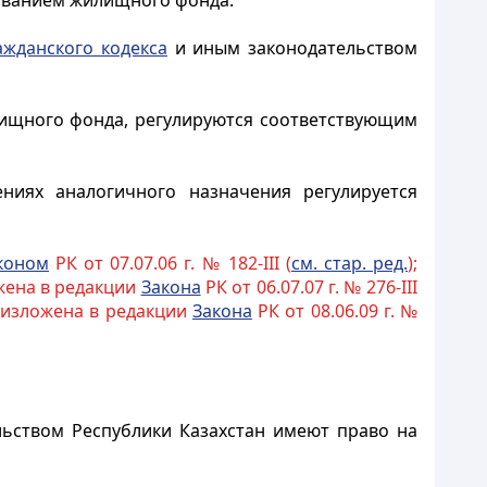
зованием жилищного фонда.
ажданского кодекса
и иным законодательством
лищного фонда, регулируются соответствующим
ениях аналогичного назначения регулируется
коном
РК от 07.07.06 г. № 182-III (
см. стар. ред.
);
ожена в редакции
Закона
РК от 06.07.07 г. № 276-III
; изложена в редакции
Закона
РК от 08.06.09 г. №
льством Республики Казахстан имеют право на