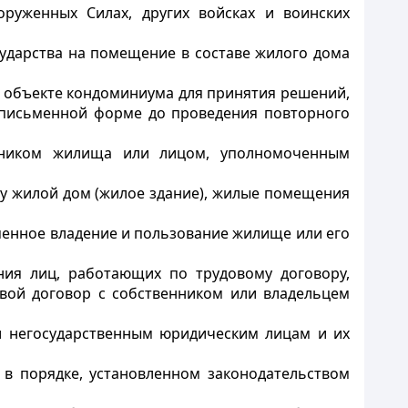
оруженных Силах, других войсках и воинских
сударства на помещение в составе жилого дома
в объекте кондоминиума для принятия решений,
 письменной форме до проведения повторного
енником жилища или лицом, уполномоченным
цу жилой дом (жилое здание), жилые помещения
менное владение и пользование жилище или его
ния лиц, работающих по трудовому договору,
овой договор с собственником или владельцем
и негосударственным юридическим лицам и их
 в порядке, установленном законодательством