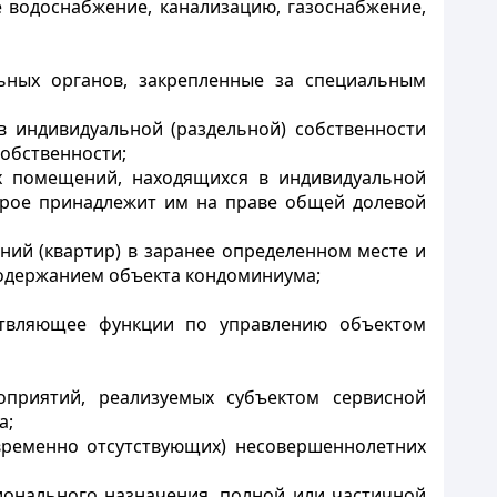
е водоснабжение, канализацию, газоснабжение,
ьных органов, закрепленные за специальным
в индивидуальной (раздельной) собственности
собственности;
х помещений, находящихся в индивидуальной
торое принадлежит им на праве общей долевой
ний (квартир) в заранее определенном месте и
содержанием объекта кондоминиума;
ествляющее функции по
управлению объектом
оприятий, реализуемых субъектом сервисной
а;
временно отсутствующих) несовершеннолетних
ионального назначения, полной или частичной