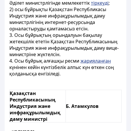
Әділет министрлігінде мемлекеттік
тіркеуді
;
2) осы бұйрықты Қазақстан Республикасы
Индустрия және инфрақұрылымдық даму
министрлігінің интернет-ресурсында
орналастыруды қамтамасыз етсін.
3. Осы бұйрықтың орындалуын бақылау
жетекшілік ететін Қазақстан Республикасының
Индустрия және инфрақұрылымдық даму вице-
министріне жүктелсін.
4. Осы бұйрық алғашқы ресми
жарияланған
күнінен кейін күнтізбелік алпыс күн өткен соң
қолданысқа енгізіледі.
Қазақстан
Республикасының
Индустрия және
Б. Атамкулов
инфрақұрылымдық
даму министрі