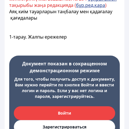
тақырыбы жаңа редакцияда (
бұр.ред.қара
)
Аяқ киім тауарларын таңбалау мен қадағалау
қағидалары
1-тарау. Жалпы ережелер
Документ показан в сокращенном
демонстрационном режиме
Для того, чтобы получить доступ к документу,
Вам нужно перейти по кнопке Войти и ввести
логин и пароль. Если у вас нет логина и
пароля, зарегистрируйтесь.
Войти
Зарегистрироваться