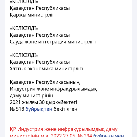
«
КЕЛІСІЛДІ»
Қазақстан Республикасы
Қаржы министрлігі
«КЕЛІСІЛДІ»
Қазақстан Республикасы
Сауда және интеграция министрлігі
«КЕЛІСІЛДІ»
Қазақстан Республикасы
Ұлттық экономика министрлігі
Қазақстан Республикасының
Индустрия және инфрақұрылымдық
даму министірінің
2021 жылғы 30 қыркүйектегі
№ 518
бұйрықпен
бекітілген
ҚР Индустрия және инфрақұрылымдық даму
министрінің м.а. 2022.27.05. № 294
бұйрығымен