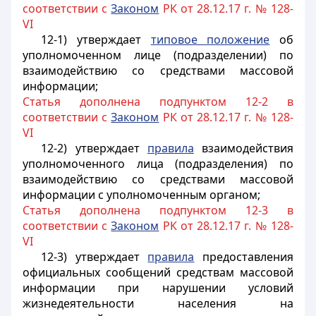
соответствии с
Законом
РК от 28.12.17 г. № 128-
VI
12-1) утверждает
типовое положение
об
уполномоченном лице (подразделении) по
взаимодействию со средствами массовой
информации;
Статья дополнена подпунктом 12-2 в
соответствии с
Законом
РК от 28.12.17 г. № 128-
VI
12-2) утверждает
правила
взаимодействия
уполномоченного лица (подразделения) по
взаимодействию со средствами массовой
информации с уполномоченным органом;
Статья дополнена подпунктом 12-3 в
соответствии с
Законом
РК от 28.12.17 г. № 128-
VI
12-3) утверждает
правила
предоставления
официальных сообщений средствам массовой
информации при нарушении условий
жизнедеятельности населения на