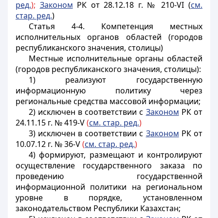
ред.
);
Законом
РК от 28.12.18 г. № 210-VI (
см.
стар. ред.
)
Статья 4-4. Компетенция местных
исполнительных органов областей (городов
республиканского значения, столицы)
Местные исполнительные органы областей
(городов республиканского значения, столицы):
1) реализуют государственную
информационную политику через
региональные средства массовой информации;
2) исключен в соответствии с
Законом
РК от
24.11.15 г. № 419-V
(
см. стар. ред.
)
3) исключен в соответствии с
Законом
РК от
10.07.12 г. № 36-V
(
см. стар. ред.
)
4) формируют, размещают и контролируют
осуществление государственного заказа по
проведению государственной
информационной политики на региональном
уровне в порядке, установленном
законодательством Республики Казахстан;