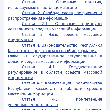
Статья 1. Основные понятия,
используемые в настоящем Законе
Статья 2. Свобода слова, получения и
распространения информации
Статья 2-1. Основные принципы
деятельности средств массовой информации
Статья 3. Язык средств массовой
информации
Статья 4. Законодательство Республики
Казахстан о средствах массовой информации
Глава 1-1. Государственное регулирование в
области средств массовой информации
Статья 4-1. Государственное
регулирование в области средств массовой
информации
Статья 4-2. Компетенция Правительства
Республики Казахстан в области средств
массовой информации
Статья 4-3. Компетенция
уполномоченного органа