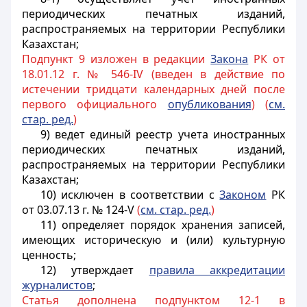
периодических печатных изданий,
распространяемых на территории Республики
Казахстан;
Подпункт 9 изложен в редакции
Закона
РК от
18.01.12 г. № 546-IV (введен в действие по
истечении тридцати календарных дней после
первого официального
опубликования
) (
см.
стар. ред.
)
9) ведет единый реестр учета иностранных
периодических печатных изданий,
распространяемых на территории Республики
Казахстан;
10) исключен в соответствии с
Законом
РК
от 03.07.13 г. № 124-V
(
см. стар. ред.
)
11) определяет порядок хранения записей,
имеющих историческую и (или) культурную
ценность;
12) утверждает
правила аккредитации
журналистов
;
Статья дополнена подпунктом 12-1 в