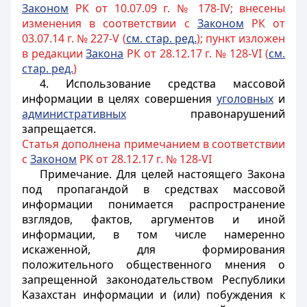
Законом
РК от 10.07.09 г. № 178-IV; внесены
изменения в соответствии с
Законом
РК от
03.07.14 г. № 227-V (
см. стар. ред.
); пункт изложен
в редакции
Закона
РК от 28.12.17 г. № 128-VI (
см.
стар. ред.
)
4. Использование средства массовой
информации в целях совершения
уголовных
и
административных
правонарушений
запрещается.
Статья дополнена примечанием в соответствии
с
Законом
РК от 28.12.17 г. № 128-VI
Примечание. Для целей настоящего Закона
под пропагандой в средствах массовой
информации понимается распространение
взглядов, фактов, аргументов и иной
информации, в том числе намеренно
искаженной, для формирования
положительного общественного мнения о
запрещенной законодательством Республики
Казахстан информации и (или) побуждения к