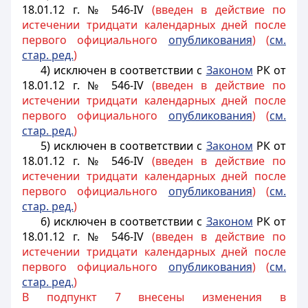
18.01.12 г. № 546-IV
(введен в действие по
истечении тридцати календарных дней после
первого официального
опубликования
) (
см.
стар. ред.
)
4) исключен в соответствии с
Законом
РК от
18.01.12 г. № 546-IV
(введен в действие по
истечении тридцати календарных дней после
первого официального
опубликования
) (
см.
стар. ред.
)
5) исключен в соответствии с
Законом
РК от
18.01.12 г. № 546-IV
(введен в действие по
истечении тридцати календарных дней после
первого официального
опубликования
) (
см.
стар. ред.
)
6) исключен в соответствии с
Законом
РК от
18.01.12 г. № 546-IV
(введен в действие по
истечении тридцати календарных дней после
первого официального
опубликования
) (
см.
стар. ред.
)
В подпункт 7 внесены изменения в