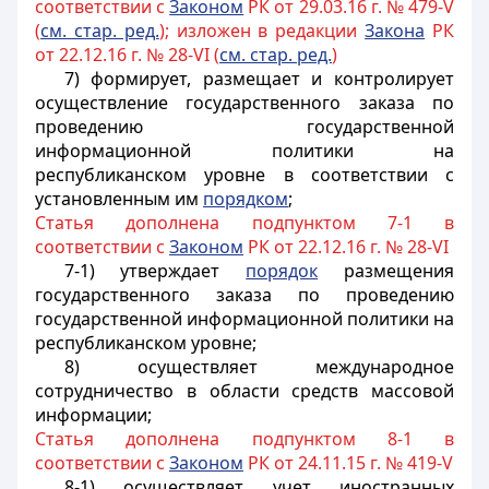
соответствии с
Законом
РК от 29.03.16 г. № 479-V
(
см. стар. ред.
); изложен в редакции
Закона
РК
от 22.12.16 г. № 28-VI (
см. стар. ред.
)
7) формирует, размещает и контролирует
осуществление государственного заказа по
проведению государственной
информационной политики на
республиканском уровне в соответствии с
установленным им
порядком
;
Статья дополнена подпунктом 7-1 в
соответствии с
Законом
РК от 22.12.16 г. № 28-VI
7-1) утверждает
порядок
размещения
государственного заказа по проведению
государственной информационной политики на
республиканском уровне;
8) осуществляет международное
сотрудничество в области средств массовой
информации;
Статья дополнена подпунктом 8-1 в
соответствии с
Законом
РК от 24.11.15 г. № 419-V
8-1) осуществляет учет иностранных