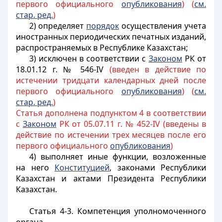
первого официального
опубликования
) (
см.
стар. ред.
)
2) определяет
порядок
осуществления учета
иностранных периодических печатных изданий,
распространяемых в Республике Казахстан;
3) исключен в соответствии с
Законом
РК от
18.01.12 г. № 546-IV
(введен в действие по
истечении тридцати календарных дней после
первого официального
опубликования
) (
см.
стар. ред.
)
Статья дополнена подпунктом 4 в соответствии
с
Законом
РК от 05.07.11 г. № 452-IV (введены в
действие по истечении трех месяцев после его
первого официального
опубликования
)
4) выполняет иные функции, возложенные
на него
Конституцией
, законами Республики
Казахстан и актами Президента Республики
Казахстан.
Статья 4-3. Компетенция уполномоченного