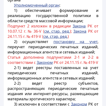
органа
Уполномоченный орган
:
1) обеспечивает формирование и
реализацию государственной политики в
области средств массовой информации;
Подпункт 2 изложен в редакции
Закона
РК от
10.07.12 г. № 36-V (
см. стар. ред.
);
Закона
РК от
24.11.15 г. № 419-V (
см. стар. ред.
)
2) осуществляет
постановку на учет
,
переучет периодических печатных изданий,
информационных агентств и сетевых изданий;
Статья дополнена подпунктами 2-1 и 2-2 в
соответствии с
Законом
РК от 24.11.15 г. № 419-V
2-1) ведет реестры поставленных на учет
периодических печатных изданий,
информационных агентств и сетевых изданий;
2-2) ведет реестр субъектов,
распространяющих периодические печатные
издания или интернет-ресурсы, размещающие
материалы эротического характера;
3) исключен в соответствии с
Законом
РК от