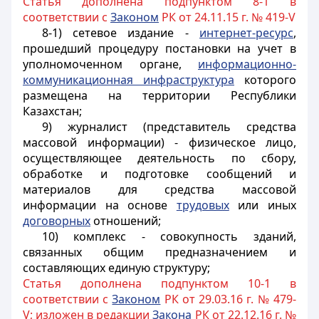
Статья дополнена подпунктом 8-1 в
соответствии с
Законом
РК от 24.11.15 г. № 419-V
8-1) сетевое издание -
интернет-ресурс
,
прошедший процедуру постановки на учет в
уполномоченном органе,
информационно-
коммуникационная инфраструктура
которого
размещена на территории Республики
Казахстан;
9) журналист (представитель средства
массовой информации) - физическое лицо,
осуществляющее деятельность по сбору,
обработке и подготовке сообщений и
материалов для средства массовой
информации на основе
трудовых
или иных
договорных
отношений;
10) комплекс - совокупность зданий,
связанных общим предназначением и
составляющих единую структуру;
Статья дополнена подпунктом 10-1 в
соответствии с
Законом
РК от 29.03.16 г. № 479-
V; изложен в редакции
Закона
РК от 22.12.16 г. №