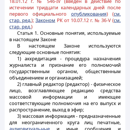
18.01.12 г. № 546-IV (введен в действие по
истечении тридцати календарных дней после
первого официального
опубликования
) (
см.
стар. ред.
);
Законом
РК от 10.07.12 г. № 36-V (
см.
стар. ред.
)
Статья 1. Основные понятия, используемые
в настоящем Законе
В настоящем Законе используются
следующие основные понятия:
1) аккредитация - процедура назначения
журналиста и признание его полномочий
государственным органом, общественным
объединением и организацией;
2) главный редактор (редактор) - физическое
лицо, возглавляющее редакцию средства
массовой информации и имеющее
соответствующие полномочия на его выпуск и
распространение, выход в эфир;
3) массовая информация - предназначенные
для неограниченного круга лиц печатные,
аудиовизуальные
и иные сообщения и