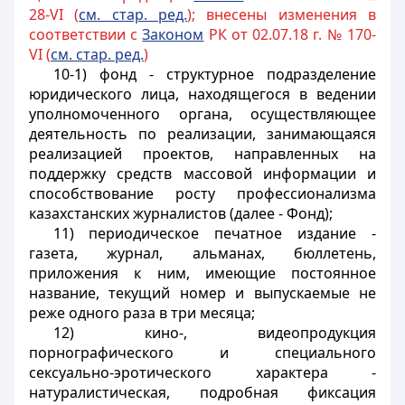
28-VI (
см. стар. ред.
); внесены изменения в
соответствии с
Законом
РК от 02.07.18 г. № 170-
VI (
см. стар. ред.
)
10-1) фонд -
структурное подразделение
юридического лица, находящегося в ведении
уполномоченного органа, осуществляющее
деятельность по реализации
, занимающаяся
реализацией проектов, направленных на
поддержку средств массовой информации и
способствование росту профессионализма
казахстанских журналистов (далее - Фонд);
11) периодическое печатное издание -
газета, журнал, альманах, бюллетень,
приложения к ним, имеющие постоянное
название, текущий номер и выпускаемые не
реже одного раза в три месяца;
12) кино-, видеопродукция
порнографического и специального
сексуально-эротического характера -
натуралистическая, подробная фиксация