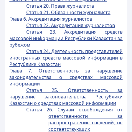
Статья 20. Права журналиста
Статья 21. Обязанности журналиста
Глава 6. Аккредитация журналистов
Статья 22. Аккредитация журналистов
Статья 23. Аккредитация средств
массовой информации Республики Казахстан за
рубежом
Статья 24. Деятельность представителей
иностранных средств массовой информации в
Республике Казахстан
Глава 7. Ответственность за нарушение
законодательства о средствах массовой
информации
Статья 25. Ответственность за
нарушение законодательства Республики
Казахстан о средствах массовой информации
Статья 26. Случаи освобождения от
ответственности за
распространение сведений, не
соответствующих