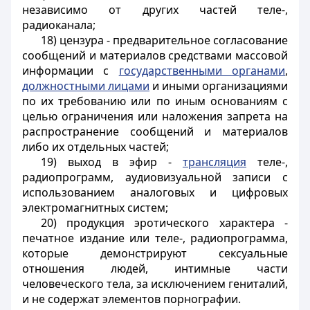
независимо от других частей теле-,
радиоканала;
18) цензура - предварительное согласование
сообщений и материалов средствами массовой
информации с
государственными органами
,
должностными лицами
и иными организациями
по их требованию или по иным основаниям с
целью ограничения или наложения запрета на
распространение сообщений и материалов
либо их отдельных частей;
19) выход в эфир -
трансляция
теле-,
радиопрограмм, аудиовизуальной записи с
использованием аналоговых и цифровых
электромагнитных систем;
20) продукция эротического характера -
печатное издание или теле-, радиопрограмма,
которые демонстрируют сексуальные
отношения людей, интимные части
человеческого тела, за исключением гениталий,
и не содержат элементов порнографии.