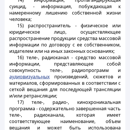
14) информация, пропагандирующая
суицид, - информация, побуждающая к
намеренному лишению собственной жизни
человека;
15) распространитель - физическое или
юридическое лицо, осуществляющее
распространение продукции средства массовой
информации по договору с ее собственником,
издателем или на иных законных основаниях;
16) теле-, радиоканал - средство массовой
информации, представляющее собой
совокупность теле-, радиопрограмм и
аудиовизуальных
произведений, сюжетов и
материалов, сформированных в соответствии с
сеткой вещания для последующей трансляции
и/или ретрансляции;
17) теле-, радио-, кинохроникальная
программа - содержательно завершенная часть
теле-, радиоканала, которая имеет
соответствующее наименование, объем
вещания и может быть использована