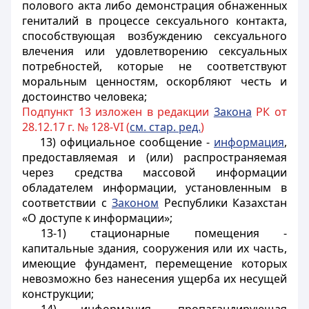
полового акта либо демонстрация обнаженных
гениталий в процессе сексуального контакта,
способствующая возбуждению сексуального
влечения или удовлетворению сексуальных
потребностей, которые не соответствуют
моральным ценностям, оскорбляют честь и
достоинство человека;
Подпункт 13 изложен в редакции
Закона
РК от
28.12.17 г. № 128-VI (
см. стар. ред.
)
13) официальное сообщение -
информация
,
предоставляемая и (или) распространяемая
через средства массовой информации
обладателем информации, установленным в
соответствии с
Законом
Республики Казахстан
«О доступе к информации»;
13-1) стационарные помещения -
капитальные здания, сооружения или их часть,
имеющие фундамент, перемещение которых
невозможно без нанесения ущерба их несущей
конструкции;