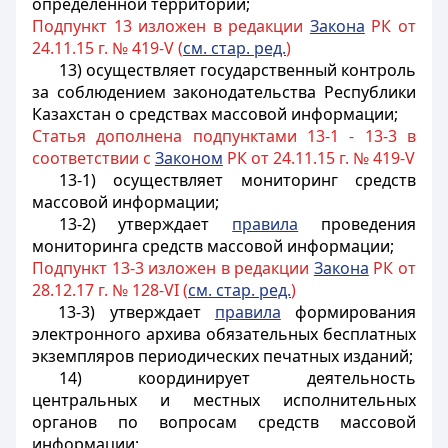
определенной территории;
Подпункт 13 изложен в редакции
Закона
РК от
24.11.15 г. № 419-V (
см. стар. ред.
)
13) осуществляет государственный контроль
за соблюдением законодательства Республики
Казахстан о средствах массовой информации;
Статья дополнена подпунктами 13-1 - 13-3 в
соответствии с
Законом
РК от 24.11.15 г. № 419-V
13-1) осуществляет мониторинг средств
массовой информации;
13-2) утверждает
правила
проведения
мониторинга средств массовой информации;
Подпункт 13-3 изложен в редакции
Закона
РК от
28.12.17 г. № 128-VI (
см. стар. ред.
)
13-3) утверждает
правила
формирования
электронного архива обязательных бесплатных
экземпляров периодических печатных изданий;
14) координирует деятельность
центральных и местных исполнительных
органов по вопросам средств массовой
информации;