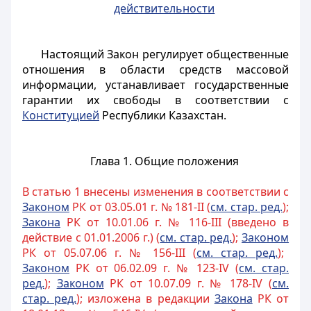
действительности
Настоящий Закон регулирует общественные
отношения в области средств массовой
информации, устанавливает государственные
гарантии их свободы в соответствии с
Конституцией
Республики Казахстан.
Глава 1. Общие положения
В статью 1 внесены изменения в соответствии с
Законом
РК от 03.05.01 г. № 181-II (
см. стар. ред.
);
Закона
РК от 10.01.06 г. № 116-III (введено в
действие с 01.01.2006 г.) (
см. стар. ред.
);
Законом
РК от 05.07.06 г. № 156-III (
см. стар. ред.
);
Законом
РК от 06.02.09 г. № 123-IV (
см. стар.
ред.
);
Законом
РК от 10.07.09 г. № 178-IV (
см.
стар. ред.
); изложена в редакции
Закона
РК от