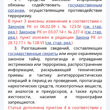
обязаны содействовать
государственным
органам
, осуществляющим противодействие
терроризму.
В пункт 3 внесены изменения в соответствии с
Законом
РК от 06.02.09 г. № 123-IV (
см. стар.
ред.
);
Законом
РК от 03.07.14 г. № 227-V (
см. стар.
ред.
); пункт изложен в редакции
Закона
РК от
28.12.17 г. № 128-VI (
см. стар. ред.
)
3. Разглашение сведений, составляющих
государственные секреты
или иную охраняемую
законом тайну, пропаганда и оправдание
экстремизма или терроризма, распространение
информации, раскрывающей технические
приемы и тактику антитеррористических
операций в период их проведения, пропаганда
наркотических средств, психотропных веществ,
их аналогов и прекурсоров, а также культа
жестокости, насилия и порнографии
запрещаются.
Статья дополнена пунктом 4 в соответствии с