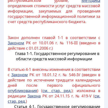
республиканском уровне,
Методика
определения стоимости услуг средств массовой
информации, закупаемых для проведения
государственной информационной политики за
счет средств республиканского бюджета.
Закон дополнен главой 1-1 в соответствии с
Законом
РК от 10.01.06 г. № 116-III (введено в
действие с 01.01.2006 г.)
Глава 1-1. Государственное регулирование в
области средств массовой информации
В статью 4-1 внесены изменения в соответствии
с
Законом
РК от 18.01.12 г. № 546-IV (введен в
действие по истечении тридцати календарных
дней после первого официального
опубликования
) (
см. стар. ред.
); изложена в
редакции
Закона
РК от 24.11.15 г. № 419-V (
см.
стар. ред.
)
Статья 4-1. Государственное регулирование