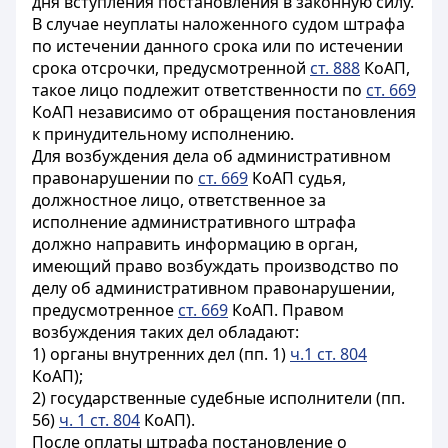
дня вступления постановления в законную силу.
В случае неуплаты наложенного судом штрафа
по истечении данного срока или по истечении
срока отсрочки, предусмотренной
ст. 888
КоАП,
такое лицо подлежит ответственности по
ст. 669
КоАП независимо от обращения постановления
к принудительному исполнению.
Для возбуждения дела об административном
правонарушении по
ст. 669
КоАП судья,
должностное лицо, ответственное за
исполнение административного штрафа
должно направить информацию в орган,
имеющий право возбуждать производство по
делу об административном правонарушении,
предусмотренное
ст. 669
КоАП. Правом
возбуждения таких дел обладают:
1) органы внутренних дел (пп. 1)
ч.1 ст. 804
КоАП);
2)
государственные судебные исполнители
(пп.
56)
ч. 1 ст. 804
КоАП).
После оплаты штрафа постановление о