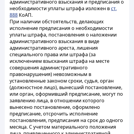
административного взыскания и предписания о
необходимости уплаты штрафа изложен в
ст.
888
КоАП.
При наличии обстоятельств, делающих
исполнение предписания о необходимости
уплаты штрафа, постановления о наложении
административного взыскания в виде
административного ареста, лишения
специального права или штрафа (за
исключением взыскания штрафа на месте
совершения административного
правонарушения) невозможным в
установленные законом сроки, судья, орган
(должностное лицо), вынесший постановление,
или орган, оформивший предписание, могут по
заявлению лица, в отношении которого
вынесено постановление, оформлено
предписание, отсрочить исполнение
постановления, предписания на срок до одного
месяца. С учетом материального положения
лица, привлеченного к административной