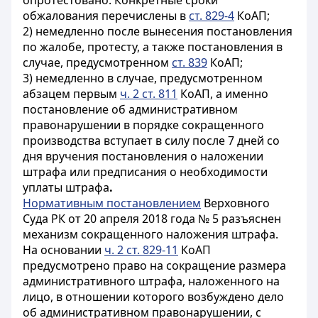
опротестовано. Конкретные сроки
обжалования перечислены в
ст. 829-4
КоАП;
2) немедленно после вынесения постановления
по жалобе, протесту, а также постановления в
случае, предусмотренном
ст. 839
КоАП;
3) немедленно в случае, предусмотренном
абзацем первым
ч. 2 ст. 811
КоАП, а именно
постановление об административном
правонарушении в порядке сокращенного
производства вступает в силу после 7 дней со
дня вручения постановления
о наложении
штрафа или предписания о необходимости
уплаты штрафа
.
Нормативным постановлением
Верховного
Суда РК от 20 апреля 2018 года № 5 разъяснен
механизм сокращенного наложения штрафа.
На основании
ч. 2 ст. 829-11
КоАП
предусмотрено право на сокращение размера
административного штрафа, наложенного на
лицо, в отношении которого возбуждено дело
об административном правонарушении, с