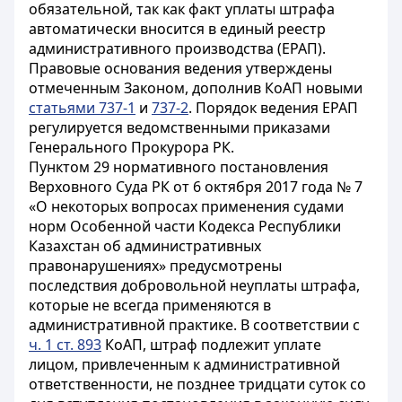
обязательной, так как факт уплаты штрафа
автоматически вносится в единый реестр
административного производства (ЕРАП).
Правовые основания ведения утверждены
отмеченным Законом, дополнив КоАП новыми
статьями 737-1
и
737-2
. Порядок ведения ЕРАП
регулируется ведомственными приказами
Генерального Прокурора РК.
Пунктом 29 нормативного постановления
Верховного Суда РК от 6 октября 2017 года № 7
«
О некоторых вопросах применения судами
норм Особенной части Кодекса Республики
Казахстан об административных
правонарушениях
» предусмотрены
последствия добровольной неуплаты штрафа,
которые не всегда применяются в
административной практике. В соответствии с
ч. 1 ст. 893
КоАП, штраф подлежит уплате
лицом, привлеченным к административной
ответственности, не позднее тридцати суток со