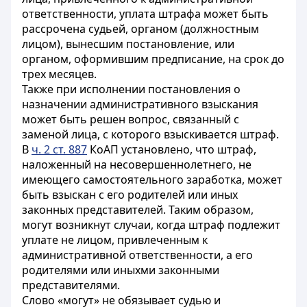
ответственности, уплата штрафа может быть
рассрочена судьей, органом (должностным
лицом), вынесшим постановление, или
органом, оформившим предписание, на срок до
трех месяцев.
Также при исполнении постановления о
назначении административного взыскания
может быть решен вопрос, связанный с
заменой лица, с которого взыскивается штраф.
В
ч. 2 ст. 887
КоАП установлено, что штраф,
наложенный на несовершеннолетнего, не
имеющего самостоятельного заработка, может
быть взыскан с его родителей или иных
законных представителей. Таким образом,
могут возникнут случаи, когда ш
траф подлежит
уплате не лицом, привлеченным к
административной ответственности, а его
родителями или иныхми законными
представителями.
Слово «могут» не обязывает судью и