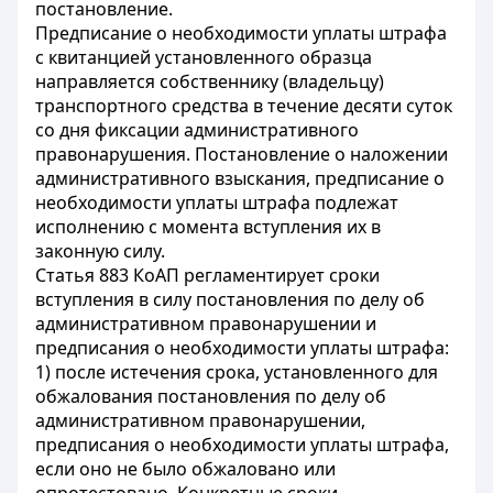
постановление.
Предписание о необходимости уплаты штрафа
с квитанцией установленного образца
направляется собственнику (владельцу)
транспортного средства в течение десяти суток
со дня фиксации административного
правонарушения. Постановление о наложении
административного взыскания, предписание о
необходимости уплаты штрафа подлежат
исполнению с момента вступления их в
законную силу.
Статья 883 КоАП регламентирует сроки
вступления в силу постановления по делу об
административном правонарушении и
предписания о необходимости уплаты штрафа:
1) после истечения срока, установленного для
обжалования постановления по делу об
административном правонарушении,
предписания о необходимости уплаты штрафа,
если оно не было обжаловано или