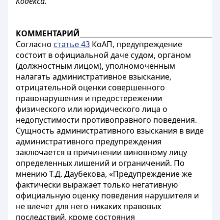
Кодекса.
КОММЕНТАРИЙ
________________________________________
Согласно
статье 43
КоАП, предупреждение
состоит в официальной даче судом, органом
(должностным лицом), уполномоченным
налагать административное взыскание,
отрицательной оценки совершенного
правонарушения и предостережении
физического или юридического лица о
недопустимости противоправного поведения
.
Сущность административного взыскания в виде
административного предупреждения
заключается в причинении виновному лицу
определенных лишений и ограничений. По
мнению Т.Д. Даубекова, «Предупреждение же
фактически выражает только негативную
официальную оценку поведения нарушителя и
не влечет для него никаких правовых
последствий, кроме состояния