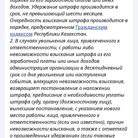
порядке из его заработной платы или иных
доходов. Удержание штрафа производится в
срок, не превышающий шести месяцев.
Очередность взыскания штрафа производится в
порядке, предусмотренном
Гражданским
кодексом
Республики Казахстан.
2. В случаях увольнения лица, привлеченного к
ответственности, с работы либо
невозможности взыскания штрафа из его
заработной платы или иных доходов
администрация организации в десятидневный
срок со дня увольнения или наступления
события, влекущего невозможность взыскания,
возвращает постановление о наложении
штрафа, предписание о необходимости уплаты
штрафа суду, органу (должностному лицу),
вынесшим постановление, с указанием нового
места работы лица, привлеченного к
ответственности (если оно известно), причин
невозможности взыскания, а также с отметкой
о произведенных удержаниях (если таковые