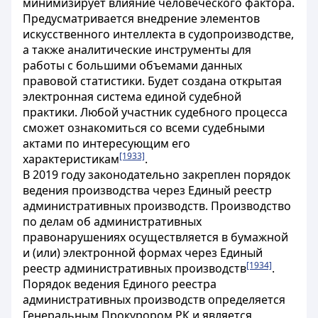
минимизирует влияние человеческого фактора.
Предусматривается внедрение элементов
искусственного интеллекта в судопроизводстве,
а также аналитические инструменты для
работы с большими объемами данных
правовой статистики. Будет создана открытая
электронная система единой судебной
практики. Любой участник судебного процесса
сможет ознакомиться со всеми судебными
актами по интересующим его
[1933]
характеристикам
.
В 2019 году законодательно закреплен порядок
ведения производства через Единый реестр
административных производств. Производство
по делам об административных
правонарушениях осуществляется в бумажной
и (или) электронной формах через Единый
[1934]
реестр административных производств
.
Порядок ведения Единого реестра
административных производств определяется
Генеральным Прокурором РК и является