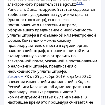
[1935]
электронного правительства еgov.kz
.
Ранее в ч. 2 анализируемой статьи содержится
требование уведомления
судьи или органа
(должностного лица), вынесшего
постановление о наложении штрафа,
оформившего предписание о необходимости
уплаты штрафа в письменной или электронной
форме. Квитанцию можно самому
правонарушителю отнести в суд или орган,
наложивший штраф, отправить почтой или
сканированную копию отправить по
электронной почте, указанной в постановлении
о наложении штрафа, предписания о
необходимости уплаты штрафа.
Законом
РК от 29 декабря 2019 года № 300
«О
внесении изменений и дополнений в Кодекс
Республики Казахстан об административных
правонарушениях»
редакция части 2
комментируемой статьи была изменена. В
настоящее время это процедура считается не