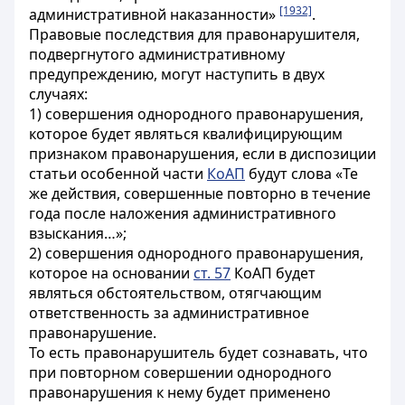
[1932]
административной наказанности»
.
Правовые последствия для правонарушителя,
подвергнутого административному
предупреждению, могут наступить в двух
случаях:
1) совершения однородного правонарушения,
которое будет являться квалифицирующим
признаком правонарушения, если в диспозиции
статьи особенной части
КоАП
будут слова «
Те
же действия, совершенные повторно в течение
года после наложения административного
взыскания…»;
2)
совершения однородного правонарушения,
которое на основании
ст. 57
КоАП будет
являться
обстоятельством, отягчающим
ответственность за административное
правонарушение.
То есть правонарушитель будет сознавать, что
при повторном совершении однородного
правонарушения к нему будет применено