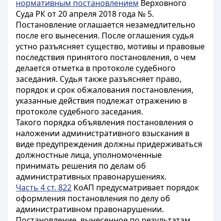
нормативным постановлением
Верховного
Суда РК от 20 апреля 2018 года № 5.
Постановление
оглашается незамедлительно
после его вынесения. После оглашения судья
устно разъясняет существо, мотивы и правовые
последствия принятого постановления, о чем
делается отметка в протоколе судебного
заседания. Судья также разъясняет право,
порядок и срок обжалования постановления,
указанные действия подлежат отражению в
протоколе судебного заседания.
Такого порядка объявления постановления о
наложении административного взыскания в
виде предупреждения должны придерживаться
должностные лица, уполномоченные
принимать решения по делам об
административных правонарушениях.
Часть 4 ст. 822
КоАП предусматривает порядок
оформления постановления по делу об
административном правонарушении.
Постановление, вынесенное по результатам