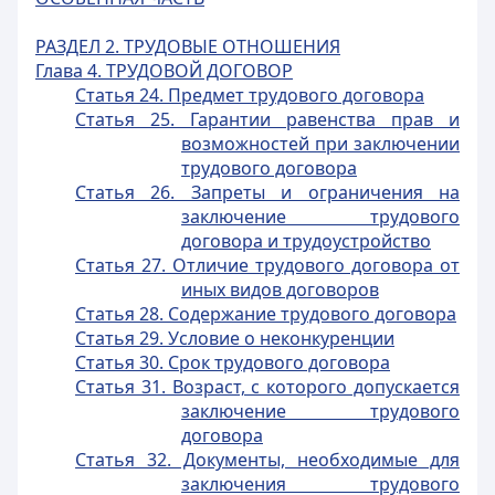
РАЗДЕЛ 2. ТРУДОВЫЕ ОТНОШЕНИЯ
Глава 4. ТРУДОВОЙ ДОГОВОР
Статья 24. Предмет трудового договора
Статья 25. Гарантии равенства прав и
возможностей при заключении
трудового договора
Статья 26. Запреты и ограничения на
заключение трудового
договора и трудоустройство
Статья 27. Отличие трудового договора от
иных видов договоров
Статья 28. Содержание трудового договора
Статья 29. Условие о неконкуренции
Статья 30. Срок трудового договора
Статья 31. Возраст, с которого допускается
заключение трудового
договора
Статья 32. Документы, необходимые для
заключения трудового