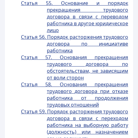
Статья 55. Основание и порядок
прекращения трудового
договора в связи с переводом
работника в другое юридическое
лицо
Статья 56. Порядок расторжения трудового
договора по инициативе
работника
Статья 57. Основания прекращения
трудового договора по
обстоятельствам, не зависящим
от воли сторон
Статья 58. Основания прекращения
трудового договора при отказе
работника от продолжения
трудовых отношений
Статья 59. Порядок расторжения трудового
договора в связи с переходом
работника на выборную работу
(должность) или назначением