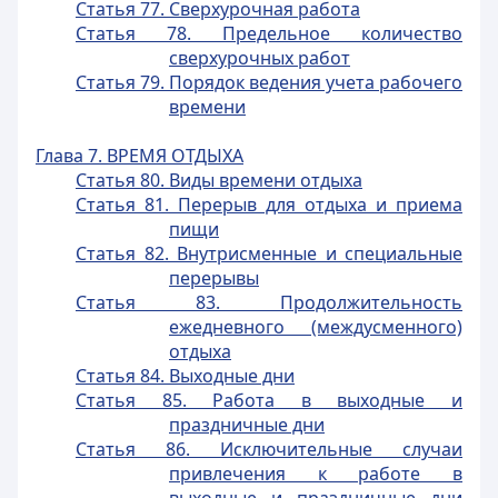
Статья 77. Сверхурочная работа
Статья 78. Предельное количество
сверхурочных работ
Статья 79. Порядок ведения учета рабочего
времени
Глава 7. ВРЕМЯ ОТДЫХА
Статья 80. Виды времени отдыха
Статья 81. Перерыв для отдыха и приема
пищи
Статья 82. Внутрисменные и специальные
перерывы
Статья 83. Продолжительность
ежедневного (междусменного)
отдыха
Статья 84. Выходные дни
Статья 85. Работа в выходные и
праздничные дни
Статья 86. Исключительные случаи
привлечения к работе в