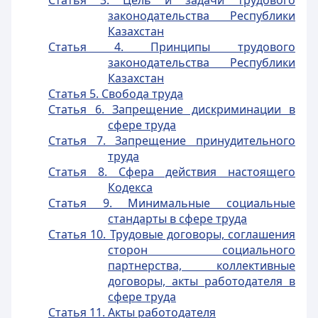
Статья 3. Цель и задачи трудового
законодательства Республики
Казахстан
Статья 4. Принципы трудового
законодательства Республики
Казахстан
Статья 5. Свобода труда
Статья 6. Запрещение дискриминации в
сфере труда
Статья 7. Запрещение принудительного
труда
Статья 8. Сфера действия настоящего
Кодекса
Статья 9. Минимальные социальные
стандарты в сфере труда
Статья 10. Трудовые договоры, соглашения
сторон социального
партнерства, коллективные
договоры, акты работодателя в
сфере труда
Статья 11. Акты работодателя