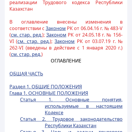
реализации Трудового кодекса Республики
Казахстан
В оглавление внесены изменения в
соответствии с
Законом
РК от 06.04.16 г. № 483-V
(
см. стар. ред.
);
Законом
РК от 24.05.18 г. № 156-
VI (
см. стар. ред.
);
Законом
РК от 03.07.19 г. №
262-VI (введены в действие с 1 января 2020 г.)
(
см. стар. ред.
)
ОГЛАВЛЕНИЕ
ОБЩАЯ ЧАСТЬ
Раздел 1. ОБЩИЕ ПОЛОЖЕНИЯ
Глава 1. ОСНОВНЫЕ ПОЛОЖЕНИЯ
Статья 1. Основные понятия,
используемые в настоящем
Кодексе
Статья 2. Трудовое законодательство
Республики Казахстан