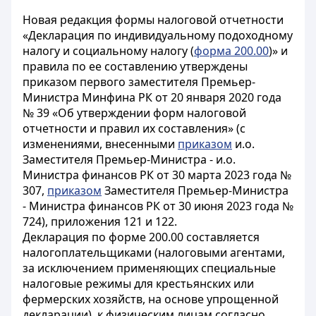
Новая редакция формы налоговой отчетности
«Декларация по индивидуальному подоходному
налогу и социальному налогу (
форма 200.00
)» и
правила по ее составлению утверждены
приказом первого заместителя Премьер-
Министра Минфина РК от 20 января 2020 года
№ 39 «Об утверждении форм налоговой
отчетности и правил их составления» (с
изменениями, внесенными
приказом
и.о.
Заместителя Премьер-Министра - и.о.
Министра финансов РК от 30 марта 2023 года №
307,
приказом
Заместителя Премьер-Министра
- Министра финансов РК от 30 июня 2023 года №
724), приложения 121 и 122.
Декларация по форме 200.00 составляется
налогоплательщиками (налоговыми агентами,
за исключением применяющих специальные
налоговые режимы для крестьянских или
фермерских хозяйств, на основе упрощенной
декларации), к физическим лицам согласно