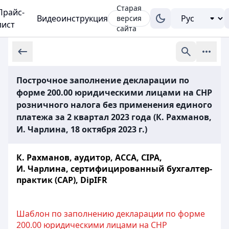
Старая
Прайс-
Видеоинструкция
версия
лист
сайта
Построчное заполнение декларации по
форме 200.00 юридическими лицами на СНР
розничного налога без применения единого
платежа за 2 квартал 2023 года (К. Рахманов,
И. Чарлина, 18 октября 2023 г.)
К. Рахманов, аудитор, ACCA, СIPA,
И. Чарлина, сертифицированный бухгалтер-
практик (САР), DipIFR
Шаблон по заполнению декларации по форме
200.00 юридическими лицами на СНР