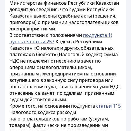
Министерства финансов Республики Казахстан
доводит до сведения, что судами Республики
Казахстан вынесены судебные акты (решения,
приговоры) о признании налогоплательщиков
лжепредприятиями.
В соответствии с положениями
подпункта 1)
пункта 3 статьи 257
Кодекса Республики
Казахстан «О налогах и других обязательных
платежах в бюджет» (Налоговый кодекс) сумма
НДС не подлежит отнесению в зачет по
операциям с налогоплательщиком,
признанным лжепредприятием на основании
вступившего в законную силу приговора или
постановления суда, за исключением сумм НДС,
отнесенных в зачет, по сделкам, признанным
судом действительными.
Кроме того, на основании подпункта
статьи 115
Налогового кодекса расходы
налогоплательщиков по работам (услугам,
товарам), фактически не произведенными