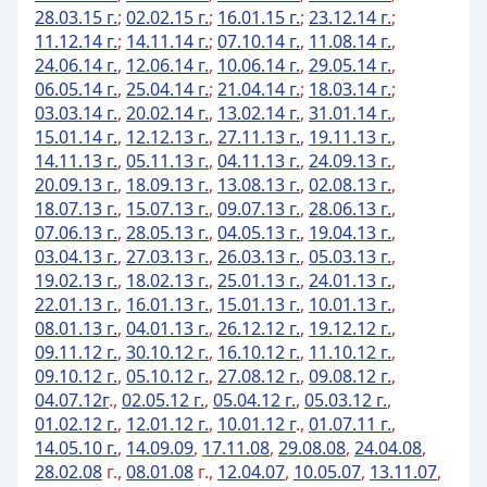
28.03.15 г.
;
02.02.15 г.
;
16.01.15 г.
;
23.12.14 г.
;
11.12.14 г.
;
14.11.14 г.
;
07.10.14 г.
,
11.08.14 г.
,
24.06.14 г.
,
12.06.14 г.
,
10.06.14 г.
,
29.05.14 г.
,
06.05.14 г.
,
25.04.14 г.
;
21.04.14 г.
;
18.03.14 г.
;
03.03.14 г.
,
20.02.14 г.
,
13.02.14 г.
,
31.01.14 г.
,
15.01.14 г.
,
12.12.13 г.
,
27.11.13 г.
,
19.11.13 г.
,
14.11.13 г.
,
05.11.13 г.
,
04.11.13 г.
,
24.09.13 г.
,
20.09.13 г.
,
18.09.13 г.
,
13.08.13 г.
,
02.08.13 г.
,
18.07.13 г.
,
15.07.13 г.
,
09.07.13 г.
,
28.06.13 г.
,
07.06.13 г.
,
28.05.13 г.
,
04.05.13 г.
,
19.04.13 г.
,
03.04.13 г.
,
27.03.13 г.
,
26.03.13 г.
,
05.03.13 г.
,
19.02.13 г.
,
18.02.13 г.
,
25.01.13 г.
,
24.01.13 г.
,
22.01.13 г.
,
16.01.13 г.
,
15.01.13 г.
,
10.01.13 г.
,
08.01.13 г.
,
04.01.13 г.
,
26.12.12 г.
,
19.12.12 г.
,
09.11.12 г.
,
30.10.12 г.
,
16.10.12 г.
,
11.10.12 г.
,
09.10.12 г.
,
05.10.12 г.
,
27.08.12 г.
,
09.08.12 г.
,
04.07.12г
.,
02.05.12 г.
,
05.04.12 г.
,
05.03.12 г.
,
01.02.12 г.
,
12.01.12 г.
,
10.01.12 г
.,
01.07.11 г.
,
14.05.10 г.
,
14.09.09
,
17.11.08
,
29.08.08
,
24.04.08
,
28.02.08
г.,
08.01.08
г.,
12.04.07
,
10.05.07
,
13.11.07
,