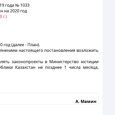
19 года № 1033
н на 2020 год
 г.)
год (далее - План).
олнением настоящего постановления возложить
влять законопроекты в Министерство юстиции
блики Казахстан не позднее 1 числа месяца,
А. Мамин