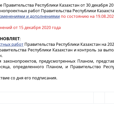
 Правительства Республики Казахстан от 30 декабря 20
нопроектных работ Правительства Республики Казахста
зменениями и дополнениями
по состоянию на 19.08.2020
нений от 15 декабря 2020 года
АНОВЛЯЕТ
:
ктных работ
Правительства Республики Казахстан на 2020 
равительства Республики Казахстан и контроль за вып
н.
м законопроектов, предусмотренных Планом, предста
сяца, определенного Планом, и Правительство Респу
твие со дня его подписания.