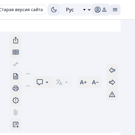
Старая версия сайта