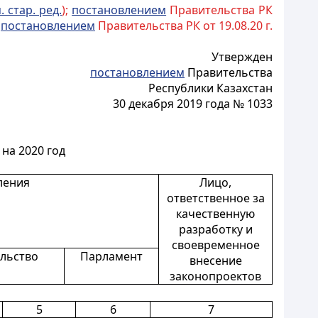
. стар. ред.
);
постановлением
Правительства РК
;
постановлением
Правительства РК от 19.08.20 г.
Утвержден
постановлением
Правительства
Республики Казахстан
30 декабря 2019 года № 1033
на 2020 год
ления
Лицо,
ответственное за
качественную
разработку и
своевременное
льство
Парламент
внесение
законопроектов
5
6
7