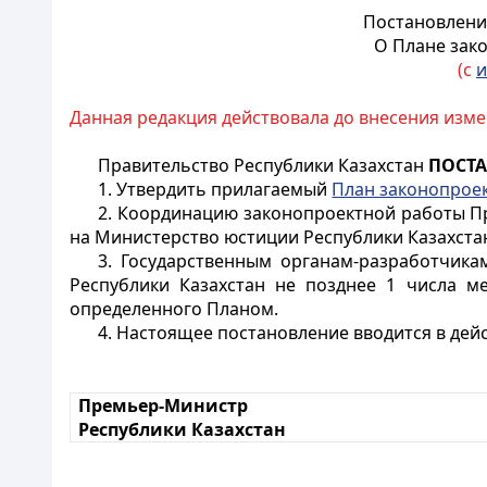
Постановление
О Плане зако
(с
и
Данная редакция действовала до внесения изме
Правительство Республики Казахстан
ПОСТ
1. Утвердить прилагаемый
План законопрое
2. Координацию законопроектной работы П
на Министерство юстиции Республики Казахста
3. Государственным органам-разработчика
Республики Казахстан не позднее 1 числа ме
определенного Планом.
4. Настоящее постановление вводится в дейс
Премьер-Министр
Республики Казахстан