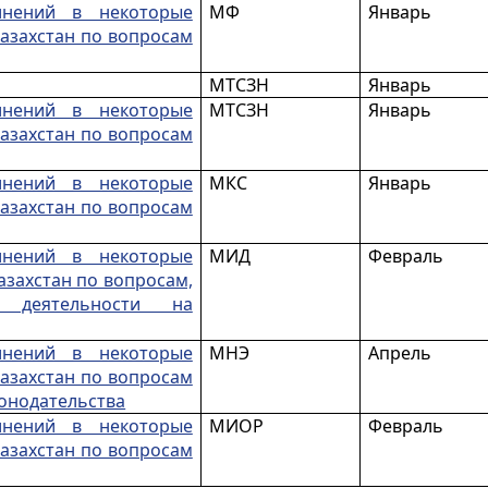
нений в некоторые
МФ
Январь
азахстан по вопросам
МТСЗН
Январь
нений в некоторые
МТСЗН
Январь
азахстан по вопросам
нений в некоторые
МКС
Январь
азахстан по вопросам
нений в некоторые
МИД
Февраль
азахстан по вопросам,
 деятельности на
нений в некоторые
МНЭ
Апрель
азахстан по вопросам
онодательства
нений в некоторые
МИОР
Февраль
азахстан по вопросам