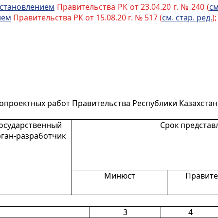
становлением
Правительства РК от 23.04.20 г. № 240 (
см
ием
Правительства РК от 15.08.20 г. № 517 (
см. стар. ред.
)
опроектных работ Правительства Республики Казахстан 
осударственный
Срок представ
ган-разработчик
Минюст
Правите
3
4