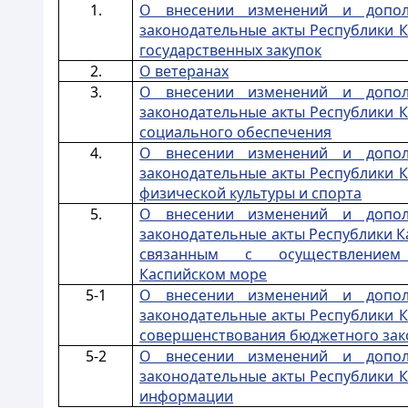
1.
О внесении изменений и допол
законодательные акты Республики К
государственных закупок
2.
О ветеранах
3.
О внесении изменений и допол
законодательные акты Республики К
социального обеспечения
4.
О внесении изменений и допол
законодательные акты Республики К
физической культуры и спорта
5.
О внесении изменений и допол
законодательные акты Республики К
связанным с осуществлением
Каспийском море
5-1
О внесении изменений и допол
законодательные акты Республики К
совершенствования бюджетного зак
5-2
О внесении изменений и допол
законодательные акты Республики К
информации