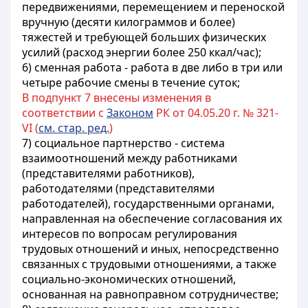
передвижениями, перемещением и переноской
вручную (десяти килограммов и более)
тяжестей и требующей больших физических
усилий (расход энергии более 250 ккал/час);
6) сменная работа - работа в две либо в три или
четыре рабочие смены в течение суток;
В подпункт 7 внесены изменения в
соответствии с
Законом
РК от 04.05.20 г. № 321-
VI (
см. стар. ред.
)
7) социальное партнерство - система
взаимоотношений между работниками
(представителями работников),
работодателями (представителями
работодателей), государственными органами,
направленная на обеспечение согласования их
интересов по вопросам регулирования
трудовых отношений и иных, непосредственно
связанных с трудовыми отношениями, а также
социально-экономических отношений,
основанная на равноправном сотрудничестве;