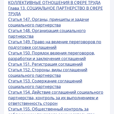
КОЛЛЕКТИВНЫЕ ОТНОШЕНИЯ В СФЕРЕ ТРУДА
Глава 13. СОЦИАЛЬНОЕ ПАРТНЕРСТВО В СФЕРЕ
ТРУДА
Статья 147. Органы, принципы и задачи
социального партнерства
Статья 148. Организация социального
партнерства
Статья 149. Право на ведение переговоров по
подготовке соглашений
Статья 150. Порядок ведения переговоров,
разработки и заключения соглашений
Статья 151. Регистрация соглашений
Статья 152. Стороны, виды соглашений
социального партнерства
Статья 153. Содержание соглашений
социального партнерства
Статья 154. Действие соглашений социального
партнерства, контроль за их выполнением и
ответственность сторон
Статья 155. Общественный контроль за