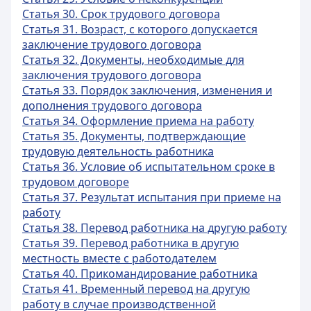
Статья 30. Срок трудового договора
Статья 31. Возраст, с которого допускается
заключение трудового договора
Статья 32. Документы, необходимые для
заключения трудового договора
Статья 33. Порядок заключения, изменения и
дополнения трудового договора
Статья 34. Оформление приема на работу
Статья 35. Документы, подтверждающие
трудовую деятельность работника
Статья 36. Условие об испытательном сроке в
трудовом договоре
Статья 37. Результат испытания при приеме на
работу
Статья 38. Перевод работника на другую работу
Статья 39. Перевод работника в другую
местность вместе с работодателем
Статья 40. Прикомандирование работника
Статья 41. Временный перевод на другую
работу в случае производственной