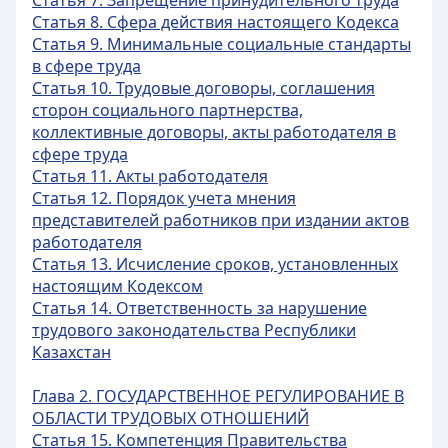
Статья 7. Запрещение принудительного труда
Статья 8. Сфера действия настоящего Кодекса
Статья 9. Минимальные социальные стандарты
в сфере труда
Статья 10. Трудовые договоры, соглашения
сторон социального партнерства,
коллективные договоры, акты работодателя в
сфере труда
Статья 11. Акты работодателя
Статья 12. Порядок учета мнения
представителей работников при издании актов
работодателя
Статья 13. Исчисление сроков, установленных
настоящим Кодексом
Статья 14. Ответственность за нарушение
трудового законодательства Республики
Казахстан
Глава 2. ГОСУДАРСТВЕННОЕ РЕГУЛИРОВАНИЕ В
ОБЛАСТИ ТРУДОВЫХ ОТНОШЕНИЙ
Статья 15. Компетенция Правительства