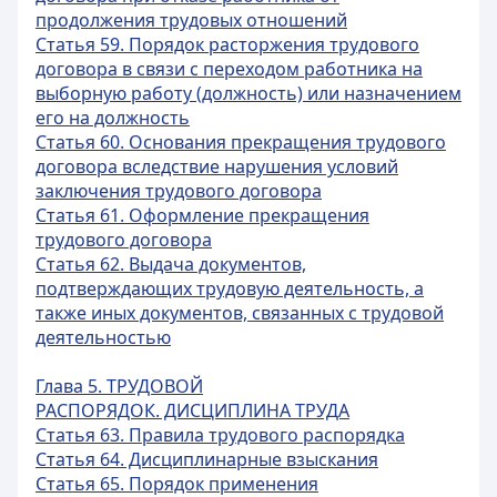
продолжения трудовых отношений
Статья 59. Порядок расторжения трудового
договора в связи с переходом работника на
выборную работу (должность) или назначением
его на должность
Статья 60. Основания прекращения трудового
договора вследствие нарушения условий
заключения трудового договора
Статья 61. Оформление прекращения
трудового договора
Статья 62. Выдача документов,
подтверждающих трудовую деятельность, а
также иных документов, связанных c трудовой
деятельностью
Глава 5. ТРУДОВОЙ
РАСПОРЯДОК. ДИСЦИПЛИНА ТРУДА
Статья 63. Правила трудового распорядка
Статья 64. Дисциплинарные взыскания
Статья 65. Порядок применения