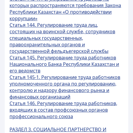
которых распространяются требования Закона
Республики Казахстан «О противодействии
коррупции»
Статья 144. Регулирование труда лиц,
состоящих на воинской службе, сотрудников
специальных государственных,
правоохранительных органов и
государственной фельдъегерской службы
Статья 145. Регулирование труда работников
Национального Банка Республики Казахстан и
его ведомств
Статья 145-1. Регулирование труда работников
уполномоченного органа по регулированию,
контролю и надзору финансового рынка и
финансовых организаций
Статья 146. Регулирование труда работников,
входящих в состав профсоюзных органов
профессионального союза
РАЗДЕЛ 3. СОЦИАЛЬНОЕ ПАРТНЕРСТВО И