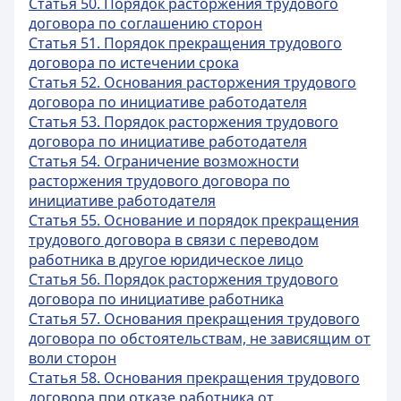
Статья 50. Порядок расторжения трудового
договора по соглашению сторон
Статья 51. Порядок прекращения трудового
договора по истечении срока
Статья 52. Основания расторжения трудового
договора по инициативе работодателя
Статья 53. Порядок расторжения трудового
договора по инициативе работодателя
Статья 54. Ограничение возможности
расторжения трудового договора по
инициативе работодателя
Статья 55. Основание и порядок прекращения
трудового договора в связи с переводом
работника в другое юридическое лицо
Статья 56. Порядок расторжения трудового
договора по инициативе работника
Статья 57. Основания прекращения трудового
договора по обстоятельствам, не зависящим от
воли сторон
Статья 58. Основания прекращения трудового
договора при отказе работника от