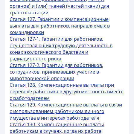
органов) и (или) тканей (частей ткани) для
трансплантации
Статья 127. Гарантии и компенсационные
выплаты для работников, направляемых в
командировки
Статья 127-1. Гарантии для работников,
осуществляющих трудовую деятельность в
зонах экологического бедствия и
радиационного риска
Статья 127-2. Гарантии для работников,
сотрудников, принимавших участие в
миротворческой операции
Статья 128. Компенсационные выплаты при
переводе работника в другую местность вместе
с работодателем
Статья 129. Компенсационные выплаты в связи
с использованием работником личного
имущества в интересах работодателя
Статья 130. Компенсационные выплаты
работникам в случаях, когда их работа