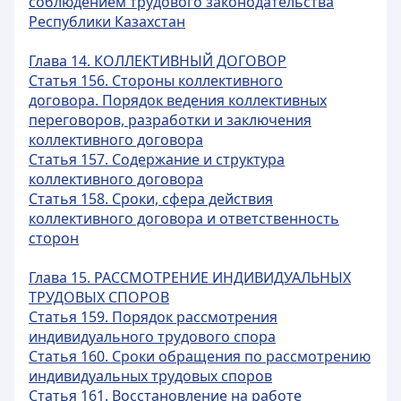
соблюдением трудового законодательства
Республики Казахстан
Глава 14. КОЛЛЕКТИВНЫЙ ДОГОВОР
Статья 156. Стороны коллективного
договора. Порядок ведения коллективных
переговоров, разработки и заключения
коллективного договора
Статья 157. Содержание и структура
коллективного договора
Статья 158. Сроки, сфера действия
коллективного договора и ответственность
сторон
Глава 15. РАССМОТРЕНИЕ ИНДИВИДУАЛЬНЫХ
ТРУДОВЫХ СПОРОВ
Статья 159. Порядок рассмотрения
индивидуального трудового спора
Статья 160. Сроки обращения по рассмотрению
индивидуальных трудовых споров
Статья 161. Восстановление на работе