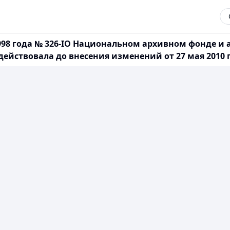
1998 года № 326-IО Национальном архивном фонде и
действовала до внесения изменений от 27 мая 2010 го