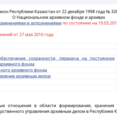
акон Республики Казахстан от 22 декабря 1998 года № 326
О Национальном архивном фонде и архивах
зменениями и дополнениями
по состоянию на 19.03.2010
нений от 27 мая 2010 года
 обеспечение сохранности, передача на постоянное
архивного фонда
ьного архивного фонда
равление архивным делом
ные отношения в области формирования, хранения 
арственного управления архивным делом в Республике К