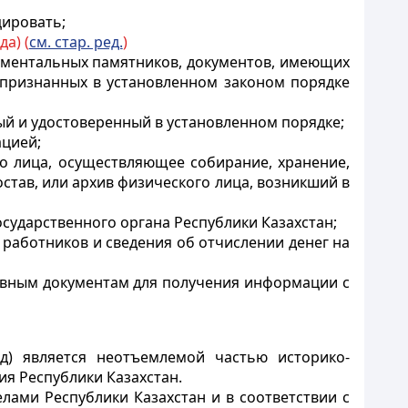
цировать;
да) (
см. стар. ред.
)
кументальных памятников, документов, имеющих
, признанных в установленном законом порядке
й и удостоверенный в установленном порядке;
ацией;
го лица, осуществляющее собирание, хранение,
став, или архив физического лица, возникший в
сударственного органа Республики Казахстан;
 работников и сведения об отчислении денег на
ивным документам для получения информации с
д) является неотъемлемой частью историко-
ия Республики Казахстан.
лами Республики Казахстан и в соответствии с