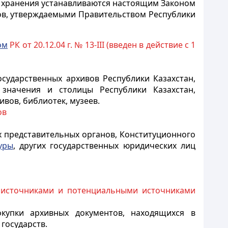
их хранения устанавливаются настоящим Законом
в, утверждаемыми Правительством Республики
ом
РК от 20.12.04 г. № 13-III (введен в действие с 1
ударственных архивов Республики Казахстан,
 значения и столицы Республики Казахстан,
ивов, библиотек, музеев.
ов
х представительных органов, Конституционного
уры
, других государственных юридических лиц
 источниками и потенциальными источниками
купки архивных документов, находящихся в
государств.