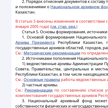
2. Порядок отнесения документов к составу
и положениями о
Национальном архивном фо
Казахстан.
В статью 5 внесены изменения в соответствии 
января 2005 года) (
см. стар. ред.
)
Статья 5.
Основы формирования, источники
1. Основой формирования Национального а
Архива Президента
Республики Казахстан, г
государственных архивов областей, городов, ра
См.:
Методические рекомендации
по определен
2. Источниками пополнения Национального 
1) ведомственные архивы Администрации Пр
Совета, Правительства, центральных и местн
Республики Казахстан, в том числе находящихся
См.:
Основные правила
работы ведомственных 
2) частные архивы.
См.:
Рекомендации
по составлению списков у
комплектования государственных архивов Респу
3. Национальный архивный фонд может 
собственности физических и негосударственных 