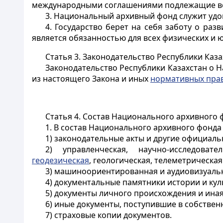
международными соглашениями подлежащие воз
3. Национальный архивный фонд служит удо
4. Государство берет на себя заботу о ра
является обязанностью для всех физических и 
Статья 3.
Законодательство Республики Каз
Законодательство Республики Казахстан о 
из настоящего Закона и иных
нормативных прав
Статья 4.
Состав Национального архивного 
1. В состав Национального архивного фонда 
1) законодательные акты и другие официаль
2) управленческая, научно-исследовате
геодезическая
, геологическая, телеметрическа
3) машиноориентированная и аудиовизуаль
4) документальные памятники истории и кул
5) документы личного происхождения и ина
6) иные документы, поступившие в собствен
7) страховые копии документов.