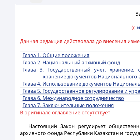
З
(с
и
Данная редакция действовала до внесения изме
Глава 1. Общие положения
Глава 2. Национальный архивный фонд
Глава 3. Государственный учет, хранение,
хранение документов Национального 
Гл
ава 4. Использование документов Национал
Глава 5. Государственное регулирование и уп
Глава 6. Международное сотрудничество
Глава 7. Заключительные положения
В оригинале оглавление отсутствует
Настоящий Закон регулирует обществен
архивного фонда Республики Казахстан и госуд