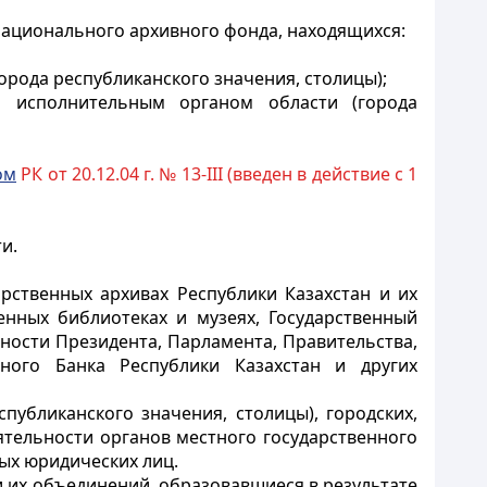
Национального архивного фонда, находящихся:
орода республиканского значения, столицы);
м исполнительным органом области (города
ом
РК от 20.12.04 г. № 13-III (введен в действие с 1
и.
рственных архивах Республики Казахстан и их
енных библиотеках и музеях, Государственный
ности Президента, Парламента, Правительства,
ного Банка Республики Казахстан и других
публиканского значения, столицы), городских,
ятельности органов местного государственного
ых юридических лиц.
и их объединений, образовавшиеся в результате