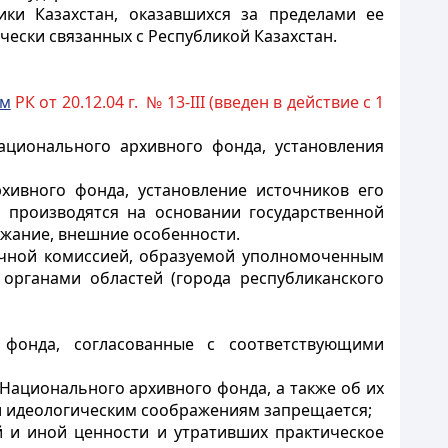
ики Казахстан, оказавшихся за пределами ее
ески связанных с Республикой Казахстан.
ом
РК от 20.12.04 г. № 13-III (введен в действие с 1
ационального архивного фонда, установления
хивного фонда, установление источников его
 производятся на основании государственной
ржание, внешние особенности.
рочной комиссией, образуемой уполномоченным
органами областей (города республиканского
 фонда, согласованные с соответствующими
 Национального архивного фонда, а также об их
 и идеологическим соображениям запрещается;
 и иной ценности и утративших практическое