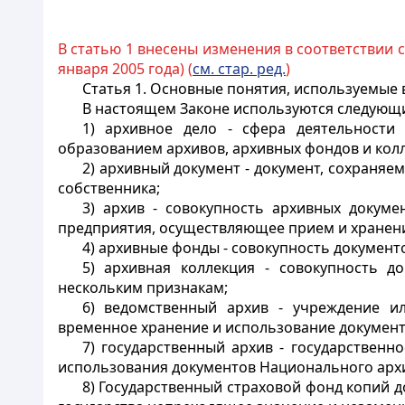
В статью 1 внесены изменения в соответствии 
января 2005 года) (
см. стар. ред.
)
Статья 1.
Основные понятия, используемые 
В настоящем Законе используются следующ
1) архивное дело - сфера деятельности
образованием архивов, архивных фондов и колл
2) архивный документ - документ, сохраня
собственника;
3) архив - совокупность архивных докуме
предприятия, осуществляющее прием и хранени
4) архивные фонды - совокупность документ
5) архивная коллекция - совокупность 
нескольким признакам;
6) ведомственный архив - учреждение ил
временное хранение и использование документо
7) государственный архив - государствен
использования документов Национального арх
8) Государственный страховой фонд копий 