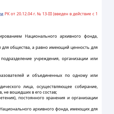
ом
РК от 20.12.04 г. № 13-III (введен в действие с 1
мированием Национального архивного фонда,
и для общества, а равно имеющий ценность для
 подразделение учреждения, организации или
бразователей и объединенных по одному или
идического лица, осуществляющее собирание,
 не вошедших в его состав;
етения), постоянного хранения и организации
в Национального архивного фонда, имеющих для