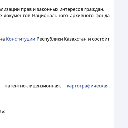
лизации прав и законных интересов граждан.
ние документов Национального архивного фонда
 на
Конституции
Республики Казахстан и состоит
я, патентно-лицензионная,
картографическая,
ть;