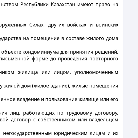
льством Республики Казахстан имеют право на
оруженных Силах, других войсках и воинских
сударства на помещение в составе жилого дома
в объекте кондоминиума для принятия решений,
 письменной форме до проведения повторного
енником жилища или лицом, уполномоченным
цу жилой дом (жилое здание), жилые помещения
менное владение и пользование жилище или его
ния лиц, работающих по трудовому договору,
овой договор с собственником или владельцем
и негосударственным юридическим лицам и их