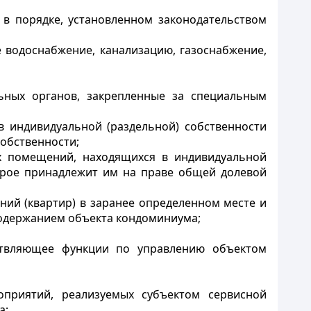
 в порядке, установленном законодательством
е водоснабжение, канализацию, газоснабжение,
ьных органов, закрепленные за специальным
в индивидуальной (раздельной) собственности
собственности;
х помещений, находящихся в индивидуальной
торое принадлежит им на праве общей долевой
ний (квартир) в заранее определенном месте и
содержанием объекта кондоминиума;
ествляющее функции по
управлению объектом
оприятий, реализуемых субъектом сервисной
а;