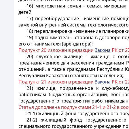
16) многодетная семья - семья, имеющая
детей;
17) переоборудование - изменение помеще
заменой внутренней системы технологического
18) перепланировка - изменение планировк
19) поднаниматель - сторона в договоре 
его от нанимателя (арендатора);
Подпункт 20 изложен в редакции
Закона
РК от 27
20)
служебное жилище - жилище с особ
предназначенное для заселения гражданами Р
отношений, а также гражданами Республики Ка
Республики Казахстан о занятости населения;
Подпункт 21 изложен в редакции
Закона
РК от 27
21)
жилище, приравненное к служебному
работникам бюджетных организаций, военно
государственного предприятия работникам дан
Статья дополнена подпунктами 21-1 и 21-2 в со
21-1) жилищный фонд государственного пре
21-2) жилищный фонд государственного
специального государственного учреждения по