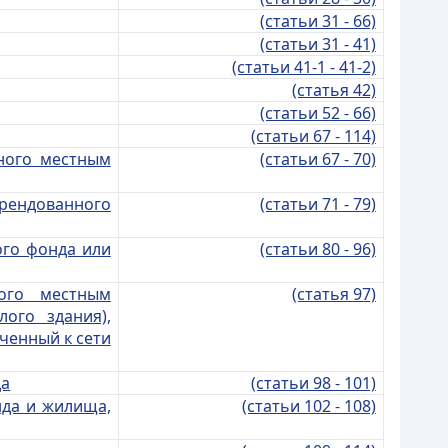
(статьи 31 - 66)
(статьи 31 - 41)
(статьи 41-1 - 41-2)
(статья 42)
(статьи 52 - 66)
(статьи 67 - 114)
ного местным
(статьи 67 - 70)
рендованного
(статьи 71 - 79)
го фонда или
(статьи 80 - 96)
ого местным
(статья 97)
ого здания),
юченный к сети
да
(статьи 98 - 101)
нда и жилища,
(статьи 102 - 108)