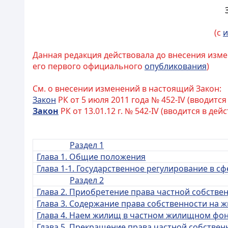
(с
и
Данная редакция действовала до внесения измен
его первого официального
опубликования
)
См. о внесении изменений в настоящий Закон:
Закон
РК от 5 июля 2011 года № 452-IV (вводитс
Закон
РК от 13.01.12 г. № 542-IV (вводится в 
Раздел 1
Глава 1. Общие положения
Глава 1-1. Государственное регулирование в
Раздел 2
Глава 2. Приобретение права частной собств
Глава 3. Содержание права собственности на 
Глава 4. Наем жилищ в частном жилищном фо
Глава 5. Прекращение права частной собстве