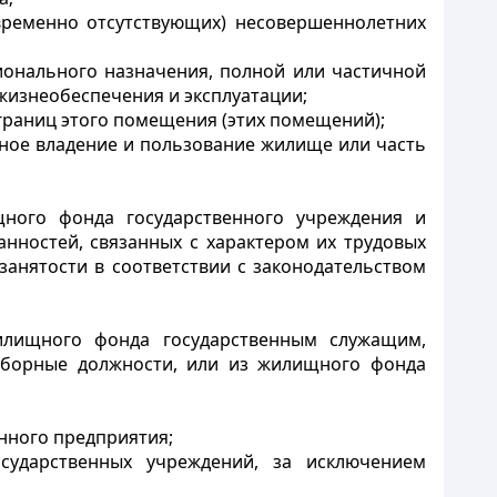
временно отсутствующих) несовершеннолетних
ионального назначения, полной или частичной
жизнеобеспечения и эксплуатации;
границ этого помещения (этих помещений);
нное владение и пользование жилище или часть
ого фонда государственного учреждения и
нностей, связанных с характером их трудовых
занятости в соответствии с законодательством
илищного фонда государственным служащим,
ыборные должности, или из жилищного фонда
нного предприятия;
сударственных учреждений, за исключением