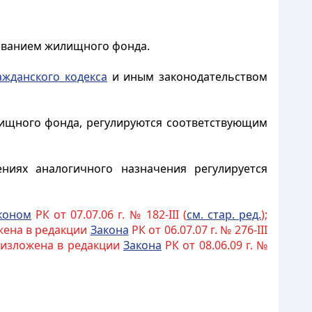
зованием жилищного фонда.
ажданского кодекса
и иным законодательством
лищного фонда, регулируются соответствующим
ениях аналогичного назначения регулируется
коном
РК от 07.07.06 г. № 182-III (
см. стар. ред.
);
ожена в редакции
Закона
РК от 06.07.07 г. № 276-III
; изложена в редакции
Закона
РК от 08.06.09 г. №