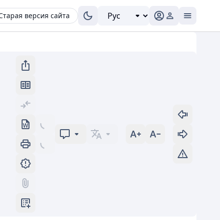
Старая версия сайта