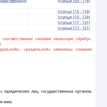
арственного
(статьи 109 - 114)
(статьи 115 - 116)
(статьи 115 - 116)
(статьи 117 - 121)
(статьи 117 - 121)
 соответственно словами «воинскую службу»,
)
уальной)», «раздельной» заменены словами
, юридических лиц, государственных органов,
я ими;