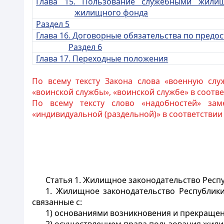
Глава 15. Пользование слу
жебными жилищ
жилищного фонда
Раздел 5
Глава 16. Договорные обязательства по пред
Раздел 6
Глава 17. Переходны
е положения
По всему тексту Закона слова «военную слу
«воинской службы», «воинской службе» в соотв
По всему тексту слово «надобностей» зам
«индивидуальной (раздельной)» в соответствии
Статья 1. Жилищное законодательство Респ
1. Жилищное законодательство Республики
связанные с:
1) основаниями возникновения и прекращен