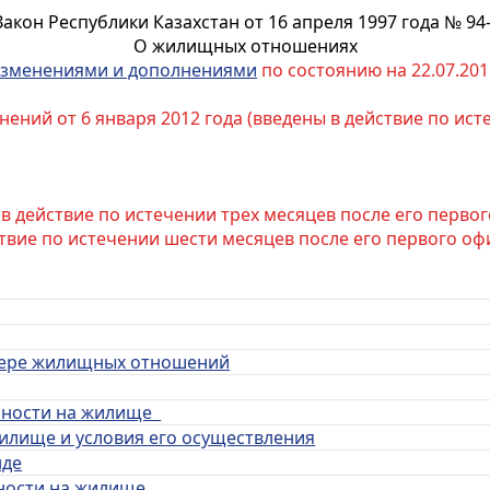
Закон Республики Казахстан от 16 апреля 1997 года № 94-
О жилищных отношениях
зменениями и дополнениями
по состоянию на 22.07.2011
ений от 6 января 2012 года (введены в действие по ис
я в действие по истечении трех месяцев после его перв
действие по истечении шести месяцев после его первого 
 сфере жилищных отношений
енности на жилище
жилище и условия его осуществления
нде
нности на жилище