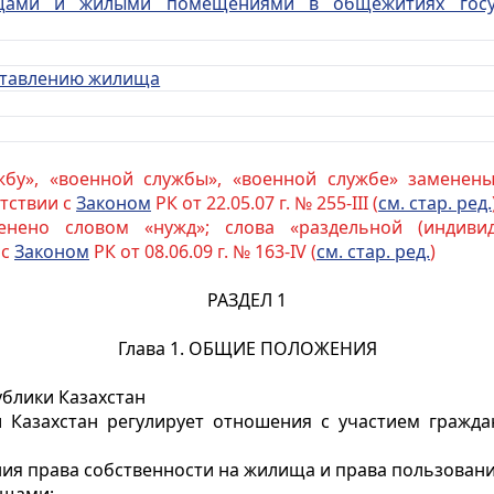
ами и жилыми помещениями в общежитиях госуд
оставлению жилища
жбу», «военной службы», «военной службе» заменены
етствии с
Законом
РК от 22.05.07 г. № 255-III (
см. стар. ред.
енено словом «нужд»; слова «раздельной (индивид
 с
Законом
РК от 08.06.09 г. № 163-IV (
см. стар. ред.
)
РАЗДЕЛ 1
Глава 1. ОБЩИЕ ПОЛОЖЕНИЯ
ублики Казахстан
 Казахстан регулирует отношения с участием граждан
ия права собственности на жилища и права пользовани