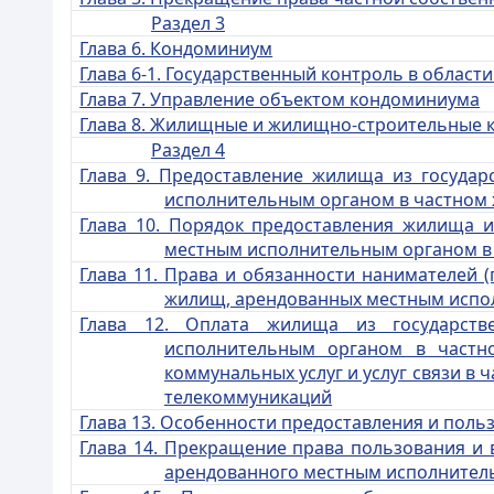
Раздел 3
Глава 6. Кондоминиум
Г
лава 6-1. Государственный контроль в облас
Глава 7. Управление объектом кондоминиума
Глава 8. Жилищные и жилищно-строительные 
Раздел 4
Глава 9. Предоставление жи
лища из государ
исполнительным органом в частном
Глава 10. Порядок предоставления жилища и
местным исполнительным органом 
Глава 11. Права и обязанности нанимателей 
жилищ, арендованных местным испо
Глава 12. Оплата жилища из государст
исполнительным органом в частн
коммунальных услуг и услуг связи в 
телекоммуникаций
Глава 13. Особенности предоставления и пол
Глава 14. Прекращение пра
ва пользования и
арендованного местным исполнител