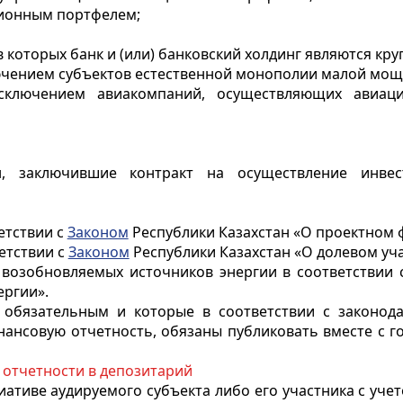
ионным портфелем;
в которых банк и (или) банковский холдинг являются кр
ючением субъектов естественной монополии малой мощ
исключением авиакомпаний, осуществляющих авиа
н, заключившие контракт на осуществление инве
етствии с
Законом
Республики Казахстан «О проектном 
етствии с
Законом
Республики Казахстан «О долевом уч
 возобновляемых источников энергии в соответствии
ергии».
 обязательным и которые в соответствии с законода
нансовую отчетность, обязаны публиковать вместе с г
отчетности в депозитарий
ативе аудируемого субъекта либо его участника с учет