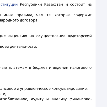
ституции
Республики Казахстан и состоит из
ы иные правила, чем те, которые содержит
народного договора.
щие лицензию на осуществление аудиторской
своей деятельности:
ьным платежам в бюджет и ведения налогового
ансовое и управленческое консультирование;
ти;
огообложению, аудиту и анализу финансово-