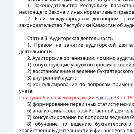
1. Законодательство Республики Казахст
настоящего Закона и иных нормативных правовы
2. Если международным договором, рат
законодательство Республики Казахстан об ауд
Статья 3. Аудиторская деятельность
1. Правом на занятие аудиторской деят
деятельности.
2. Аудиторские организации, помимо аудита
1) сопутствующие услуги по профилю своей д
2) восстановление и ведение бухгалтерского
3) внутренний аудит;
4) консультирование по вопросам примене
учета;
Подпункт 5 изложен в редакции
Закона
РК от 19.
5) формирование первичных статистических
6) анализ финансово-хозяйственной деятел
7) консультирование по вопросам ведения б
8) обучение по ведению бухгалтерского
хозяйственной деятельности и финансового пл