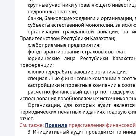
крупные участники управляющего инвестиц
недропользователи;
банки, банковские холдинги и организации, 
субъекты естественной монополии, за искл
организации гражданской авиации, за 
Правительством Республики Казахстан;
хлебоприемные предприятия;
фонд гарантирования страховых выплат;
юридические лица Республики Казахста
преференции;
хлопкоперерабатывающие организации;
специальные финансовые компании в соотв
застройщики и проектные компании в соотв
расчетно-финансовый центр по поддержке
использования возобновляемых источников эн
Организации, для которых аудит является
периодических печатных изданиях годовую фи
отчет.
См. также:
Правила
представления финансовой 
3. Инициативный аудит проводится по иници