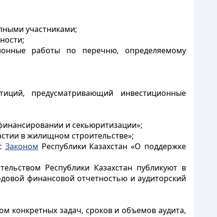
упными участниками;
ности;
ционные работы по перечню, определяемому
стиций, предусматривающий инвестиционные
финансировании и секьюритизации»;
астии в жилищном строительстве»;
 с
Законом
Республики Казахстан «О поддержке
тельством Республики Казахстан публикуют в
одовой финансовой отчетностью и аудиторский
ом конкретных задач, сроков и объемов аудита,