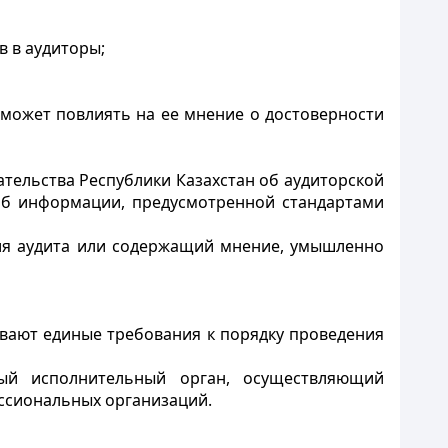
 в аудиторы;
 может повлиять на ее мнение о достоверности
ательства Республики Казахстан об аудиторской
об информации, предусмотренной стандартами
ния аудита или содержащий мнение, умышленно
ивают единые требования к порядку проведения
ный исполнительный орган, осуществляющий
ессиональных организаций.