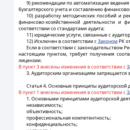
9) рекомендации по автоматизации ведения
бухгалтерского учета и составлению финансово
10) разработку методических пособий и ре
финансово-хозяйственной деятельности и ф
соответствии со стандартами аудита;
11) юридические услуги, связанные с аудито
12) Исключен в соответствии с
Законом
РК от
Если в соответствии с законодательством Р
настоящим пунктом, требует получения соотв
лицензии.
В пункт 3 внесены изменения в соответствии с
З
3. Аудиторским организациям запрещается 
Статья 4. Основные принципы аудиторской д
В пункт 1 внесены изменения в соответствии с
З
1. Основными принципами аудиторской деят
независимость;
объективность;
профессиональная компетентность;
конфиденциальность;