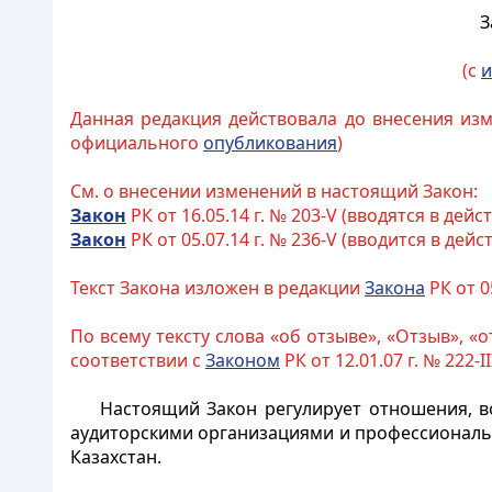
З
(с
и
Данная редакция действовала до внесения изм
официального
опубликования
)
См. о внесении изменений в настоящий Закон:
Закон
РК от 16.05.14 г. № 203-V (вводятся в д
Закон
РК от 05.07.14 г. № 236-V (вводится в дейс
Текст Закона изложен в редакции
Закона
РК от 05
По всему тексту слова «об отзыве», «Отзыв», 
соответствии с
Законом
РК от 12.01.07 г. № 222-II
Настоящий Закон регулирует отношения, 
аудиторскими организациями и профессиональ
Казахстан.