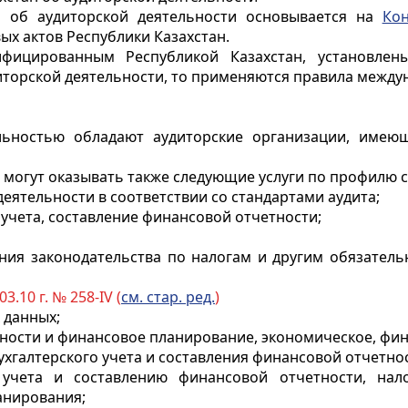
ан об аудиторской деятельности основывается на
Кон
х актов Республики Казахстан.
ифицированным Республикой Казахстан, установлен
иторской деятельности, то применяются правила между
ельностью обладают аудиторские организации, имею
, могут оказывать также следующие услуги по профилю 
еятельности в соответствии со стандартами аудита;
 учета, составление финансовой отчетности;
ния законодательства по налогам и другим обязател
03.10 г. № 258-IV (
см. стар. ред.
)
 данных;
ьности и финансовое планирование, экономическое, фин
ухгалтерского учета и составления финансовой отчетнос
 учета и составлению финансовой отчетности, нал
анирования;