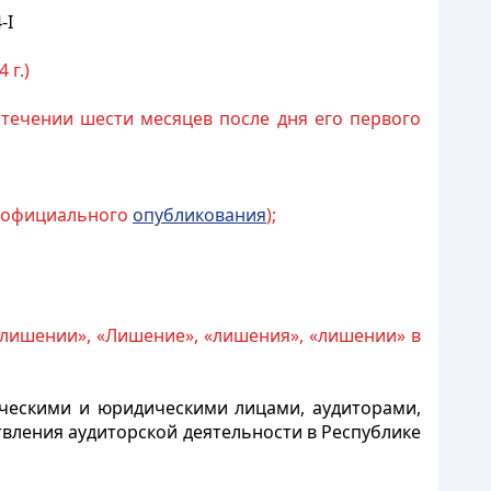
-I
 г.)
стечении шести месяцев после дня его первого
го официального
опубликования
);
о лишении», «Лишение», «лишения», «лишении» в
ческими и юридическими лицами, аудиторами,
ления аудиторской деятельности в Республике