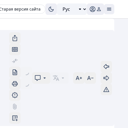
Старая версия сайта