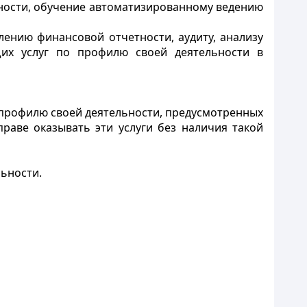
тности, обучение автоматизированному ведению
лению финансовой отчетности, аудиту, анализу
щих услуг по профилю своей деятельности в
о профилю своей деятельности, предусмотренных
раве оказывать эти услуги без наличия такой
ьности.