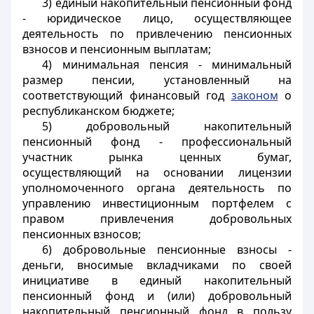
3) единый накопительный пенсионный фонд
- юридическое лицо, осуществляющее
деятельность по привлечению пенсионных
взносов и пенсионным выплатам;
4) минимальная пенсия - минимальный
размер пенсии, установленный на
соответствующий финансовый год
законом
о
республиканском бюджете;
5) добровольный накопительный
пенсионный фонд - профессиональный
участник рынка ценных бумаг,
осуществляющий на основании лицензии
уполномоченного органа деятельность по
управлению инвестиционным портфелем с
правом привлечения добровольных
пенсионных взносов;
6) добровольные пенсионные взносы -
деньги, вносимые вкладчиками по своей
инициативе в единый накопительный
пенсионный фонд и (или) добровольный
накопительный пенсионный фонд в пользу