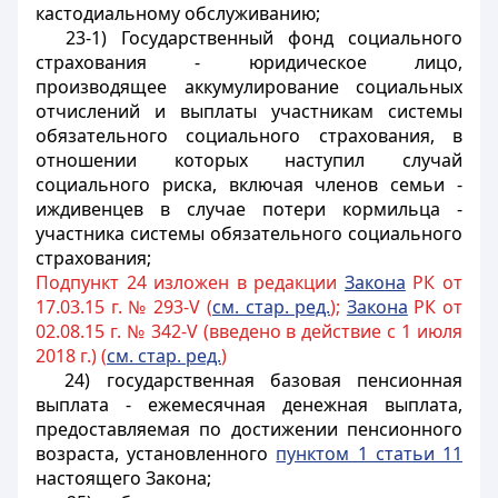
кастодиальному обслуживанию;
23-1) Государственный фонд социального
страхования - юридическое лицо,
производящее аккумулирование социальных
отчислений и выплаты участникам системы
обязательного социального страхования, в
отношении которых наступил случай
социального риска, включая членов семьи -
иждивенцев в случае потери кормильца -
участника системы обязательного социального
страхования;
Подпункт 24 изложен в редакции
Закона
РК от
17.03.15 г. № 293-V (
см. стар. ред.
);
Закона
РК от
02.08.15 г. № 342-V (введено в действие с 1 июля
2018 г.) (
см. стар. ред.
)
24) государственная базовая пенсионная
выплата - ежемесячная денежная выплата,
предоставляемая по достижении пенсионного
возраста, установленного
пунктом 1 статьи 11
настоящего Закона;