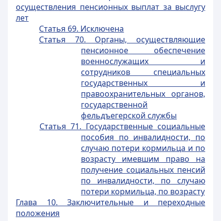
осуществления пенсионных выплат за выслугу
лет
Статья 69. Исключена
Статья 70. Органы, осуществляющие
пенсионное обеспечение
военнослужащих и
сотрудников специальных
государственных и
правоохранительных органов,
государственной
фельдъегерской службы
Статья 71. Государственные социальные
пособия по инвалидности, по
случаю потери кормильца и по
возрасту имевшим право на
получение социальных пенсий
по инвалидности, по случаю
потери кормильца, по возрасту
Глава 10. Заключительные и переходные
положения