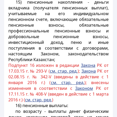
15) пенсионные накопления - деньги
вкладчика (получателя пенсионных выплат),
учитываемые на его индивидуальном
пенсионном счете, включающие обязательные
пенсионные взносы, обязательные
профессиональные пенсионные взносы и
добровольные пенсионные взносы,
инвестиционный доход, пеню и иные
поступления в соответствии с договорами,
настоящим Законом, законодательством
Республики Казахстан;
Подпункт 16 изложен в редакции
Закона
РК от
17.03.15 г. № 293-V (
см. стар. ред.
);
Закона
РК от
02.08.15 г. № 342-V (введены в действие с 1
января 2016 г.) (
см. стар. ред.
); внесены
изменения в соответствии с
Законом
РК от
17.11.15 г. № 408-V (введен в действие с 1 марта
2016 г.) (
см. стар. ред.
)
16) пенсионные выплаты:
по возрасту - выплаты денег физическим