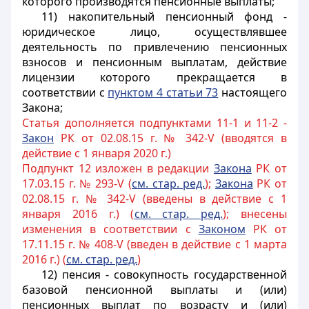
которого производятся пенсионные выплаты;
11) накопительный пенсионный фонд -
юридическое лицо, осуществлявшее
деятельность по привлечению пенсионных
взносов и пенсионным выплатам, действие
лицензии которого прекращается в
соответствии с
пунктом 4 статьи 73
настоящего
Закона;
Статья дополняется подпунктами 11-1 и 11-2 -
Закон
РК от 02.08.15 г. № 342-V (вводятся в
действие с 1 января 2020 г.)
Подпункт 12 изложен в редакции
Закона
РК от
17.03.15 г. № 293-V (
см. стар. ред.
);
Закона
РК от
02.08.15 г. № 342-V (введены в действие с 1
января 2016 г.) (
см. стар. ред.
); внесены
изменения в соответствии с
Законом
РК от
17.11.15 г. № 408-V (введен в действие с 1 марта
2016 г.) (
см. стар. ред.
)
12) пенсия - совокупность государственной
базовой пенсионной выплаты и (или)
пенсионных выплат по возрасту и (или)