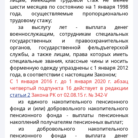
лицам, имеющим трудовой стаж не менее
шести месяцев по состоянию на 1 января 1998
года, осуществляемые пропорционально
трудовому стажу;
за выслугу лет - выплата денег
военнослужащим, сотрудникам специальных
государственных и правоохранительных
органов, государственной фельдъегерской
службы, а также лицам, права которых иметь
специальные звания, классные чины и носить
форменную одежду упразднены с 1 января 2012
года, в соответствии с настоящим Законом;
С 1 января 2016 г. до 1 января 2020 г. абзац
четвертый подпункта 16 действует в редакции
статьи 2
Закона РК от 02.08.15 г. № 342-V
из единого накопительного пенсионного
фонда и (или) добровольного накопительного
пенсионного фонда - выплаты пенсионных
накоплений получателям пенсионных выплат;
из добровольного накопительного
пенсионного фонда - выплата денег