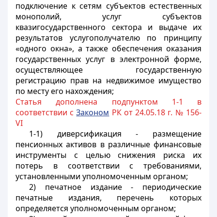
подключение к сетям субъектов естественных
монополий, услуг субъектов
квазигосударственного сектора и выдаче их
результатов услугополучателю по принципу
«одного окна», а также обеспечения оказания
государственных услуг в электронной форме,
осуществляющее государственную
регистрацию прав на недвижимое имущество
по месту его нахождения;
Статья дополнена подпунктом 1-1 в
соответствии с
Законом
РК от 24.05.18 г. № 156-
VI
1-1) диверсификация - размещение
пенсионных активов в различные финансовые
инструменты с целью снижения риска их
потерь в соответствии с требованиями,
установленными уполномоченным органом;
2) печатное издание - периодические
печатные издания, перечень которых
определяется уполномоченным органом;