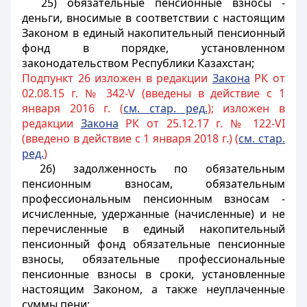
25) обязательные пенсионные взносы -
деньги, вносимые в соответствии с настоящим
Законом в единый накопительный пенсионный
фонд в порядке, установленном
законодательством Республики Казахстан;
Подпункт 26 изложен в редакции
Закона
РК от
02.08.15 г. № 342-V (введены в действие с 1
января 2016 г. (
см. стар. ред.
); изложен в
редакции
Закона
РК от 25.12.17 г. № 122-VI
(введено в действие с 1 января 2018 г.) (
см. стар.
ред.
)
26) задолженность по обязательным
пенсионным взносам, обязательным
профессиональным пенсионным взносам -
исчисленные, удержанные (начисленные) и не
перечисленные в единый накопительный
пенсионный фонд обязательные пенсионные
взносы, обязательные профессиональные
пенсионные взносы в сроки, установленные
настоящим Законом, а также неуплаченные
суммы пени;