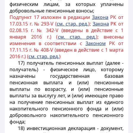
физическим лицам, за которых уплачены
добровольные пенсионные взносы;
Подпункт 17 изложен в редакции
Закона
РК от
17.03.15 г. № 293-V (
см. стар. ред.
);
Закона
РК от
02.08.15 г. № 342-V (введены в действие с 1
января 2016 г.) (
см. стар. ред.
); внесены
изменения в соответствии с
Законом
РК от
17.11.15 г. № 408-V (введен в действие с 1 марта
2016 г.) (
см. стар. ред.
)
17) получатель пенсионных выплат (далее -
получатель) - физическое лицо, которому
назначены государственная базовая
пенсионная выплата и (или) пенсионные
выплаты по возрасту, и (или) пенсионные
выплаты за выслугу лет, и (или) имеющее право
на получение пенсионных выплат из единого
накопительного пенсионного фонда и (или)
добровольного накопительного пенсионного
фонда;
18) инвестиционная декларация - документ,