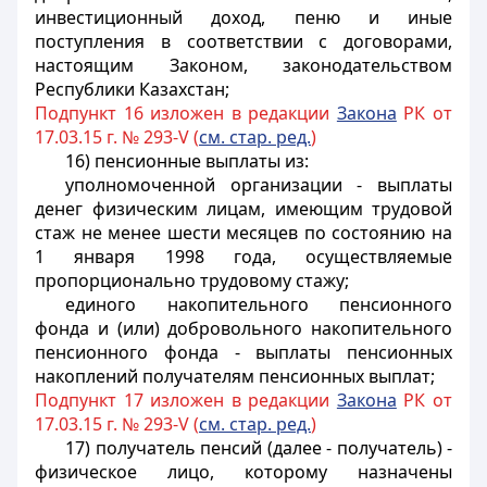
инвестиционный доход, пеню и иные
поступления в соответствии с договорами,
настоящим Законом, законодательством
Республики Казахстан;
Подпункт 16 изложен в редакции
Закона
РК от
17.03.15 г. № 293-V (
см. стар. ред.
)
16) пенсионные выплаты из:
уполномоченной организации - выплаты
денег физическим лицам, имеющим трудовой
стаж не менее шести месяцев по состоянию на
1 января 1998 года, осуществляемые
пропорционально трудовому стажу;
единого накопительного пенсионного
фонда и (или) добровольного накопительного
пенсионного фонда - выплаты пенсионных
накоплений получателям пенсионных выплат;
Подпункт 17 изложен в редакции
Закона
РК от
17.03.15 г. № 293-V (
см. стар. ред.
)
17) получатель пенсий (далее - получатель) -
физическое лицо, которому назначены