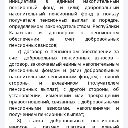
инициативе в единый накопительный
пенсионный фонд и (или) добровольный
накопительный пенсионный фонд в пользу
получателя пенсионных выплат в порядке,
определяемом законодательством Республики
Казахстан и договором о пенсионном
обеспечении за счет добровольных
пенсионных взносов;
7) договор о пенсионном обеспечении за
счет добровольных пенсионных взносов -
договор, заключаемый единым накопительным
пенсионным фондом и (или) добровольным
накопительным пенсионным фондом, с одной
стороны, и вкладчиком (получателем
пенсионных выплат), с другой стороны, об
установлении, изменении или прекращении
правоотношений, связанных с добровольными
пенсионными взносами, накоплениями и
получением пенсионных выплат;
8) ставка добровольных пенсионных
взносов - размер платежа в единый