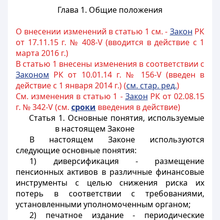
Глава 1. Общие положения
О внесении изменений в статью 1 см. -
Закон
РК
от 17.11.15 г. № 408-V (вводится в действие с 1
марта 2016 г.)
В статью 1 внесены изменения в соответствии с
Законом
РК от 10.01.14 г. № 156-V (введен в
действие с 1 января 2014 г.) (
см. стар. ред.
)
См. изменения в статью 1 -
Закон
РК от 02.08.15
г. № 342-V (см.
сроки
введения в действие)
Статья 1.
Основные понятия, используемые
в настоящем Законе
В настоящем Законе используются
следующие основные понятия:
1) диверсификация - размещение
пенсионных активов в различные финансовые
инструменты с целью снижения риска их
потерь в соответствии с требованиями,
установленными уполномоченным органом;
2) печатное издание - периодические