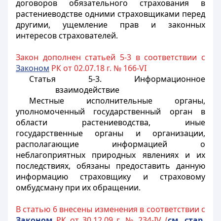
договоров обязательного страхования в
растениеводстве одними страховщиками перед
другими, ущемление прав и законных
интересов страхователей.
Закон дополнен статьей 5-3 в соответствии с
Законом
РК от 02.07.18 г. № 166-VI
Статья 5-3. Информационное
взаимодействие
Местные исполнительные органы,
уполномоченный государственный орган в
области растениеводства, иные
государственные органы и организации,
располагающие информацией о
неблагоприятных природных явлениях и их
последствиях, обязаны предоставить данную
информацию страховщику и страховому
омбудсману при их обращении.
В статью 6 внесены изменения в соответствии с
Законом
РК от 30.12.09 г. № 234-IV (
см. стар.