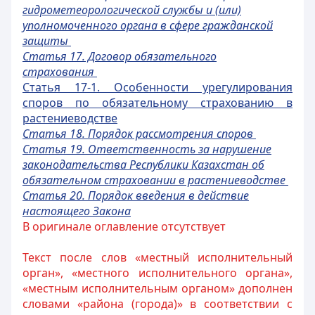
гидрометеорологической службы и (или)
уполномоченного органа в сфере гражданской
защиты
Статья 17. Договор обязательного
страхования
Статья 17-1. Особенности урегулирования
споров по обязательному страхованию в
растениеводстве
Статья 18. Порядок рассмотрения споров
Статья 19. Ответственность за нарушение
законодательства Республики Казахстан об
обязательном страховании в растениеводстве
Статья 20. Порядок введения в действие
настоящего Закона
В оригинале оглавление отсутствует
Текст после слов «местный исполнительный
орган», «местного исполнительного органа»,
«местным исполнительным органом» дополнен
словами «района (города)» в соответствии с