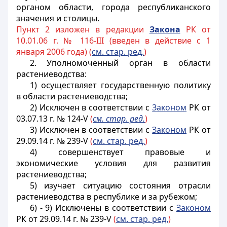
органом области, города республиканского
значения и столицы.
Пункт 2 изложен в редакции
Закона
РК от
10.01.06 г. № 116-III (введен в действие с 1
января 2006 года) (
см. стар. ред.
)
2. Уполномоченный орган в области
растениеводства:
1) осуществляет государственную политику
в области растениеводства;
2) Исключен в соответствии с
Законом
РК от
03.07.13 г. № 124-V
(
см. стар. ред.
)
3) Исключен в соответствии с
Законом
РК от
29.09.14 г. № 239-V
(
см. стар. ред.
)
4) совершенствует правовые и
экономические условия для развития
растениеводства;
5) изучает ситуацию состояния отрасли
растениеводства в республике и за рубежом;
6) - 9) Исключены в соответствии с
Законом
РК от 29.09.14 г. № 239-V
(
см. стар. ред.
)