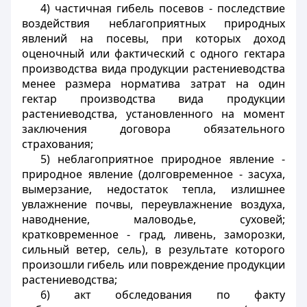
4) частичная гибель посевов - последствие
воздействия неблагоприятных природных
явлений на посевы, при которых доход
оценочный или фактический с одного гектара
производства вида продукции растениеводства
менее размера норматива затрат на один
гектар производства вида продукции
растениеводства, установленного на момент
заключения договора обязательного
страхования;
5) неблагоприятное природное явление -
природное явление (долговременное - засуха,
вымерзание, недостаток тепла, излишнее
увлажнение почвы, переувлажнение воздуха,
наводнение, маловодье, суховей;
кратковременное - град, ливень, заморозки,
сильный ветер, сель), в результате которого
произошли гибель или повреждение продукции
растениеводства
;
6) акт обследования по факту