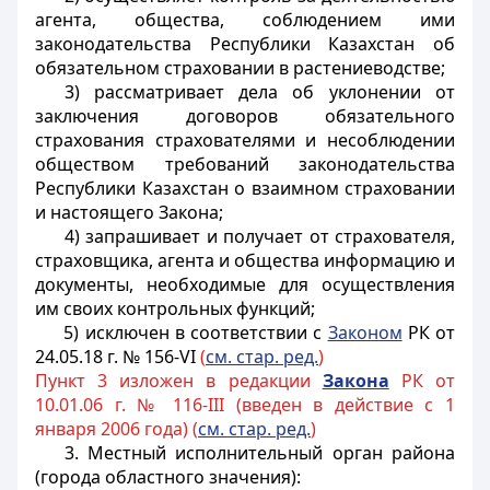
агента, общества, соблюдением ими
законодательства Республики Казахстан об
обязательном страховании в растениеводстве;
3) рассматривает дела об уклонении от
заключения договоров обязательного
страхования страхователями и несоблюдении
обществом требований законодательства
Республики Казахстан о взаимном страховании
и настоящего Закона;
4) запрашивает и получает от страхователя,
страховщика, агента и общества информацию и
документы, необходимые для осуществления
им своих контрольных функций;
5) исключен в соответствии с
Законом
РК от
24.05.18 г. № 156-VI
(
см. стар. ред.
)
Пункт 3 изложен в редакции
Закона
РК от
10.01.06 г. № 116-III (введен в действие с 1
января 2006 года) (
см. стар. ред.
)
3. Местный исполнительный орган района
(города областного значения):