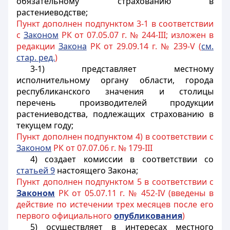
обязательному страхованию в
растениеводстве;
Пункт дополнен подпунктом 3-1 в соответствии
с
Законом
РК от 07.05.07 г. № 244-III; изложен в
редакции
Закона
РК от 29.09.14 г. № 239-V (
см.
стар. ред.
)
3-1) представляет местному
исполнительному органу области, города
республиканского значения и столицы
перечень производителей продукции
растениеводства, подлежащих страхованию в
текущем году;
Пункт дополнен подпунктом 4) в соответствии с
Законом
РК от 07.07.06 г. № 179-III
4) создает комиссии в соответствии со
статьей 9
настоящего Закона;
Пункт дополнен подпунктом 5 в соответствии с
Законом
РК от 05.07.11 г. № 452-IV (введены в
действие по истечении трех месяцев после его
первого официального
опубликования
)
5) осуществляет в интересах местного