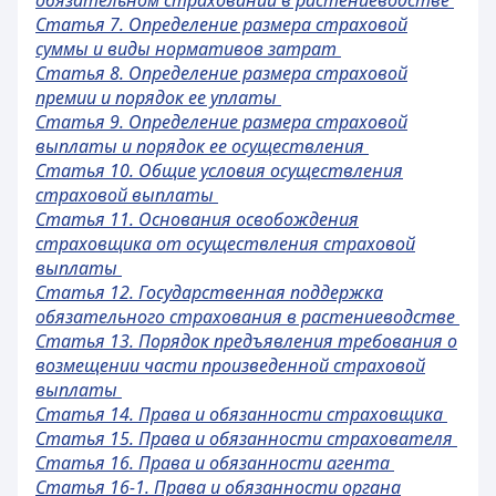
обязательном страховании в растениеводстве
Статья 7. Определение размера страховой
суммы и виды нормативов затрат
Статья 8. Определение размера страховой
премии и порядок ее уплаты
Статья 9. Определение размера страховой
выплаты и порядок ее осуществления
Статья 10. Общие условия осуществления
страховой выплаты
Статья 11. Основания освобождения
страховщика от осуществления страховой
выплаты
Статья 12. Государственная поддержка
обязательного страхования в растениеводстве
Статья 13. Порядок предъявления требования о
возмещении части произведенной страховой
выплаты
Статья 14. Права и обязанности страховщика
Статья 15. Права и обязанности страхователя
Статья 16. Права и обязанности агента
Статья 16-1. Права и обязанности органа