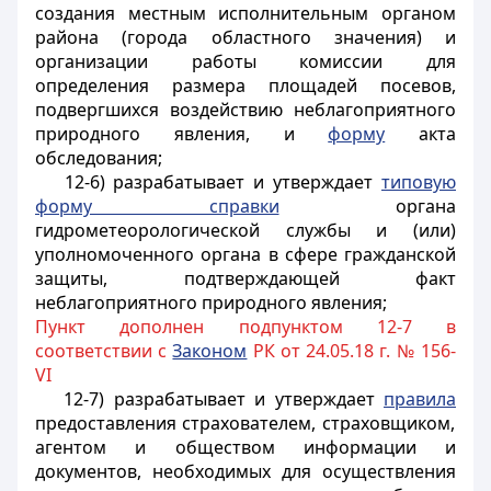
создания местным исполнительным органом
района (города областного значения) и
организации работы комиссии для
определения размера площадей посевов,
подвергшихся воздействию неблагоприятного
природного явления, и
форму
акта
обследования;
12-6) разрабатывает и утверждает
типовую
форму справки
органа
гидрометеорологической службы и (или)
уполномоченного органа в сфере гражданской
защиты, подтверждающей факт
неблагоприятного природного явления;
Пункт дополнен подпунктом 12-7 в
соответствии с
Законом
РК от 24.05.18 г. № 156-
VI
12-7) разрабатывает и утверждает
правила
предоставления страхователем, страховщиком,
агентом и обществом информации и
документов, необходимых для осуществления