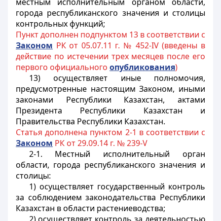
местным исполнительным органом области,
города республиканского значения и столицы
контрольных функций;
Пункт дополнен подпунктом 13 в соответствии с
Законом
РК от 05.07.11 г. № 452-IV (введены в
действие по истечении трех месяцев после его
первого официального
опубликования
)
13) осуществляет иные полномочия,
предусмотренные настоящим Законом, иными
законами Республики Казахстан, актами
Президента Республики Казахстан и
Правительства Республики Казахстан.
Статья дополнена пунктом 2-1 в соответствии с
Законом
РК от 29.09.14 г. № 239-V
2-1. Местный исполнительный орган
области, города республиканского значения и
столицы:
1) осуществляет государственный контроль
за соблюдением законодательства Республики
Казахстан в области растениеводства;
2) осуществляет контроль за деятельностью