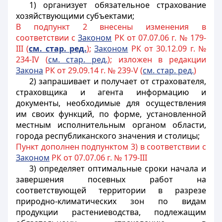
1) организует обязательное страхование
хозяйствующими субъектами;
В подпункт 2 внесены изменения в
соответствии с
Законом
РК от 07.07.06 г. № 179-
III (
см. стар. ред.
);
Законом
РК от 30.12.09 г. №
234-IV (
см. стар. ред.
); изложен в редакции
Закона
РК от 29.09.14 г. № 239-V (
см. стар. ред.
)
2) запрашивает и получает от страхователя,
страховщика и агента информацию и
документы, необходимые для осуществления
им своих функций, по форме, установленной
местным исполнительным органом области,
города республиканского значения и столицы;
Пункт дополнен подпунктом 3) в соответствии с
Законом
РК от 07.07.06 г. № 179-III
3) определяет оптимальные сроки начала и
завершения посевных работ на
соответствующей территории в разрезе
природно-климатических зон по видам
продукции растениеводства, подлежащим