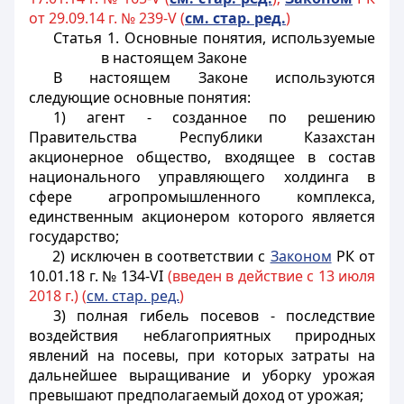
от 29.09.14 г. № 239-V (
см. стар. ред.
)
Статья 1. Основные понятия, используемые
в настоящем Законе
В настоящем Законе используются
следующие основные понятия:
1) агент - созданное по решению
Правительства Республики Казахстан
акционерное общество, входящее в состав
национального управляющего холдинга в
сфере агропромышленного комплекса,
единственным акционером которого является
государство;
2) исключен в соответствии с
Законом
РК от
10.01.18 г. № 134-VI
(введен в действие с 13 июля
2018 г.) (
см. стар. ред.
)
3) полная гибель посевов - последствие
воздействия неблагоприятных природных
явлений на посевы, при которых затраты на
дальнейшее выращивание и уборку урожая
превышают предполагаемый доход от урожая;