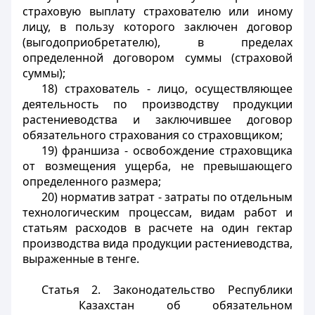
страховую выплату страхователю или иному
лицу, в пользу которого заключен договор
(выгодоприобретателю), в пределах
определенной договором суммы (страховой
суммы);
18) страхователь - лицо, осуществляющее
деятельность по производству продукции
растениеводства и заключившее договор
обязательного страхования со страховщиком;
19) франшиза - освобождение страховщика
от возмещения ущерба, не превышающего
определенного размера;
20) норматив затрат - затраты по отдельным
технологическим процессам, видам работ и
статьям расходов в расчете на один гектар
производства вида продукции растениеводства,
выраженные в тенге.
Статья 2. Законодательство Республики
Казахстан об обязательном