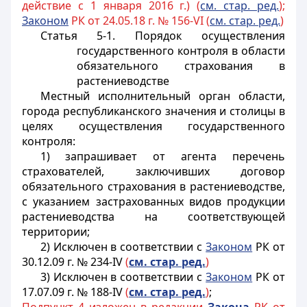
действие с 1 января 2016 г.) (
см. стар. ред.
);
Законом
РК от 24.05.18 г. № 156-VI (
см. стар. ред.
)
Статья 5-1. Порядок осуществления
государственного контроля в области
обязательного страхования в
растениеводстве
Местный исполнительный орган области,
города республиканского значения и столицы в
целях осуществления государственного
контроля:
1) запрашивает от агента перечень
страхователей, заключивших договор
обязательного страхования в растениеводстве,
с указанием застрахованных видов продукции
растениеводства на соответствующей
территории;
2) Исключен в соответствии с
Законом
РК от
30.12.09 г. № 234-IV
(
см. стар. ред.
)
3) Исключен в соответствии с
Законом
РК от
17.07.09 г. № 188-IV
(
см. стар. ред.
)
;