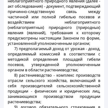
неблагоприятного природного явления (далее -
акт обследования) - документ, подтверждающий
причинно-следственную связь между
частичной или полной гибелью посевов и
воздействием неблагоприятного
(неблагоприятных) природного (природных)
явления (явлений), требования к которому
предусмотрены настоящим Законом по форме,
установленной уполномоченным органом;
7) предполагаемый доход от урожая - доход,
определяемый комиссией в соответствии с
методикой определения площадей гибели
посевов, утвержденной уполномоченным
органом в области растениеводства
;
8) растениеводство - комплекс производств
отрасли сельского хозяйства, включающий в
себя производителей сельскохозяйственной
продукции - физических и юридических лиц,
занимающихся производством продукции
растениеводства
;
9) договор обязательного страхования в