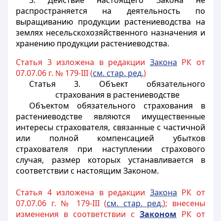
3. Действие настоящего Закона не
распространяется на деятельность по
выращиванию продукции растениеводства на
землях несельскохозяйственного назначения и
хранению продукции растениеводства.
Статья 3 изложена в редакции
Закона
РК от
07.07.06 г. № 179-III (
см. стар. ред.
)
Статья 3. Объект обязательного
страхования в растениеводстве
Объектом обязательного страхования в
растениеводстве являются имущественные
интересы страхователя, связанные с частичной
или полной компенсацией убытков
страхователя при наступлении страхового
случая, размер которых устанавливается в
соответствии с настоящим Законом.
Статья 4 изложена в редакции
Закона
РК от
07.07.06 г. № 179-III (
см. стар. ред.
); внесены
изменения в соответствии с
Законом
РК от