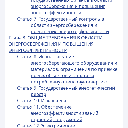
государственных органов в области
энергосбережения и повышения
энергоэффективности
Статья 7. Государственный контроль в
области энергосбережения и
повышения энергоэффективности
Глава 3. ОБЩИЕ ТРЕБОВАНИЯ В ОБЛАСТИ
ЭНЕРГОСБЕРЕЖЕНИЯ И ПОВЫШЕНИЯ
ЭНЕРГОЭФФЕКТИВНОСТИ
Статья 8. Использование
энергосберегающего оборудования и
материалов, ограничения по приемке
новых объектов и оплата за
потребленную тепловую энергию
Статья 9. Государственный энергетический
реестр
Статья 10. Исключена
Статья 11. Обеспечение
энергоэффективности зданий,
строений, сооружений
Статья 12. Электрические