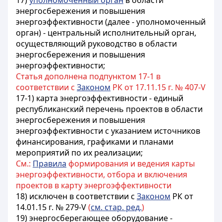
17)
уполномоченный орган
в области
энергосбережения и повышения
энергоэффективности (далее - уполномоченный
орган) - центральный исполнительный орган,
осуществляющий руководство в области
энергосбережения и повышения
энергоэффективности;
Статья дополнена подпунктом 17-1 в
соответствии с
Законом
РК от 17.11.15 г. № 407-V
17-1)
карта энергоэффективности - единый
республиканский перечень проектов в области
энергосбережения и повышения
энергоэффективности с указанием источников
финансирования, графиками и планами
мероприятий по их реализации;
См.:
Правила
формирования и ведения карты
энергоэффективности, отбора и включения
проектов в карту энергоэффективности
18) исключен в соответствии с
Законом
РК от
14.01.15 г. № 279-V
(
см. стар. ред.
)
19) энергосберегающее оборудование -