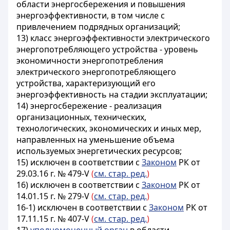
области энергосбережения и повышения
энергоэффективности, в том числе с
привлечением подрядных организаций;
13) класс энергоэффективности электрического
энергопотребляющего устройства - уровень
экономичности энергопотребления
электрического энергопотребляющего
устройства, характеризующий его
энергоэффективность на стадии эксплуатации;
14) энергосбережение - реализация
организационных, технических,
технологических, экономических и иных мер,
направленных на уменьшение объема
используемых энергетических ресурсов;
15) исключен в
соответствии с
Законом
РК от
29.03.16 г. № 479-V
(
см. стар. ред.
)
16) исключен в соответствии с
Законом
РК от
14.01.15 г. № 279-V
(
см. стар. ред.
)
16-1)
исключен в соответствии с
Законом
РК от
17.11.15 г. № 407-V
(
см. стар. ред.
)