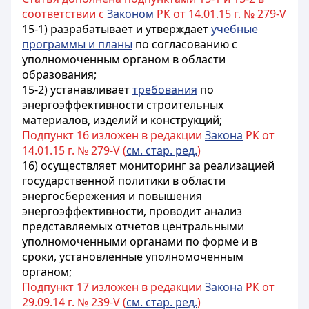
соответствии с
Законом
РК от 14.01.15 г. № 279-V
15-1) разрабатывает и утверждает
учебные
программы и планы
по согласованию с
уполномоченным органом в области
образования;
15-2) устанавливает
требования
по
энергоэффективности строительных
материалов, изделий и конструкций;
Подпункт 16 изложен в редакции
Закона
РК от
14.01.15 г. № 279-V (
см. стар. ред.
)
16) осуществляет мониторинг за реализацией
государственной политики в области
энергосбережения и повышения
энергоэффективности, проводит анализ
представляемых отчетов центральными
уполномоченными органами по форме и в
сроки, установленные уполномоченным
органом;
Подпункт 17 изложен в редакции
Закона
РК от
29.09.14 г. № 239-V (
см. стар. ред.
)