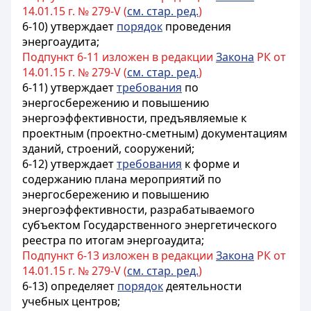
14.01.15 г. № 279-V (
см. стар. ред.
)
6-10) утверждает
порядок
проведения
энергоаудита;
Подпункт 6-11 изложен в редакции
Закона
РК от
14.01.15 г. № 279-V (
см. стар. ред.
)
6-11) утверждает
требования
по
энергосбережению и повышению
энергоэффективности, предъявляемые к
проектным (проектно-сметным) документациям
зданий, строений, сооружений;
6-12) утверждает
требования
к форме и
содержанию плана мероприятий по
энергосбережению и повышению
энергоэффективности, разрабатываемого
субъектом Государственного энергетического
реестра по итогам энергоаудита;
Подпункт 6-13 изложен в редакции
Закона
РК от
14.01.15 г. № 279-V (
см. стар. ред.
)
6-13) определяет
порядок
деятельности
учебных центров;