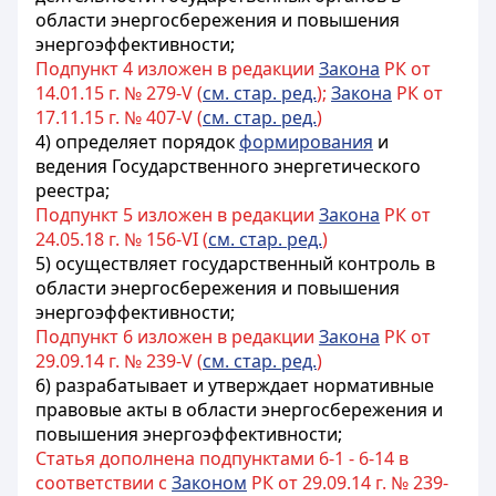
области энергосбережения и повышения
энергоэффективности;
Подпункт 4 изложен в редакции
Закона
РК от
14.01.15 г. № 279-V (
см. стар. ред.
);
Закона
РК от
17.11.15 г. № 407-V (
см. стар. ред.
)
4) определяет порядок
формирования
и
ведения Государственного энергетического
реестра;
Подпункт 5 изложен в редакции
Закона
РК от
24.05.18 г. № 156-VI (
см. стар. ред.
)
5) осуществляет государственный контроль в
области энергосбережения и повышения
энергоэффективности;
Подпункт 6 изложен в редакции
Закона
РК от
29.09.14 г. № 239-V (
см. стар. ред.
)
6) разрабатывает и утверждает нормативные
правовые акты в области энергосбережения и
повышения энергоэффективности;
Статья дополнена подпунктами 6-1 - 6-14 в
соответствии с
Законом
РК от 29.09.14 г. № 239-