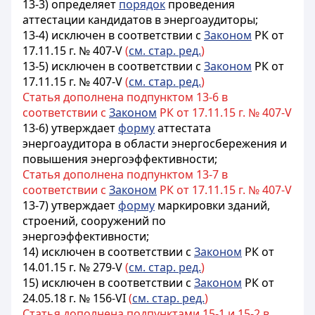
13-3) определяет
порядок
проведения
аттестации кандидатов в энергоаудиторы;
13-4)
исключен в соответствии с
Законом
РК от
17.11.15 г. № 407-V
(
см. стар. ред.
)
13-5)
исключен в соответствии с
Законом
РК от
17.11.15 г. № 407-V
(
см. стар. ред.
)
Статья дополнена подпунктом 13-6 в
соответствии с
Законом
РК от 17.11.15 г. № 407-V
13-6) утверждает
форму
аттестата
энергоаудитора в области энергосбережения и
повышения энергоэффективности;
Статья дополнена подпунктом 13-7 в
соответствии с
Законом
РК от 17.11.15 г. № 407-V
13-7) утверждает
форму
маркировки зданий,
строений, сооружений по
энергоэффективности;
14) исключен в соответствии с
Законом
РК от
14.01.15 г. № 279-V
(
см. стар. ред.
)
15) исключен в соответствии с
Законом
РК от
24.05.18 г. № 156-VI
(
см. стар. ред.
)
Статья дополнена подпунктами 15-1 и 15-2 в