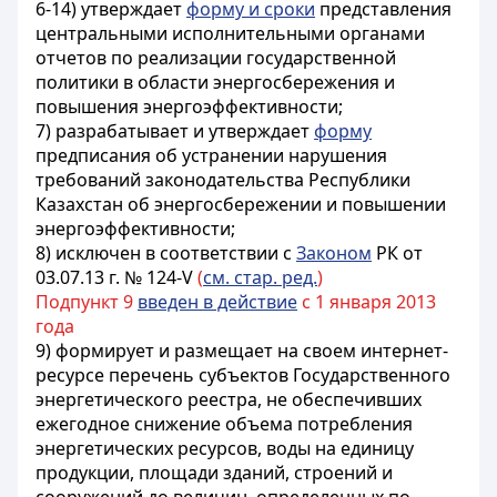
6-14) утверждает
форму и сроки
представления
центральными исполнительными органами
отчетов по реализации государственной
политики в области энергосбережения и
повышения энергоэффективности;
7) разрабатывает и утверждает
форму
предписания об устранении нарушения
требований законодательства Республики
Казахстан об энергосбережении и повышении
энергоэффективности;
8) исключен в соответствии с
Законом
РК от
03.07.13 г. № 124-V
(
см. стар. ред.
)
Подпункт 9
введен в действие
с 1 января 2013
года
9) формирует и размещает на своем интернет-
ресурсе перечень субъектов Государственного
энергетического реестра, не обеспечивших
ежегодное снижение объема потребления
энергетических ресурсов, воды на единицу
продукции, площади зданий, строений и