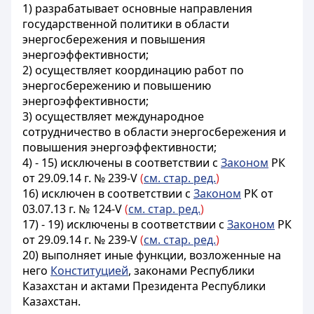
1) разрабатывает основные направления
государственной политики в области
энергосбережения и повышения
энергоэффективности;
2) осуществляет координацию работ по
энергосбережению и повышению
энергоэффективности;
3) осуществляет международное
сотрудничество в области энергосбережения и
повышения энергоэффективности;
4) - 15) исключены в соответствии с
Законом
РК
от 29.09.14 г. № 239-V
(
см. стар. ред.
)
16) исключен в соответствии с
Законом
РК от
03.07.13 г. № 124-V
(
см. стар. ред.
)
17) - 19) исключены в соответствии с
Законом
РК
от 29.09.14 г. № 239-V
(
см. стар. ред.
)
20) выполняет иные функции, возложенные на
него
Конституцией
, законами Республики
Казахстан и актами Президента Республики
Казахстан.