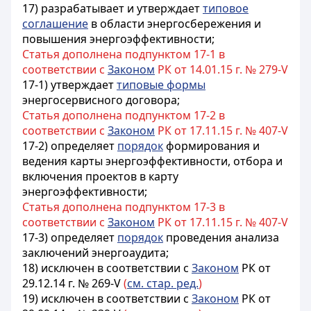
17) разрабатывает и утверждает
типовое
соглашение
в области энергосбережения и
повышения энергоэффективности;
Статья дополнена подпунктом 17-1 в
соответствии с
Законом
РК от 14.01.15 г. № 279-V
17-1) утверждает
типовые формы
энергосервисного договора;
Статья дополнена подпунктом 17-2 в
соответствии с
Законом
РК от 17.11.15 г. № 407-V
17-2) определяет
порядок
формирования и
ведения карты энергоэффективности, отбора и
включения проектов в карту
энергоэффективности;
Статья дополнена подпунктом 17-3 в
соответствии с
Законом
РК от 17.11.15 г. № 407-V
17-3) определяет
порядок
проведения анализа
заключений энергоаудита;
18) исключен в соответствии с
Законом
РК от
29.12.14 г. № 269-V
(
см. стар. ред.
)
19) исключен в соответствии с
Законом
РК от