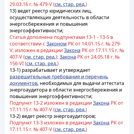
29.03.16 г. № 479-V (
см. стар. ред.
)
13)
ведет реестр юридических лиц,
осуществляющих деятельность в области
энергосбережения и повышения
энергоэффективности
;
Статья дополнена подпунктами 13-1 - 13-5 в
соответствии с
Законом
РК от 14.01.15 г. № 279-
V; изложен в редакции
Закона
РК от 17.11.15 г. №
407-V (
см. стар. ред.
);
Закона
РК от 24.05.18 г. №
156-VI (
см. стар. ред.
)
13-1) разрабатывает и утверждает
разрешительные требования и перечень
документов
, необходимых для выдачи аттестата
энергоаудитора в области энергосбережения и
повышения энергоэффективности;
Подпункт 13-2 изложен в редакции
Закона
РК от
17.11.15 г. № 407-V (
см. стар. ред.
)
13-2) ведет реестр энергоаудиторов;
Подпункт 13-3 изложен в редакции
Закона
РК от
17.11.15 г. № 407-V (
см. стар. ред.
)