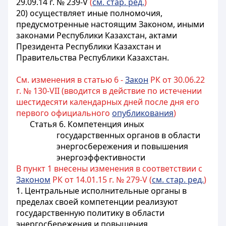
29.09.14 г. № 239-V
(
см. стар. ред.
)
20) осуществляет иные полномочия,
предусмотренные настоящим Законом, иными
законами Республики Казахстан, актами
Президента Республики Казахстан и
Правительства Республики Казахстан.
См. изменения в статью 6 -
Закон
РК от 30.06.22
г. № 130-VII (вводится в действие по истечении
шестидесяти календарных дней после дня его
первого официального
опубликования
)
Статья 6. Компетенция иных
государственных органов в области
энергосбережения и повышения
энергоэффективности
В пункт 1 внесены изменения в соответствии с
Законом
РК от 14.01.15 г. № 279-V (
см. стар. ред.
)
1. Центральные исполнительные органы в
пределах своей компетенции реализуют
государственную политику в области
энергосбережения и повышения