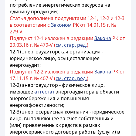
потребление энергетических ресурсов на
единицу продукции;
Статья дополнена подпунктами 12-1, 12-2 и 12-3
в соответствии с
Законом
РК от 14.01.15 г. №
279-V.
Подпункт 12-1 изложен в редакции
Закона
РК от
29.03.16 г. № 479-V (
см. стар. ред.
)
12-1) энергоаудиторская организация -
юридическое лицо, осуществляющее
энергоаудит;
Подпункт 12-2 изложен в редакции
Закона
РК от
17.11.15 г. № 407-V (
см. стар. ред.
)
12-2) энергоаудитор - физическое лицо,
имеющее
аттестат
энергоаудитора в области
энергосбережения и повышения
энергоэффективности;
12-3) энергосервисная компания - юридическое
лицо, выполняющее за счет собственных и
(или) привлеченных средств в рамках
энергосервисного договора работы (услуги) в