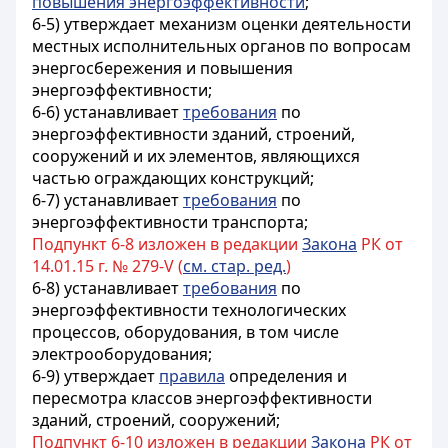
повышения энергоэффективности
;
6-5) утверждает механизм оценки деятельности
местных исполнительных органов по вопросам
энергосбережения и повышения
энергоэффективности;
6-6) устанавливает
требования
по
энергоэффективности зданий, строений,
сооружений и их элементов, являющихся
частью ограждающих конструкций;
6-7) устанавливает
требования
по
энергоэффективности транспорта;
Подпункт 6-8 изложен в редакции
Закона
РК от
14.01.15 г. № 279-V (
см. стар. ред.
)
6-8) устанавливает
требования
по
энергоэффективности технологических
процессов, оборудования, в том числе
электрооборудования;
6-9) утверждает
правила
определения и
пересмотра классов энергоэффективности
зданий, строений, сооружений;
Подпункт 6-10 изложен в редакции
Закона
РК от