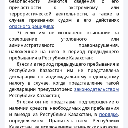
безопасности имеются сведения о его
причастности к экстремизму или
террористической деятельности, а также в
случае признания судом в его действиях
опасного рецидива
;
7) если им не исполнено взыскание за
совершение уголовного или
административного правонарушения,
наложенное на него в период предыдущего
пребывания в Республике Казахстан;
8) если в период предыдущего пребывания в
Республике Казахстан им не представлена
декларация по индивидуальному подоходному
налогу в случае, когда представление такой
декларации предусмотрено
законодательством
Республики Казахстан;
9) если он не представил подтверждение о
наличии средств, необходимых для пребывания
и выезда из Республики Казахстан, в
порядке
,
определяемом Правительством Республики
Казахстан, за исключением этнических казахов,