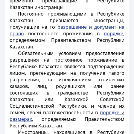
временно пребывающие в Республике
Казахстан иностранцы
Постоянно проживающими в Республике
Казахстан признаются иностранцы,
получившие на то
разрешение и документ на
право
постоянного проживания в
порядке
,
определяемом Правительством Республики
Казахстан.
Обязательным условием предоставления
разрешения на постоянное проживание в
Республике Казахстан является подтверждение
лицом, претендующим на получение такого
разрешения, за исключением этнических
казахов, лиц, родившихся или ранее
состоявших в гражданстве Республики
Казахстан или Казахской Советской
Социалистической Республики, и членов их
семей, своей платежеспособности в
порядке и
размерах
, определяемых Правительством
Республики Казахстан.
Иностранцы, находящиеся в Республике