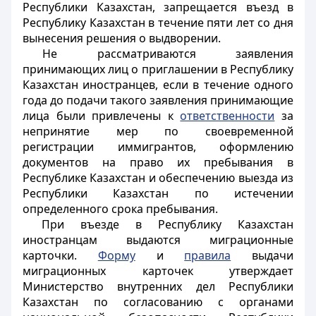
Республики Казахстан, запрещается въезд в
Республику Казахстан в течение пяти лет со дня
вынесения решения о выдворении.
Не рассматриваются заявления
принимающих лиц о приглашении в Республику
Казахстан иностранцев, если в течение одного
года до подачи такого заявления принимающие
лица были привлечены к
ответственности
за
непринятие мер по своевременной
регистрации иммигрантов, оформлению
документов на право их пребывания в
Республике Казахстан и обеспечению выезда из
Республики Казахстан по истечении
определенного срока пребывания.
При въезде в Республику Казахстан
иностранцам выдаются миграционные
карточки.
Форму
и
правила
выдачи
миграционных карточек утверждает
Министерство внутренних дел Республики
Казахстан по согласованию с органами