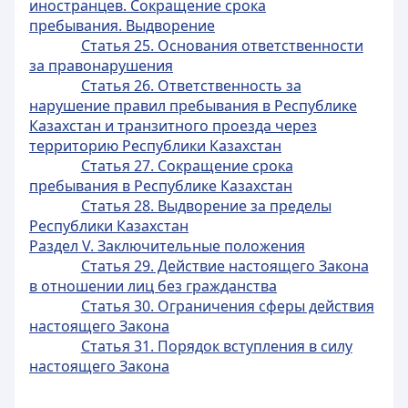
иностранцев. Сокращение срока
пребывания. Выдворение
Статья 25. Основания ответственности
за правонарушения
Статья 26. Ответственность за
нарушение правил пребывания в Республике
Казахстан и транзитного проезда через
территорию Республики Казахстан
Статья 27. Сокращение срока
пребывания в Республике Казахстан
Статья 28. Выдворение за пределы
Республики Казахстан
Раздел V. Заключительные положения
Статья 29. Действие настоящего Закона
в отношении лиц без гражданства
Статья 30. Ограничения сферы действия
настоящего Закона
Статья 31. Порядок вступления в силу
настоящего Закона