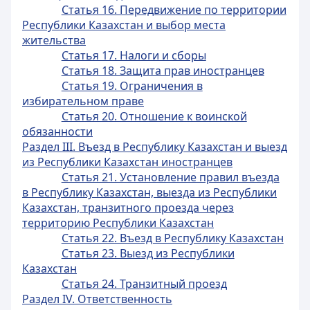
Статья 16. Передвижение по территории
Республики Казахстан и выбор места
жительства
Статья 17. Налоги и сборы
Статья 18. Защита прав иностранцев
Статья 19. Ограничения в
избирательном праве
Статья 20. Отношение к воинской
обязанности
Раздел III. Въезд в Республику Казахстан и выезд
из Республики Казахстан иностранцев
Статья 21. Установление правил въезда
в Республику Казахстан, выезда из Республики
Казахстан, транзитного проезда через
территорию Республики Казахстан
Статья 22. Въезд в Республику Казахстан
Статья 23. Выезд из Республики
Казахстан
Статья 24. Транзитный проезд
Раздел IV. Ответственность