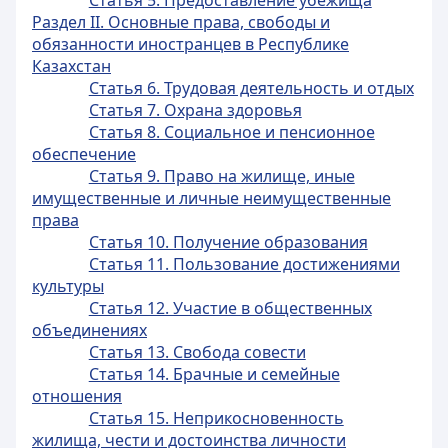
Статья 5. Предоставление убежища
Раздел II. Основные права, свободы и
обязанности иностранцев в Республике
Казахстан
Статья 6. Трудовая деятельность и отдых
Статья 7. Охрана здоровья
Статья 8. Социальное и пенсионное
обеспечение
Статья 9. Право на жилище, иные
имущественные и личные неимущественные
права
Статья 10. Получение образования
Статья 11. Пользование достижениями
культуры
Статья 12. Участие в общественных
объединениях
Статья 13. Свобода совести
Статья 14. Брачные и семейные
отношения
Статья 15. Неприкосновенность
жилища, чести и достоинства личности