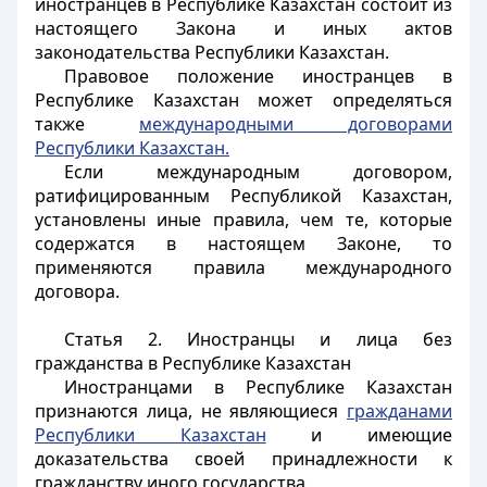
иностранцев
в Республике Казахстан состоит из
настоящего
Закона
и иных актов
законодательства Республики Казахстан.
Правовое положение
иностранцев
в
Республике Казахстан может определяться
также
международными договорами
Республики Казахстан.
Если международным договором,
ратифицированным Республикой Казахстан,
установлены иные правила, чем те, которые
содержатся в настоящем Законе, то
применяются правила международного
договора.
Статья 2. Иностранцы и лица без
гражданства в Республике Казахстан
Иностранцами
в Республике Казахстан
признаются лица, не являющиеся
гражданами
Республики Казахстан
и имеющие
доказательства своей принадлежности к
гражданству иного государства.