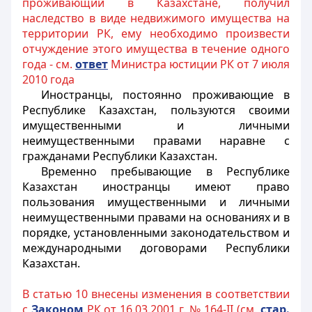
проживающий в Казахстане, получил
наследство в виде недвижимого имущества на
территории РК, ему необходимо произвести
отчуждение этого имущества в течение одного
года - см.
ответ
Министра юстиции РК от 7 июля
2010 года
Иностранцы
, постоянно проживающие в
Республике Казахстан, пользуются своими
имущественными и личными
неимущественными правами наравне с
гражданами Республики Казахстан.
Временно пребывающие в Республике
Казахстан
иностранцы
имеют право
пользования имущественными и личными
неимущественными правами на основаниях и в
порядке, установленными законодательством и
международными договорами Республики
Казахстан.
В статью 10 внесены изменения в соответствии
с
Законом
РК от 16.03.2001 г. № 164-II (см.
стар.