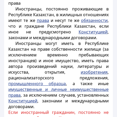
права
Иностранцы, постоянно проживающие в
Республике Казахстан, в жилищных отношениях
имеют те же
права
и несут те же
обязанности
,
что и граждане Республики Казахстан, если
иное не предусмотрено
Конституцией
,
законами и международными договорами.
Иностранцы
могут иметь в Республике
Казахстан на праве собственности жилище (за
исключением временно пребывающих
иностранцев
) и иное имущество, иметь права
автора произведений науки, литературы и
искусства, открытия,
изобретения
,
рационализаторского предложения,
промышленного образца
, а также иные
имущественные и личные неимущественные
права
, за исключением случаев, установленных
Конституцией
, законами и международными
договорами.
Если иностранный гражданин, постоянно не