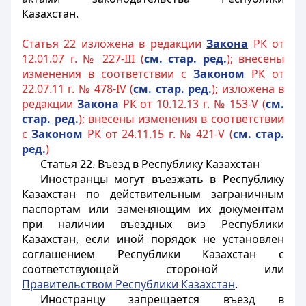
Казахстан.
Статья 22 изложена в редакции
Закона
РК от
12.01.07 г. № 227-III (
см. стар. ред.
); внесены
изменения в соответствии с
Законом
РК от
22.07.11 г. № 478-IV (
см. стар. ред.
); изложена в
редакции
Закона
РК от 10.12.13 г. № 153-V (
см.
стар. ред.
); внесены изменения в соответствии
с
Законом
РК от 24.11.15 г. № 421-V (
см. стар.
ред.
)
Статья 22. Въезд в Республику Казахстан
Иностранцы могут въезжать в Республику
Казахстан по действительным заграничным
паспортам или заменяющим их документам
при наличии въездных виз Республики
Казахстан, если иной порядок не установлен
соглашением Республики Казахстан с
соответствующей стороной или
Правительством Республики Казахстан
.
Иностранцу запрещается въезд в