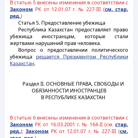
В статью 5 внесены изменения в соответствии с
Законом
РК от 12.01.07 г. № 227-III (
см. стар.
ред.
)
Статья 5. Предоставление убежища
Республика Казахстан предоставляет право
убежища
иностранцам
, которые стали
жертвами нарушений прав человека.
Вопрос о предоставлении политического
убежища
решается Президентом Республики
Казахстан
.
Раздел II.
ОСНОВНЫЕ ПРАВА, СВОБОДЫ И
ОБЯЗАННОСТИ ИНОСТРАНЦЕВ
В РЕСПУБЛИКЕ КАЗАХСТАН
В статью 6 внесены изменения в соответствии с
Законом
РК от 16.03.2001 г. № 164-II (см.
стар.
ред.
);
Законом
РК от 12.01.07 г. № 227-III (
см.