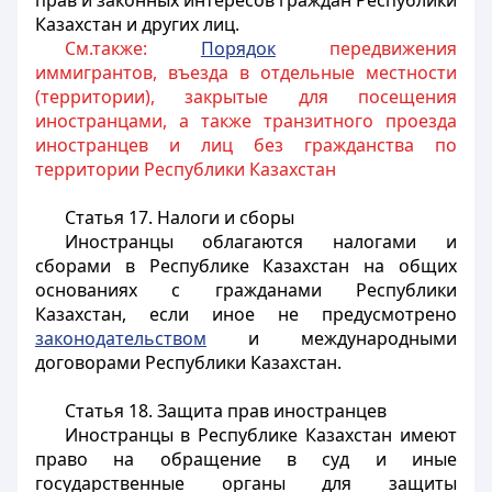
прав и законных интересов граждан Республики
Казахстан и других лиц.
См.также:
Порядок
передвижения
иммигрантов, въезда в отдельные местности
(территории), закрытые для посещения
иностранцами, а также транзитного проезда
иностранцев и лиц без гражданства по
территории Республики Казахстан
Статья 17. Налоги и сборы
Иностранцы
облагаются налогами и
сборами в Республике Казахстан на общих
основаниях с гражданами Республики
Казахстан, если иное не предусмотрено
законодательством
и международными
договорами Республики Казахстан.
Статья 18. Защита прав иностранцев
Иностранцы
в Республике Казахстан имеют
право на обращение в суд и иные
государственные органы для защиты