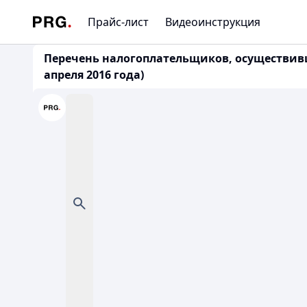
Прайс-лист
Видеоинструкция
Перечень налогоплательщиков, осуществивш
апреля 2016 года)