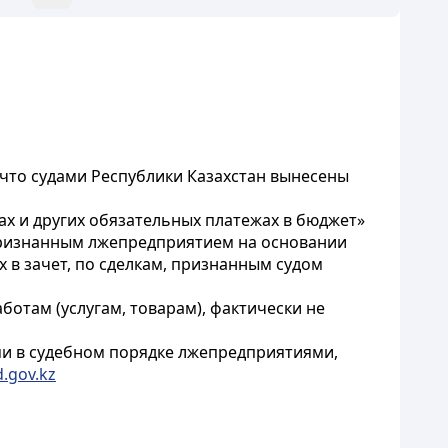
 что судами Республики Казахстан вынесены
ах и других обязательных платежах в бюджет»
 признанным лжепредприятием на основании
 в зачет, по сделкам, признанным судом
отам (услугам, товарам), фактически не
ми в судебном порядке лжепредприятиями,
.gov.kz