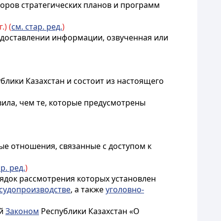
оров стратегических планов и программ
) (
см. стар. ред.
)
предоставлении информации, озвученная или
блики Казахстан и состоит из настоящего
ила, чем те, которые предусмотрены
ые отношения, связанные с доступом к
р. ред.
)
рядок рассмотрения которых установлен
судопроизводстве
, а также
уголовно-
ый
Законом
Республики Казахстан «О