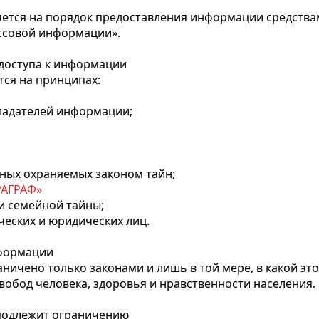
няется на порядок предоставления информации средст
ассовой информации».
доступа к информации
ся на принципах:
бладателей информации;
ных охраняемых законом тайн;
РАГРАФ»
и семейной тайны;
ческих и юридических лиц.
нформации
ничено только законами и лишь в той мере, в какой эт
вобод человека, здоровья и нравственности населения.
 подлежит ограничению