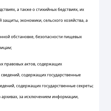
ствиях, а также о стихийных бедствиях, их
 защиты, экономики, сельского хозяйства, а
ионной обстановке, безопасности пищевых
лицам;
ых правовых актов, содержащих
м сведений, содержащих государственные
ведений, содержащих государственные секреты;
в архивах, за исключением информации,