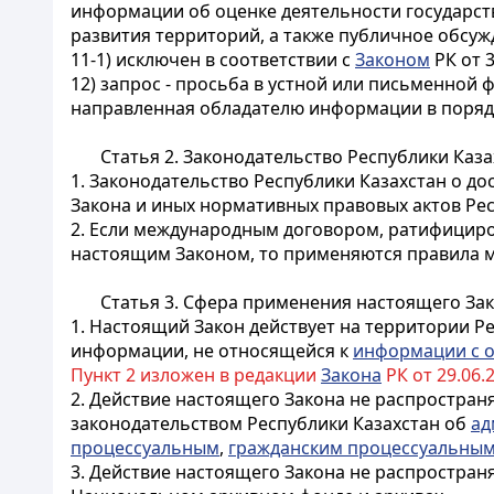
информации об оценке деятельности государст
развития территорий, а также публичное обсуж
11-1)
исключен в соответствии с
Законом
РК от 3
12) запрос - просьба в устной или письменной 
направленная обладателю информации в поряд
Статья 2. Законодательство Республики Каз
1. Законодательство Республики Казахстан о д
Закона и иных нормативных правовых актов Рес
2. Если международным договором, ратифициро
настоящим Законом, то применяются правила 
Статья 3. Сфера применения настоящего За
1. Настоящий Закон действует на территории Р
информации, не относящейся к
информации с 
Пункт 2 изложен в редакции
Закона
РК от 29.06.2
2. Действие настоящего Закона не распростран
законодательством Республики Казахстан об
ад
процессуальным
,
гражданским процессуальны
3. Действие настоящего Закона не распростран