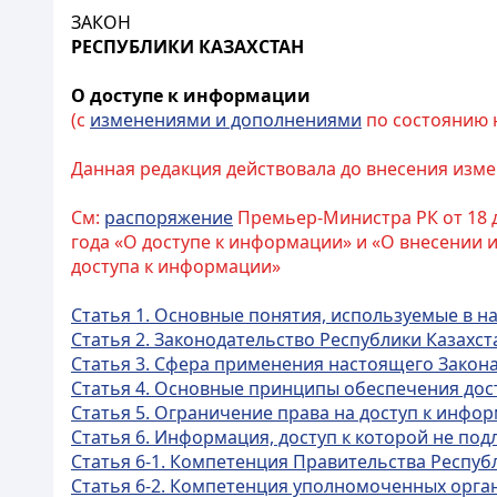
ЗАКОН
РЕСПУБЛИКИ КАЗАХСТАН
О доступе к информации
(с
изменениями и дополнениями
по состоянию на
Данная редакция действовала до внесения измен
См:
распоряжение
Премьер-Министра РК от 18 д
года «О доступе к информации» и «О внесении 
доступа к информации»
Статья 1. Основные понятия, используемые в 
Статья 2. Законодательство Республики Казахс
Статья 3. Сфера применения настоящего Закон
Статья 4. Основные принципы обеспечения дос
Статья 5. Ограничение права на доступ к инфо
Статья 6. Информация, доступ к которой не по
Статья 6-1. Компетенция Правительства Респуб
Статья 6-2. Компетенция уполномоченных орга