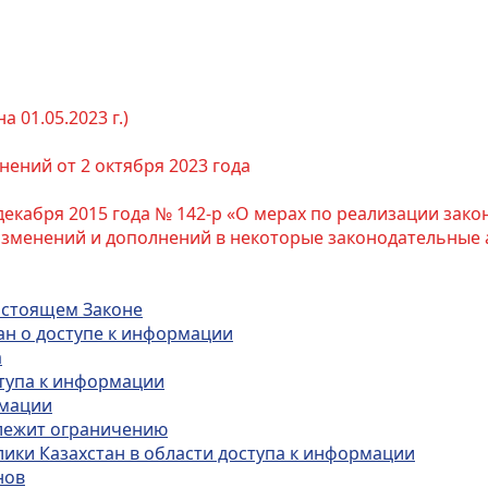
 01.05.2023 г.)
ений от 2 октября 2023 года
екабря 2015 года № 142-р «О мерах по реализации закон
изменений и дополнений в некоторые законодательные 
настоящем Законе
тан о доступе к информации
а
тупа к информации
рмации
длежит ограничению
лики Казахстан в области доступа к информации
нов