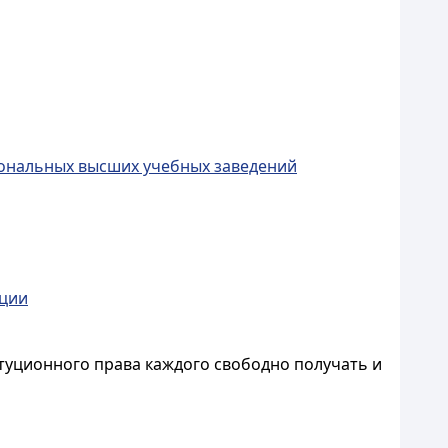
иональных высших учебных заведений
ации
туционного права каждого свободно получать и