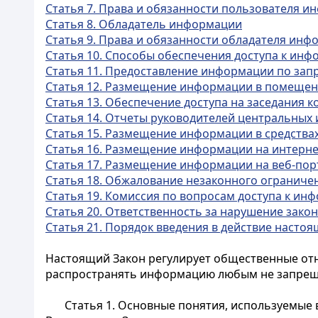
Статья 7. Права и обязанности пользователя 
Статья 8. Обладатель информации
Статья 9. Права и обязанности обладателя ин
Статья 10. Способы обеспечения доступа к ин
Статья 11. Предоставление информации по зап
Статья 12. Размещение информации в помеще
Статья 13. Обеспечение доступа на заседания 
Статья 14. Отчеты руководителей центральных
Статья 15. Размещение информации в средств
Статья 16. Размещение информации на интерне
Статья 17. Размещение информации на веб-пор
Статья 18. Обжалование незаконного ограниче
Статья 19. Комиссия по вопросам доступа к ин
Статья 20. Ответственность за нарушение зако
Статья 21. Порядок введения в действие настоя
Настоящий Закон регулирует общественные отн
распространять информацию любым не запрещ
Статья 1. Основные понятия, используемые