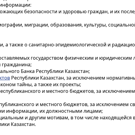
 информации:
рожающих безопасности и здоровью граждан, и их послед
мографии, миграции, образования, культуры, социальной
ти, а также о санитарно-эпидемиологической и радиац
едоставляемых государством физическим и юридическим 
и гражданина;
ального Банка Республики Казахстан;
ктов
Республики Казахстан, за исключением нормативн
коном тайны, а также их проекты;
республиканского и местного бюджетов, за исключение
еспубликанского и местного бюджетов, за исключением с
ями информации, их должностными лицами;
оциальным и другим мотивам, в том числе находящейся 
ики Казахстан.