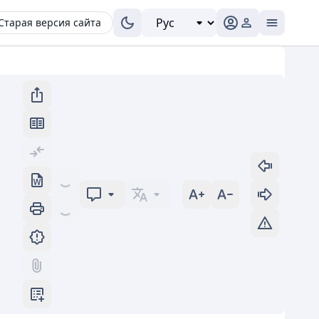
Старая версия сайта