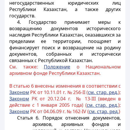
негосударственных юридических лиц
Республики Казахстан, а также других
государств.
4. Государство принимает меры к
возвращению документов исторического
наследия Республики Казахстан, оказавшихся за
пределами ее территории, поощряет и
финансирует поиск и возвращение на родину
документов, собранных и исторически
связанных с Республикой Казахстан.
См. также:
Положение
о Национальном
архивном фонде Республики Казахстан.
В статью 6 внесены изменения в соответствии с
Законом
РК от 10.11.01 г. № 256-II (
см. стар. ред.
);
Законом
РК от 20.12.04 г. № 13-III (введен в
действие с 1 января 2005 года) (
см. стар. ред.
);
За
коном
РК от 04.06.09 г. № 162-IV (
см. стар. ред.
)
Статья 6. Порядок отнесения документов,
архивов, архивных фондов и