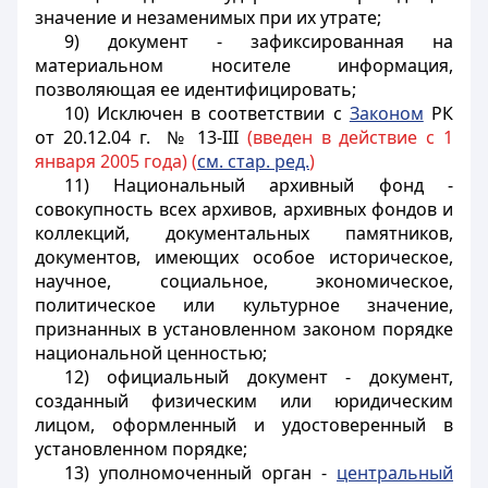
значение и незаменимых при их утрате;
9) документ - зафиксированная на
материальном носителе информация,
позволяющая ее идентифицировать;
10) Исключен в соответствии с
Законом
РК
от 20.12.04 г. № 13-III
(введен в действие с 1
января 2005 года) (
см. стар. ред.
)
11) Национальный архивный фонд -
совокупность всех архивов, архивных фондов и
коллекций, документальных памятников,
документов, имеющих особое историческое,
научное, социальное, экономическое,
политическое или культурное значение,
признанных в установленном законом порядке
национальной ценностью;
12) официальный документ - документ,
созданный физическим или юридическим
лицом, оформленный и удостоверенный в
установленном порядке;
13) уполномоченный орган -
центральный