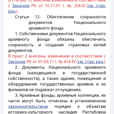
В статью 12 внесены изменения в соответствии
с
Законом
РК от 10.11.01 г. № 256-II (
см. стар.
ред.
)
Статья 12. Обеспечение сохранности
документов Национального
архивного фонда
1. Собственники документов Национального
архивного фонда обязаны обеспечить
сохранность и создание страховых копий
документов.
В пункт 2 внесены изменения в соответствии с
3аконом
РК от 01.03.11 г. № 414-IV (
см. стар. ред.
)
2. Документы Национального архивного
фонда (находящиеся в государственной
собственности), а также здания, помещения и
оборудование государственных архивов и их
филиалов не подлежат
отчуждению
.
3. Архивные фонды, архивные коллекции, их
части могут быть отнесены в установленном
законодательством
порядке к объектам
историко-культурного наследия Республики