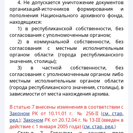
4. Не допускается уничтожение документов
организаций-источников формирования и
пополнения Национального архивного фонда,
находящихся:
1) в республиканской собственности, без
согласования с уполномоченным органом;
2) в коммунальной собственности, без
согласования с местным исполнительным
органом области (города республиканского
значения, столицы);
3) в частной собственности, без
согласования с уполномоченным органом либо
местным исполнительным органом области
(города республиканского значения, столицы), в
зависимости от места нахождения архива.
В статью 7 внесены изменения в соответствии с
Законом
РК от 10.11.01 г. № 256-II (
см. стар.
ред.
);
Законом
РК от 20.12.04 г. № 13-III (введен в
действие с 1 января 2005 года) (
см. стар. ред.
)