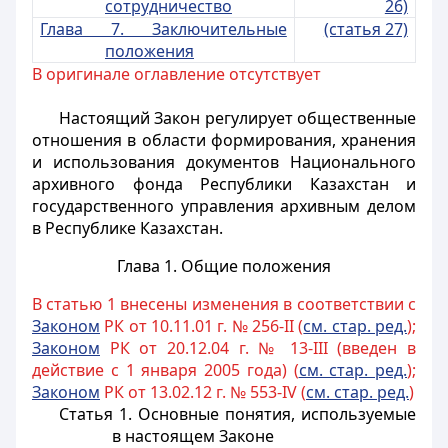
сотрудничество
26)
Глава 7. Заключительные
(статья 27)
положения
В оригинале оглавление отсутствует
Настоящий Закон регулирует общественные
отношения в области формирования, хранения
и использования документов Национального
архивного фонда Республики Казахстан и
государственного управления архивным делом
в Республике Казахстан.
Глава 1. Общие положения
В статью 1 внесены изменения в соответствии с
Законом
РК от 10.11.01 г. № 256-II (
см. стар. ред.
);
Законом
РК от 20.12.04 г. № 13-III (введен в
действие с 1 января 2005 года) (
см. стар. ред.
);
Законом
РК от 13.02.12 г. № 553-IV (
см. стар. ред.
)
Статья 1. Основные понятия, используемые
в настоящем Законе