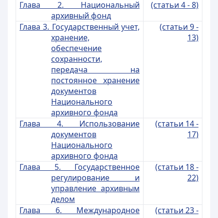
Глава 2. Национальный
(статьи 4 - 8)
архивный фонд
Глава 3. Государственный учет,
(ст
атьи 9 -
хранение,
13)
обеспечение
сохранности,
передача на
постоянное хранение
документов
Национального
архивного фонда
Глава 4. Использование
(статьи 14 -
документов
17)
Национального
архивного фонда
Глава
5. Государственное
(статьи 18 -
регулирование и
22)
управление архивным
делом
Глава 6. Международное
(статьи 23 -