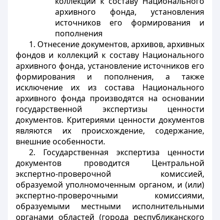
коллекций к составу Национального
архивного фонда, установления
источников его формирования и
пополнения
1. Отнесение
документов,
архивов, архивных
фондов и коллекций к составу Национального
архивного фонда, установление источников его
формирования и пополнения, а также
исключение их из состава Национального
архивного фонда производятся на основании
государственной экспертизы ценности
документов.
Критериями ценности документов
являются их происхождение, содержание,
внешние особенности.
2. Государственная экспертиза ценности
документов проводится Центральной
экспертно-проверочной комиссией,
образуемой уполномоченным органом, и (или)
экспертно-проверочными комиссиями,
образуемыми местными исполнительными
органами областей (города республиканского