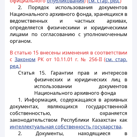
официального
опубликования
) (
см. стар. ред.
)
2. Порядок использования документов
Национального архивного фонда, хранящихся в
ведомственных и частных архивах,
определяется физическими и юридическими
лицами по согласованию с уполномоченным
органом.
В статью 15 внесены изменения в соответствии
с
Законом
РК от 10.11.01 г. № 256-II (
см. стар.
ред.
)
Статья 15. Гарантии прав и интересов
физических и юридических лиц в
использовании документов
Национального архивного фонда
1. Информация, содержащаяся в архивных
документах, являющихся государственной
собственностью, охраняется
законодательством Республики Казахстан как
интеллектуальная собственность государства
.
2. Документы, находящиеся в