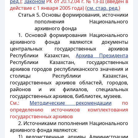
ред.
);
Законом
РК от 20.12.04 г. № 13-III (введен в
действие с 1 января 2005 года) (
см. стар. ред.
)
Статья 5. Основы формирования, источники
пополнения Национального
архивного фонда
1. Основой формирования Национального
архивного фонда являются документы
центральных государственных архивов
Республики Казахстан,
Архива Президента
Республики Казахстан, государственных
архивов городов республиканского значения и
столицы Республики Казахстан,
государственных архивов областей, городов,
районов и их филиалов, специальных
государственных архивов, библиотек, музеев.
См.:
Методические рек
омендации
по
определению источников комплектования
государственных архивов
2. Источниками пополнения Национального
архивного фонда являются:
1) ведомственные архивы Администрации