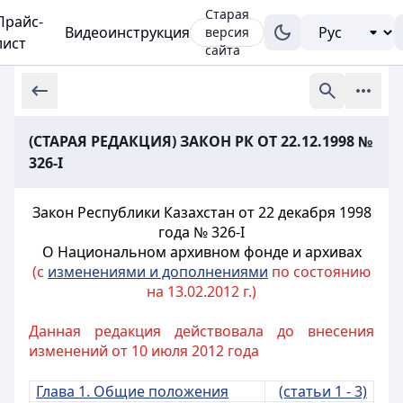
Старая
Прайс-
Видеоинструкция
версия
лист
сайта
(СТАРАЯ РЕДАКЦИЯ) ЗАКОН РК ОТ 22.12.1998 №
326-I
Закон Республики Казахстан от 22 декабря 1998
года № 326-I
О Национальном архивном фонде и архивах
(с
изменениями и дополнениями
по состоянию
на 13.02.2012 г.)
Данная редакция действовала до внесения
изменений от 10 июля 2012 года
Глава 1. Общие положения
(статьи 1 - 3)