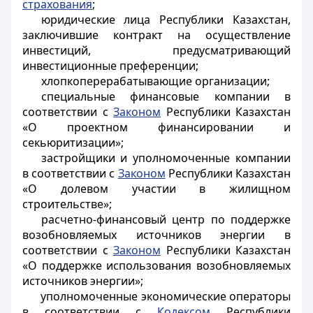
страхования
;
юридические лица Республики Казахстан,
заключившие контракт на осуществление
инвестиций, предусматривающий
инвестиционные преференции;
хлопкоперерабатывающие организации;
специальные финансовые компании в
соответствии с
Законом
Республики Казахстан
«О проектном финансировании и
секьюритизации»;
застройщики и уполномоченные компании
в соответствии с
Законом
Республики Казахстан
«О долевом участии в жилищном
строительстве»;
расчетно-финансовый центр по поддержке
возобновляемых источников энергии в
соответствии с
Законом
Республики Казахстан
«О поддержке использования возобновляемых
источников энергии»;
уполномоченные экономические операторы
в соответствии с
Кодексом
Республики