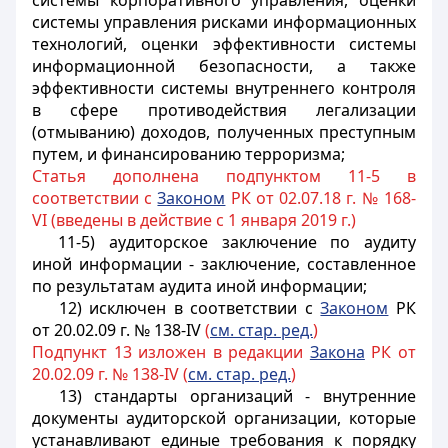
системы корпоративного управления, оценки
системы управления рисками информационных
технологий, оценки эффективности системы
информационной безопасности, а также
эффективности системы внутреннего контроля
в сфере противодействия легализации
(отмыванию) доходов, полученных преступным
путем, и финансированию терроризма;
Статья дополнена подпунктом 11-5 в
соответствии с
Законом
РК от 02.07.18 г. № 168-
VI (введены в действие с 1 января 2019 г.)
11-5) аудиторское заключение по аудиту
иной информации - заключение, составленное
по результатам аудита иной информации;
12) исключен в соответствии с
Законом
РК
от 20.02.09 г. № 138-IV
(
см. стар. ред.
)
Подпункт 13 изложен в редакции
Закона
РК от
20.02.09 г. № 138-IV (
см. стар. ред.
)
13) стандарты организаций - внутренние
документы аудиторской организации, которые
устанавливают единые требования к порядку