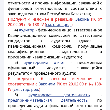
отчетности и прочей информации, связанной с
финансовой отчетностью, в соответствии с
законодательством Республики Казахстан;
Подпункт 4 изложен в редакции
Закона
РК от
20.02.09 г. № 138-IV (
см. стар. ред.
)
4)
аудитор
- физическое лицо, аттестованное
Квалификационной комиссией по аттестации
кандидатов в аудиторы (далее -
Квалификационная комиссия), получившее
квалификационное свидетельство о
присвоении квалификации «аудитор»;
5)
аудиторский отчет
- письменный
официальный документ, являющийся
результатом проведенного аудита;
В подпункт 6 внесены изменения в
соответствии с
Законом
РК от 20.02.09 г. № 138-
IV (
см. стар. ред.
)
6)
аудиторская деятельность
-
предпринимательская деятельность
по
проведению аудита финансовой отчетности и