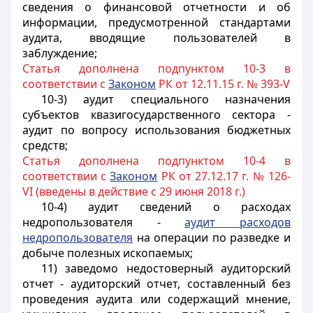
сведения о финансовой отчетности и об
информации, предусмотренной стандартами
аудита, вводящие пользователей в
заблуждение;
Статья дополнена подпунктом 10-3 в
соответствии с
Законом
РК от 12.11.15 г. № 393-V
10-3) аудит специального назначения
субъектов квазигосударственного сектора -
аудит по вопросу использования бюджетных
средств;
Статья дополнена подпунктом 10-4 в
соответствии с
Законом
РК от 27.12.17 г. № 126-
VI (введены в действие с 29 июня 2018 г.)
10-4) аудит сведений о расходах
недропользователя -
аудит расходов
недропользователя
на операции по разведке и
добыче полезных ископаемых;
11) заведомо недостоверный аудиторский
отчет - аудиторский отчет, составленный без
проведения аудита или содержащий мнение,