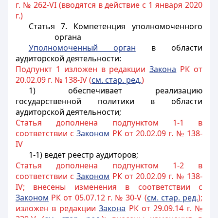
г. № 262-VI (вводятся в действие с 1 января 2020
г.)
Статья 7. Компетенция уполномоченного
органа
Уполномоченный орган
в области
аудиторской деятельности:
Подпункт 1 изложен в редакции
Закона
РК от
20.02.09 г. № 138-IV (
см. стар. ред.
)
1) обеспечивает реализацию
государственной политики в области
аудиторской деятельности;
Статья дополнена подпунктом 1-1 в
соответствии с
Законом
РК от 20.02.09 г. № 138-
IV
1-1) ведет реестр аудиторов;
Статья дополнена подпунктом 1-2 в
соответствии с
Законом
РК от 20.02.09 г. № 138-
IV; внесены изменения в соответствии с
Законом
РК от 05.07.12 г. № 30-V (
см. стар. ред.
);
изложен в редакции
Закона
РК от 29.09.14 г. №