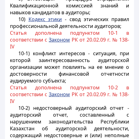
Квалификационной комиссией знаний и
навыков кандидатов в аудиторы;
10)
Кодекс этики
- свод этических правил
профессиональной деятельности аудиторов;
Статья дополнена подпунктом 10-1 в
соответствии с
Законом
РК от 20.02.09 г. № 138-
IV
10-1) конфликт интересов - ситуация, при
которой заинтересованность аудиторской
организации может повлиять на ее мнение о
достоверности финансовой отчетности
аудируемого субъекта;
Статья дополнена подпунктом 10-2 в
соответствии с
Законом
РК от 20.02.09 г. № 138-
IV
10-2) недостоверный аудиторский отчет -
аудиторский отчет, составленный с
нарушением законодательства Республики
Казахстан об аудиторской деятельности,
содержащий недостоверные и (или) неполные