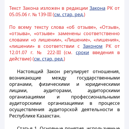
Текст Закона изложен в редакции
Закона
РК от
05.05.06 г. № 139-III (
см. стар. ред.
)
По всему тексту слова «об отзыве», «Отзыв»,
«отзыва», «отзыве» заменены соответственно
словами «о лишении», «Лишение», «лишения»,
«лишении» в соответствии с
Законом
РК от
12.01.07 г. № 222-III (см.
сроки
введения в
действие) (
см. стар. ред.
)
Настоящий Закон регулирует отношения,
возникающие между государственными
органами, физическими и юридическими
лицами, аудиторами, аудиторскими
организациями и профессиональными
аудиторскими организациями в процессе
осуществления аудиторской деятельности в
Республике Казахстан.
Статья 1. Основные понятия, используемые