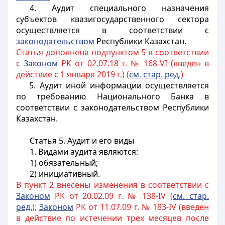
4. Аудит специального назначения
субъектов квазигосударственного сектора
осуществляется в соответствии с
законодательством
Республики Казахстан.
Статья дополнена подпунктом 5 в соответствии
с
Законом
РК от 02.07.18 г. № 168-VI (введен в
действие с 1 января 2019 г.) (
см. стар. ред.
)
5. Аудит иной информации осуществляется
по требованию Национального Банка в
соответствии с законодательством Республики
Казахстан.
Статья 5. Аудит и его виды
1. Видами аудита являются:
1) обязательный;
2) инициативный.
В пункт 2 внесены изменения в соответствии с
Законом
РК от 20.02.09 г. № 138-IV (
см. стар.
ред.
);
Законом
РК от 11.07.09 г. № 183-IV (введен
в действие по истечении трех месяцев после