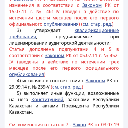
изменения в соответствии с
Законом
РК от
15.07.11 г. № 461-IV (введен в действие по
истечении шести месяцев после его первого
официального
опубликования
) (
см. стар. ред.
)
3) утверждает
квалификационные
требования
, предъявляемые при
лицензировании аудиторской деятельности;
Статья дополнена подпунктами 4 и 5 в
соответствии с
Законом
РК от 05.07.11 г. № 452-
IV (введены в действие по истечении трех
месяцев после его первого официального
опубликования
)
4) исключен в соответствии с
Законом
РК от
29.09.14 г. № 239-V
(
см. стар. ред.
)
5) выполняет иные функции, возложенные
на него
Конституцией
, законами Республики
Казахстан и актами Президента Республики
Казахстан.
См. изменения в статью 7 -
Закон
РК от 03.07.19