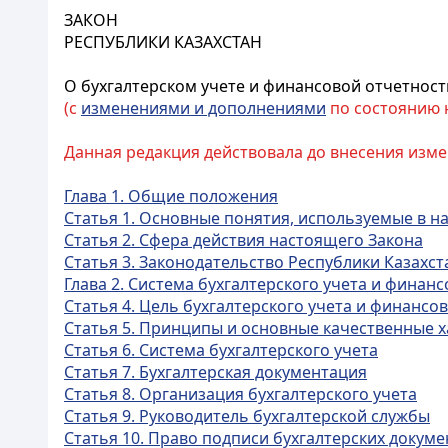
ЗАКОН
РЕСПУБЛИКИ КАЗАХСТАН
О бухгалтерском учете и финансовой отчетност
(с
изменениями и дополнениями
по состоянию на
Данная редакция действовала до внесения изме
Глава 1. Общие положения
Статья 1. Основные понятия, используемые в 
Статья 2. Сфера действия настоящего Закона
Статья 3. Законодательство Республики Казахст
Глава 2. Система бухгалтерского учета и финан
Статья 4. Цель бухгалтерского учета и финансо
Статья 5. Принципы и основные качественные х
Статья 6. Система бухгалтерского учета
Статья 7. Бухгалтерская документация
Статья 8. Организация бухгалтерского учета
Статья 9. Руководитель бухгалтерской службы
Статья 10. Право подписи бухгалтерских докуме