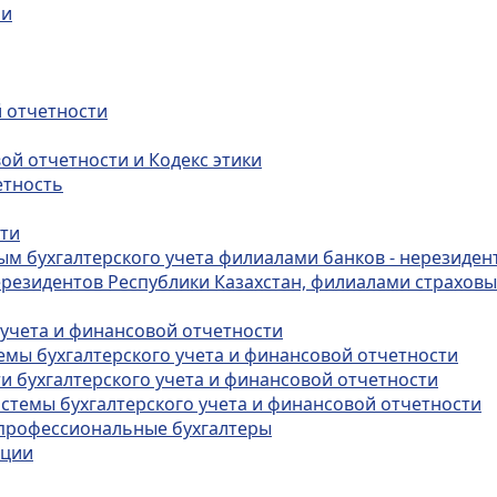
ии
й отчетности
ой отчетности и Кодекс этики
етность
сти
ным бухгалтерского учета филиалами банков - нерезиден
ерезидентов Республики Казахстан, филиалами страховы
 учета и финансовой отчетности
темы бухгалтерского учета и финансовой отчетности
ти бухгалтерского учета и финансовой отчетности
истемы бухгалтерского учета и финансовой отчетности
в профессиональные бухгалтеры
ации