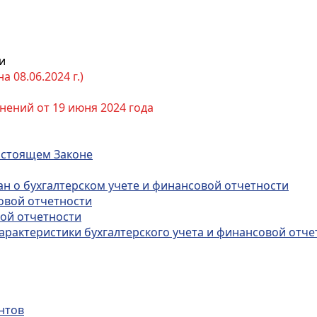
и
 08.06.2024 г.)
нений от 19 июня 2024 года
настоящем Законе
ан о бухгалтерском учете и финансовой отчетности
совой отчетности
вой отчетности
арактеристики бухгалтерского учета и финансовой отче
нтов