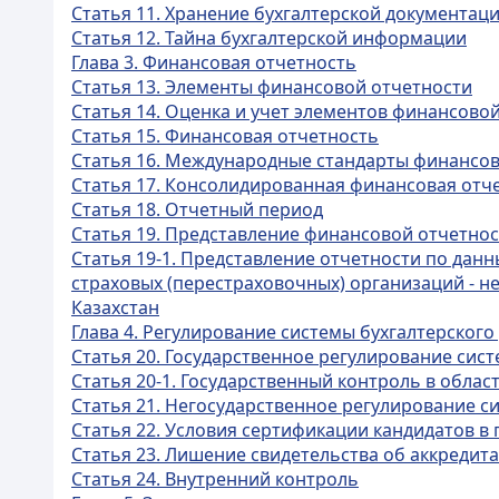
Статья 11. Хранение бухгалтерской документац
Статья 12. Тайна бухгалтерской информации
Глава 3. Финансовая отчетность
Статья 13. Элементы финансовой отчетности
Статья 14. Оценка и учет элементов финансово
Статья 15. Финансовая отчетность
Статья 16. Международные стандарты финансов
Статья 17. Консолидированная финансовая отч
Статья 18. Отчетный период
Статья 19. Представление финансовой отчетно
Статья 19-1. Представление отчетности по дан
страховых (перестраховочных) организаций - н
Казахстан
Глава 4. Регулирование системы бухгалтерского
Статья 20. Государственное регулирование сис
Статья 20-1. Государственный контроль в облас
Статья 21. Негосударственное регулирование с
Статья 22. Условия сертификации кандидатов 
Статья 23. Лишение свидетельства об аккредит
Статья 24. Внутренний контроль