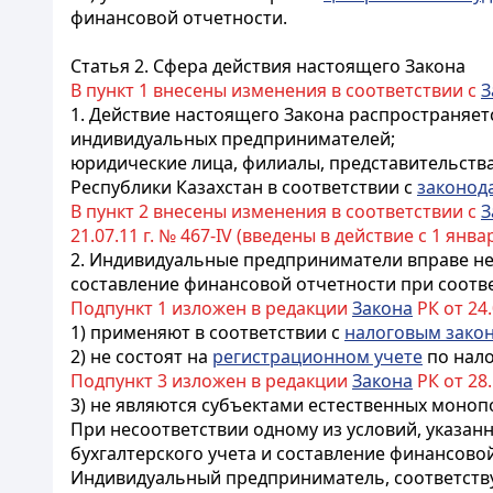
финансовой отчетности.
Статья 2. Сфера действия настоящего Закона
В пункт 1 внесены изменения в соответствии с
З
1. Действие настоящего Закона распространяетс
индивидуальных предпринимателей;
юридические лица, филиалы, представительств
Республики Казахстан в соответствии с
законод
В пункт 2 внесены изменения в соответствии с
З
21.07.11 г. № 467-IV (введены в действие с 1 января
2. Индивидуальные предприниматели вправе не
составление финансовой отчетности при соот
Подпункт 1 изложен в редакции
Закона
РК от 24.
1) применяют в соответствии с
налоговым зако
2) не состоят на
регистрационном учете
по нало
Подпункт 3 изложен в редакции
Закона
РК от 28.1
3) не являются субъектами естественных моноп
При несоответствии одному из условий, указа
бухгалтерского учета и составление финансовой
Индивидуальный предприниматель, соответств