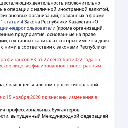
уществляющих деятельность исключительно
ные операции с наличной иностранной валютой
,
офинансовых организаций, созданных в форме
-1 статьи 4
Закона Республики Казахстан «О
ации-недропользователи
(кроме организаций,
венные предприятия, основанные на праве
ии, в уставных капиталах которых имеется доля
с ними в соответствии с законами Республики
а финансов РК от 27 сентября 2022 года на
ическое лицо, аффилированное с иностранным
ера, являющееся членом профессиональной
ие с 15 ноября 2020 г.); внесены изменения в
ения профессиональных бухгалтеров,
ности, выпущенный Международной федерацией