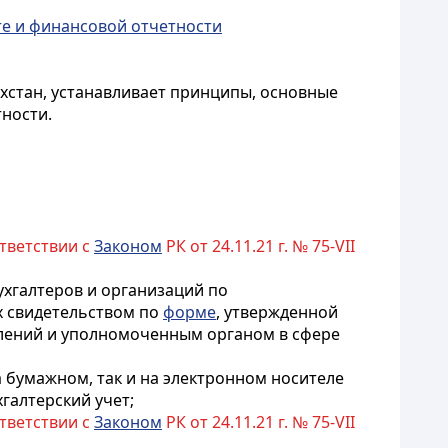
те и финансовой отчетности
ахстан, устанавливает принципы, основные
тности.
ответствии с
Законом
РК от 24.11.21 г. № 75-VII
хгалтеров и организаций по
х свидетельством по
форме
, утвержденной
лений и уполномоченным органом в сфере
а бумажном, так и на электронном носителе
галтерский учет;
ответствии с
Законом
РК от 24.11.21 г. № 75-VII