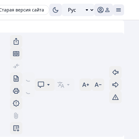
Старая версия сайта