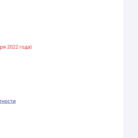
ря 2022 года)
тности