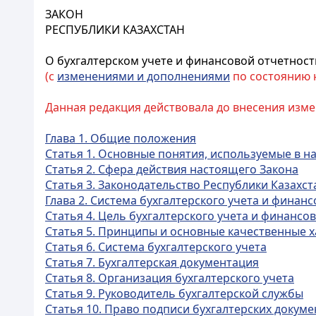
ЗАКОН
РЕСПУБЛИКИ КАЗАХСТАН
О бухгалтерском учете и финансовой отчетност
(с
изменениями и дополнениями
по состоянию на
Данная редакция действовала до внесения измен
Глава 1. Общие положения
Статья 1. Основные понятия, используемые в 
Статья 2. Сфера действия настоящего Закона
Статья 3. Законодательство Республики Казахст
Глава 2. Система бухгалтерского учета и финан
Статья 4. Цель бухгалтерского учета и финансо
Статья 5. Принципы и основные качественные х
Статья 6. Система бухгалтерского учета
Статья 7. Бухгалтерская документация
Статья 8. Организация бухгалтерского учета
Статья 9. Руководитель бухгалтерской службы
Статья 10. Право подписи бухгалтерских докуме