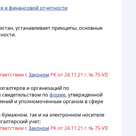
те и финансовой отчетности
ахстан, устанавливает принципы, основные
тности.
ответствии с
Законом
РК от 24.11.21 г. № 75-VII
хгалтеров и организаций по
х свидетельством по
форме
, утвержденной
лений и уполномоченным органом в сфере
а бумажном, так и на электронном носителе
галтерский учет;
ответствии с
Законом
РК от 24.11.21 г. № 75-VII