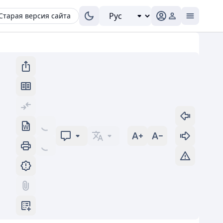
Старая версия сайта