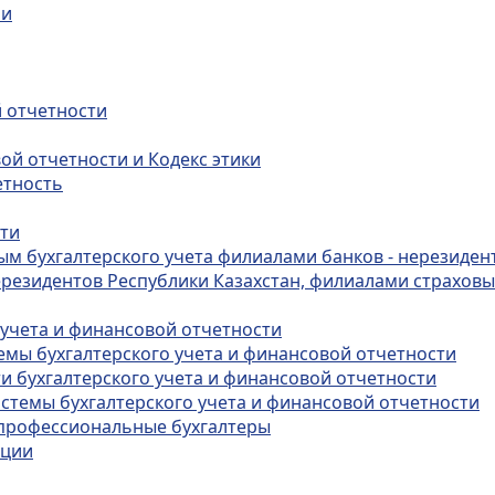
ии
й отчетности
ой отчетности и Кодекс этики
етность
сти
ным бухгалтерского учета филиалами банков - нерезиден
ерезидентов Республики Казахстан, филиалами страховы
 учета и финансовой отчетности
темы бухгалтерского учета и финансовой отчетности
ти бухгалтерского учета и финансовой отчетности
истемы бухгалтерского учета и финансовой отчетности
в профессиональные бухгалтеры
ации