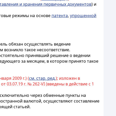
тавления и хранения первичных документов
) и
оговые режимы на основе
патента
,
упрощенной
тель обязан осуществлять ведение
м возникло такое несоответствие.
мостоятельно принявший решение о ведении
ледующего за месяцем, в котором принято такое
варя 2009 г.) (
см. стар. ред.
); изложен в
от 03.07.19 г. № 262-VI (введены в действие с 1
исключительно через обменные пункты на
ностранной валютой, осуществляют составление
оящей статьей.