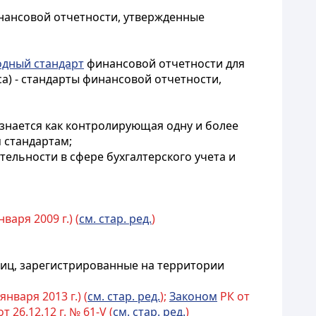
инансовой отчетности, утвержденные
дный стандарт
финансовой отчетности для
а) - стандарты финансовой отчетности,
изнается как контролирующая одну и более
 стандартам;
ельности в сфере бухгалтерского учета и
варя 2009 г.) (
см. стар. ред.
)
иц, зарегистрированные на территории
января 2013 г.) (
см. стар. ред.
);
Законом
РК от
т 26.12.12 г. № 61-V (
см. стар. ред.
)