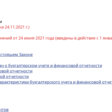
и
 24.11.2021 г.)
ений от 24 июня 2021 года (введены в действие с 1 янва
настоящем Законе
ан о бухгалтерском учете и финансовой отчетности
совой отчетности
вой отчетности
арактеристики бухгалтерского учета и финансовой отче
нтов