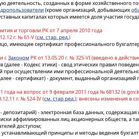
ю деятельность, созданных в форме хозяйственного то
едропользователи
(кроме организаций, добывающих
об
уставных капиталах которых имеется доля участия госуд
тия и торговли РК от 7 апреля 2010 года
12.12 г. № 61-V (
см. стар. ред.
)
лицо, имеющее сертификат профессионального бухгалт
ии с
Законом
РК от 13.05.20 г. № 325-VI (введено в действие
в (далее - Кодекс этики) - свод этических правил повед
й при осуществлении ими профессиональной деятельно
далее - сертификат) - документ, выданный организацие
года на вопрос от 9 февраля 2011 года № 68132 (e.gov.k
.12.11 г. № 524-IV (
см. стар ред.
); внесены изменения в с
 - депозитарий) - электронная база данных, содержаща
списки аффилиированных лиц акционерных обществ, а т
ателей доступом;
, устанавливающий принципы и методы ведения бухгалт