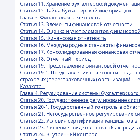
Статья 11. Хранение бухгалтерской документац
Статья 12. Тайна бухгалтерской информации
Глава 3. Финансовая отчетность
Статья 13. Элементы финансовой отчетности
Статья 14. Оценка и учет элементов финансово
Статья 15. Финансовая отчетность
Статья 16. Международные стандарты финансов
Статья 17. Консолидированная финансовая отч
Статья 18. Отчетный период
Статья 19. Представление финансовой отчетно
Статья 19-1. Представление отчетности по дан
страховых (перестраховочных) организаций - н
Казахстан
Глава 4. Регулирование системы бухгалтерского
Статья 20. Государственное регулирование сис
Статья 20-1. Государственный контроль в облас
Статья 21. Негосударственное регулирование с
Статья 22. Условия сертификации кандидатов 
Статья 23. Лишение свидетельства об аккредит
Статья 24. Внутренний контроль