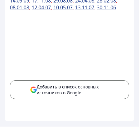
14.09.09
,
17.11.08
,
29.08.08
,
24.04.08
,
28.02.08
,
08.01.08
,
12.04.07
,
10.05.07
,
13.11.07
,
30.11.06
Добавить в список основных
источников в Google