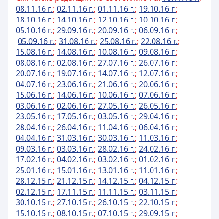
08.11.16 г.
;
02.11.16 г.
;
01.11.16 г.
;
19.10.16 г.
;
18.10.16 г.
;
14.10.16 г.
;
12.10.16 г.
;
10.10.16 г.
;
05.10.16 г.
;
29.09.16 г.
;
20.09.16 г.
;
06.09.16 г.
;
05.09.16 г.
;
31.08.16 г.
;
25.08.16 г.
;
22.08.16 г.
;
15.08.16 г.
;
14.08.16 г.
;
10.08.16 г.
;
09.08.16 г.
;
08.08.16 г.
;
02.08.16 г.
;
27.07.16 г.
;
26.07.16 г.
;
20.07.16 г.
;
19.07.16 г.
;
14.07.16 г.
;
12.07.16 г.
;
04.07.16 г.
;
23.06.16 г.
;
21.06.16 г.
;
20.06.16 г.
;
15.06.16 г.
;
14.06.16 г.
;
10.06.16 г.
;
07.06.16 г.
;
03.06.16 г.
;
02.06.16 г.
;
27.05.16 г.
;
26.05.16 г.
;
23.05.16 г.
;
17.05.16 г.
;
03.05.16 г.
;
29.04.16 г.
;
28.04.16 г.
;
26.04.16 г.
;
11.04.16 г.
;
06.04.16 г.
;
04.04.16 г.
;
31.03.16 г.
;
30.03.16 г.
;
11.03.16 г.
;
09.03.16 г.
;
03.03.16 г.
;
28.02.16 г.
;
24.02.16 г.
;
17.02.16 г.
;
04.02.16 г.
;
03.02.16 г.
;
01.02.16 г.
;
25.01.16 г.
;
15.01.16 г.
;
13.01.16 г.
;
11.01.16 г.
;
28.12.15 г.
;
21.12.15 г.
;
14.12.15 г.
;
04.12.15 г.
:
02.12.15 г.
;
17.11.15 г.
;
11.11.15 г.
;
03.11.15 г.
;
30.10.15 г.
;
27.10.15 г.
;
26.10.15 г.
;
22.10.15 г.
;
15.10.15 г.
;
08.10.15 г.
;
07.10.15 г.
;
29.09.15 г.
;