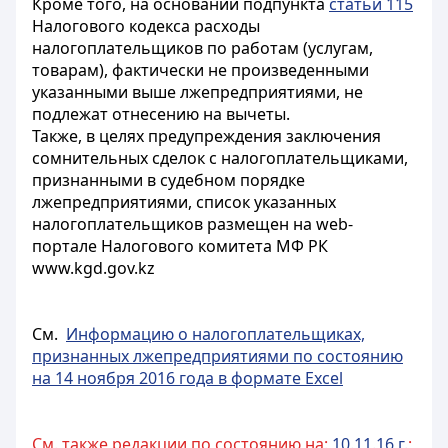
Кроме того, на основании подпункта
статьи 115
Налогового кодекса расходы
налогоплательщиков по работам (услугам,
товарам), фактически не произведенными
указанными выше лжепредприятиями, не
подлежат отнесению на вычеты.
Также, в целях предупреждения заключения
сомнительных сделок с налогоплательщиками,
признанными в судебном порядке
лжепредприятиями, список указанных
налогоплательщиков размещен на web-
портале Налогового комитета МФ РК
www.kgd.gov.kz
См.
Информацию о налогоплательщиках,
признанных лжепредприятиями по состоянию
на 14 ноября 2016 года в формате Excel
См. также редакции по состоянию на:
10.11.16 г.
;