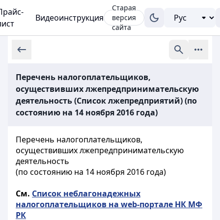
Старая
Прайс-
Видеоинструкция
версия
лист
сайта
Перечень налогоплательщиков,
осуществивших лжепредпринимательскую
деятельность (Список лжепредприятий) (по
состоянию на 14 ноября 2016 года)
Перечень налогоплательщиков,
осуществивших лжепредпринимательскую
деятельность
(по состоянию на 14 ноября 2016 года)
См.
Список неблагонадежных
налогоплательщиков на web-портале НК МФ
РК