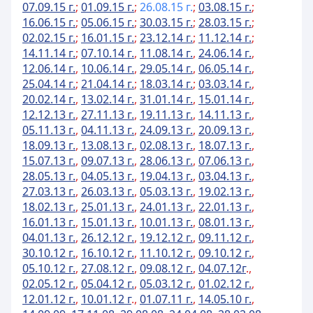
07.09.15 г.
;
01.09.15 г.
;
26.08.15 г.
;
03.08.15 г.
;
16.06.15 г.
;
05.06.15 г.
;
30.03.15 г.
;
28.03.15 г.
;
02.02.15 г.
;
16.01.15 г.
;
23.12.14 г.
;
11.12.14 г.
;
14.11.14 г.
;
07.10.14 г.
,
11.08.14 г.
,
24.06.14 г.
,
12.06.14 г.
,
10.06.14 г.
,
29.05.14 г.
,
06.05.14 г.
,
25.04.14 г.
;
21.04.14 г.
;
18.03.14 г.
;
03.03.14 г.
,
20.02.14 г.
,
13.02.14 г.
,
31.01.14 г.
,
15.01.14 г.
,
12.12.13 г.
,
27.11.13 г.
,
19.11.13 г.
,
14.11.13 г.
,
05.11.13 г.
,
04.11.13 г.
,
24.09.13 г.
,
20.09.13 г.
,
18.09.13 г.
,
13.08.13 г.
,
02.08.13 г.
,
18.07.13 г.
,
15.07.13 г.
,
09.07.13 г.
,
28.06.13 г.
,
07.06.13 г.
,
28.05.13 г.
,
04.05.13 г.
,
19.04.13 г.
,
03.04.13 г.
,
27.03.13 г.
,
26.03.13 г.
,
05.03.13 г.
,
19.02.13 г.
,
18.02.13 г.
,
25.01.13 г.
,
24.01.13 г.
,
22.01.13 г.
,
16.01.13 г.
,
15.01.13 г.
,
10.01.13 г.
,
08.01.13 г.
,
04.01.13 г.
,
26.12.12 г.
,
19.12.12 г.
,
09.11.12 г.
,
30.10.12 г.
,
16.10.12 г.
,
11.10.12 г.
,
09.10.12 г.
,
05.10.12 г.
,
27.08.12 г.
,
09.08.12 г.
,
04.07.12г
.,
02.05.12 г.
,
05.04.12 г.
,
05.03.12 г.
,
01.02.12 г.
,
12.01.12 г.
,
10.01.12 г
.,
01.07.11 г.
,
14.05.10 г.
,