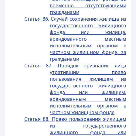
временно отсутствующими
гражданами
Статья 86. Случай сохранения жилища из
государственного жилищного
фонда или жилища,
арендованного местным
исполнительным органом в
частном жилищном фонде, за
гражданами
Статья 87. Порядок признания лица
утратившим право
пользования жилищем из
государственного жилищного
фонда или жилищем,
арендованным местным
исполнительным органом в
частном жилищном фонде
Статья 88. Право пользования жилищем
из государственного
жилищного фонда или