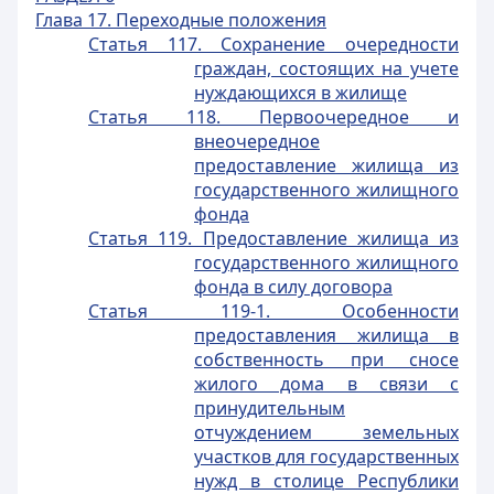
Глава 17. Переходные положения
Статья 117. Сохранение очередности
граждан, состоящих на учете
нуждающихся в жилище
Статья 118. Первоочередное и
внеочередное
предоставление жилища из
государственного жилищного
фонда
Статья 119. Предоставление жилища из
государственного жилищного
фонда в силу договора
Статья 119-1. Особенности
предоставления жилища в
собственность при сносе
жилого дома в связи с
принудительным
отчуждением земельных
участков для государственных
нужд в столице Республики