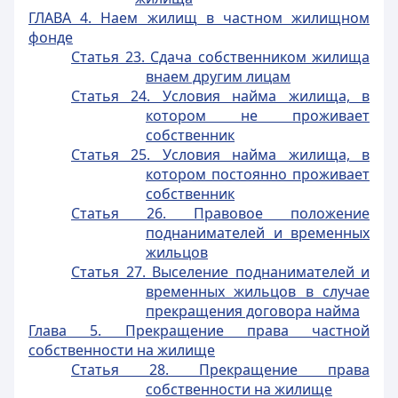
ГЛАВА 4. Наем жилищ в частном жилищном
фонде
Статья 23. Сдача собственником жилища
внаем другим лицам
Статья 24. Условия найма жилища, в
котором не проживает
собственник
Статья 25. Условия найма жилища, в
котором постоянно проживает
собственник
Статья 26. Правовое положение
поднанимателей и временных
жильцов
Статья 27. Выселение поднанимателей и
временных жильцов в случае
прекращения договора найма
Глава 5. Прекращение права частной
собственности на жилище
Статья 28. Прекращение права
собственности на жилище