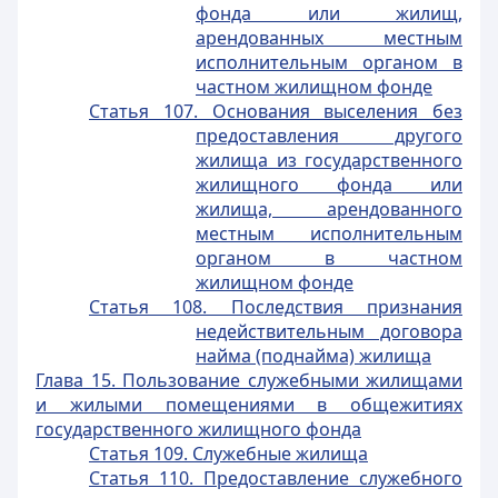
фонда или жилищ,
арендованных местным
исполнительным органом в
частном жилищном фонде
Статья 107. Основания выселения без
предоставления другого
жилища из государственного
жилищного фонда или
жилища, арендованного
местным исполнительным
органом в частном
жилищном фонде
Статья 108. Последствия признания
недействительным договора
найма (поднайма) жилища
Глава 15. Пользование служебными жилищами
и жилыми помещениями в общежитиях
государственного жилищного фонда
Статья 109. Служебные жилища
Статья 110. Предоставление служебного