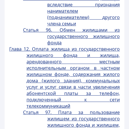
вследствие признания
нанимателем
(поднанимателем) другого
члена семьи
Статья 96. Обмен жилищами из
государственного жилищного
фонда
Глава 12. Оплата жилища из государственного
жилищного фонда и жилища,
арендованного местным
исполнительным органом в частном
жилищном фонде, содержания жилого
дома (жилого здания), коммунальных
услуг и услуг связи в части увеличения
абонентской платы за телефон,
подключенный к сети
телекоммуникаций
Статья 97. Плата за пользование
жилищем из государственного
жилищного фонда и жилищем,