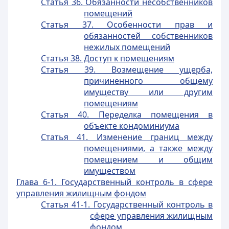
Статья 36. Обязанности несобственников
помещений
Статья 37. Особенности прав и
обязанностей собственников
нежилых помещений
Статья 38. Доступ к помещениям
Статья 39. Возмещение ущерба,
причиненного общему
имуществу или другим
помещениям
Статья 40. Переделка помещения в
объекте кондоминиума
Статья 41. Изменение границ между
помещениями, а также между
помещением и общим
имуществом
Глава 6-1. Государственный контроль в сфере
управления жилищным фондом
Статья 41-1. Государственный контроль в
сфере управления жилищным
фондом