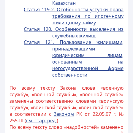
Казахстан
Статья 119-2. Особенности уступки права
требования по ипотечному
жилищному займу
Статья 120. Особенности выселения из
служебных жилищ
Статья 121. Пользование жилищами,
принадлежащими
юридическим лицам,
основанным на
негосударственной форме
собственности
По всему тексту Закона слова «военную
службу», «военной службы», «военной службе»
заменены соответственно словами «воинскую
службу», «воинской службы», «воинской службе»
в соответствии с
Законом
РК от 22.05.07 г. №
255-III (
см. стар. ред.
)
По всему тексту слово «надобностей» заменено