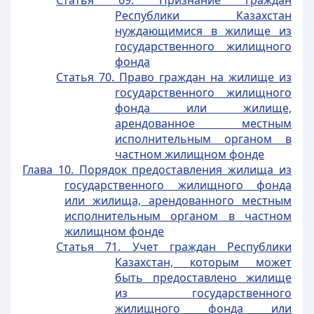
Статья 69. Признание граждан
Республики Казахстан
нуждающимися в жилище из
государственного жилищного
фонда
Статья 70. Право граждан на жилище из
государственного жилищного
фонда или жилище,
арендованное местным
исполнительным органом в
частном жилищном фонде
Глава 10. Порядок предоставления жилища из
государственного жилищного фонда
или жилища, арендованного местным
исполнительным органом в частном
жилищном фонде
Статья 71. Учет граждан Республики
Казахстан, которым может
быть предоставлено жилище
из государственного
жилищного фонда или