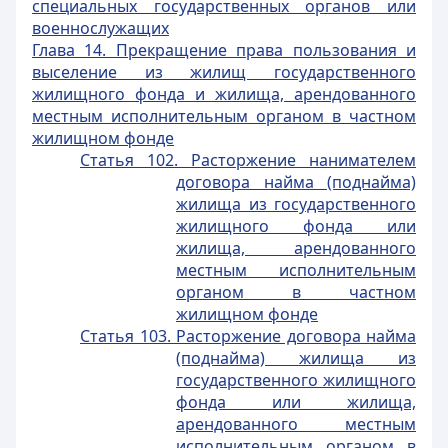
специальных государственных органов или
военнослужащих
Глава 14. Прекращение права пользования и
выселение из жилищ государственного
жилищного фонда и жилища, арендованного
местным исполнительным органом в частном
жилищном фонде
Статья 102. Расторжение нанимателем
договора найма (поднайма)
жилища из государственного
жилищного фонда или
жилища, арендованного
местным исполнительным
органом в частном
жилищном фонде
Статья 103. Расторжение договора найма
(поднайма) жилища из
государственного жилищного
фонда или жилища,
арендованного местным
исполнительным органом в