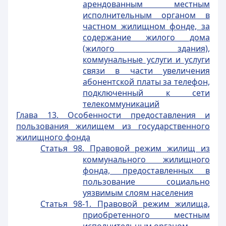
арендованным местным
исполнительным органом в
частном жилищном фонде, за
содержание жилого дома
(жилого здания),
коммунальные услуги и услуги
связи в части увеличения
абонентской платы за телефон,
подключенный к сети
телекоммуникаций
Глава 13. Особенности предоставления и
пользования жилищем из государственного
жилищного фонда
Статья 98. Правовой режим жилищ из
коммунального жилищного
фонда, предоставленных в
пользование социально
уязвимым слоям населения
Статья 98-1. Правовой режим жилища,
приобретенного местным